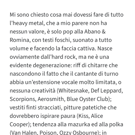
Mi sono chiesto cosa mai dovessi fare di tutto
l’heavy metal, che a mio parere non ha
nessun valore, è solo pop alla Abano &
Romina, con testi foschi, suonato a tutto
volume e facendo la faccia cattiva. Nasce
ovviamente dall’hard rock, ma ne è una
evidente degenerazione: riff di chitarre che
nascondono il fatto che il cantante di turno
abbia un’estensione vocale molto limitata, o
nessuna creatività (Whitesnake, Def Leppard,
Scorpions, Aerosmith, Blue Oyster Club);
vestiti finti stracciati, pitture patetiche che
dovrebbero ispirare paura (Kiss, Alice
Cooper); tendenza alla mazurka ed alla polka
(Van Halen, Poison, Ozzy Osbourne); in