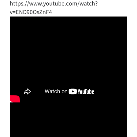
https://www.youtube.com/watch?
v=END90OsZnF4