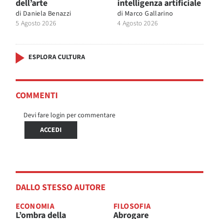
dell’arte
intelligenza artificiale
di
Daniela Benazzi
di
Marco Gallarino
5 Agosto 2026
4 Agosto 2026
ESPLORA CULTURA
COMMENTI
Devi fare login per commentare
ACCEDI
DALLO STESSO AUTORE
ECONOMIA
FILOSOFIA
L’ombra della
Abrogare