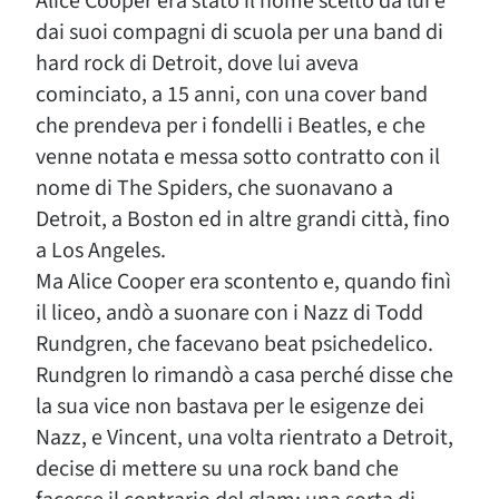
Alice Cooper era stato il nome scelto da lui e
dai suoi compagni di scuola per una band di
hard rock di Detroit, dove lui aveva
cominciato, a 15 anni, con una cover band
che prendeva per i fondelli i Beatles, e che
venne notata e messa sotto contratto con il
nome di The Spiders, che suonavano a
Detroit, a Boston ed in altre grandi città, fino
a Los Angeles.
Ma Alice Cooper era scontento e, quando finì
il liceo, andò a suonare con i Nazz di Todd
Rundgren, che facevano beat psichedelico.
Rundgren lo rimandò a casa perché disse che
la sua vice non bastava per le esigenze dei
Nazz, e Vincent, una volta rientrato a Detroit,
decise di mettere su una rock band che