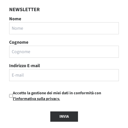
NEWSLETTER
Nome
Cognome
Indirizzo E-mail
Accetto la gestione dei miei dati in conformità con
l'informativa sulla privacy.
INVIA