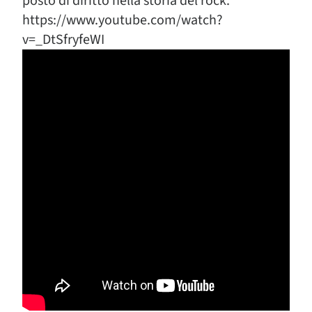
posto di diritto nella storia del rock.
https://www.youtube.com/watch?
v=_DtSfryfeWI