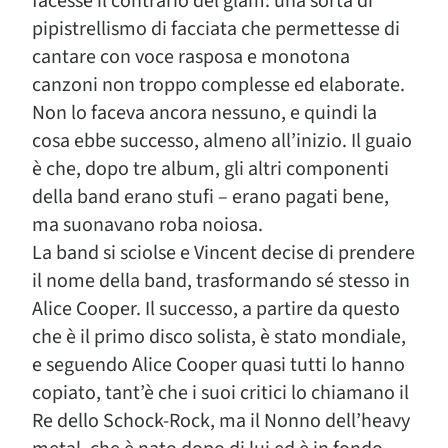
facesse il contrario del glam: una sorta di
pipistrellismo di facciata che permettesse di
cantare con voce rasposa e monotona
canzoni non troppo complesse ed elaborate.
Non lo faceva ancora nessuno, e quindi la
cosa ebbe successo, almeno all’inizio. Il guaio
è che, dopo tre album, gli altri componenti
della band erano stufi – erano pagati bene,
ma suonavano roba noiosa.
La band si sciolse e Vincent decise di prendere
il nome della band, trasformando sé stesso in
Alice Cooper. Il successo, a partire da questo
che è il primo disco solista, è stato mondiale,
e seguendo Alice Cooper quasi tutti lo hanno
copiato, tant’è che i suoi critici lo chiamano il
Re dello Schock-Rock, ma il Nonno dell’heavy