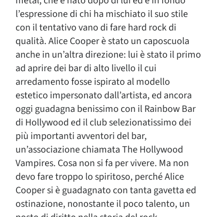
metal, che è nato dopo di lui ed è in fondo
l’espressione di chi ha mischiato il suo stile
con il tentativo vano di fare hard rock di
qualità. Alice Cooper è stato un caposcuola
anche in un’altra direzione: lui è stato il primo
ad aprire dei bar di alto livello il cui
arredamento fosse ispirato al modello
estetico impersonato dall’artista, ed ancora
oggi guadagna benissimo con il Rainbow Bar
di Hollywood ed il club selezionatissimo dei
più importanti avventori del bar,
un’associazione chiamata The Hollywood
Vampires. Cosa non si fa per vivere. Ma non
devo fare troppo lo spiritoso, perché Alice
Cooper si è guadagnato con tanta gavetta ed
ostinazione, nonostante il poco talento, un