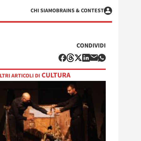
CHI SIAMO
BRAINS & CONTEST
CONDIVIDI
CULTURA
LTRI ARTICOLI DI