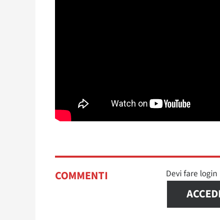
Devi fare logi
COMMENTI
ACCED