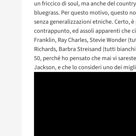
un friccico di soul, ma anche del country,
bluegrass. Per questo motivo, questo n
senza generalizzazioni etniche. Certo, è
contrappunto, ed assoli apparenti che ci
Franklin, Ray Charles, Stevie Wonder (t
Richards, Barbra Streisand (tutti bianc
50, perché ho pensato che mai vi sareste
Jackson, e che lo consideri uno dei miglio