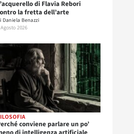
’acquerello di Flavia Rebori
ontro la fretta dell’arte
i
Daniela Benazzi
 Agosto 2026
ILOSOFIA
erché conviene parlare un po’
eno di intelligenza artificiale