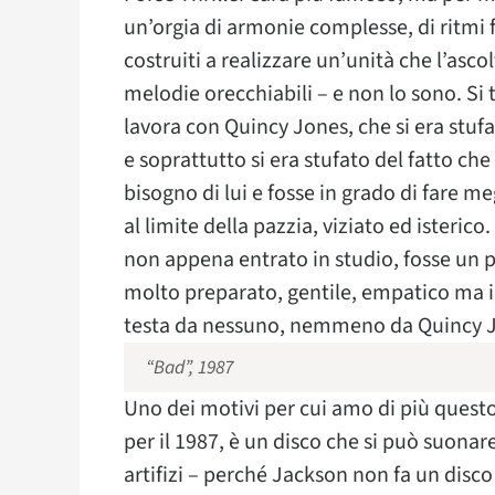
un’orgia di armonie complesse, di ritmi fr
costruiti a realizzare un’unità che l’as
melodie orecchiabili – e non lo sono. Si 
lavora con Quincy Jones, che si era stufa
e soprattutto si era stufato del fatto c
bisogno di lui e fosse in grado di fare me
al limite della pazzia, viziato ed isteri
non appena entrato in studio, fosse un 
molto preparato, gentile, empatico ma inf
testa da nessuno, nemmeno da Quincy 
“Bad”, 1987
Uno dei motivi per cui amo di più quest
per il 1987, è un disco che si può suonar
artifizi – perché Jackson non fa un disco