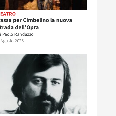
TEATRO
assa per Cimbelino la nuova
trada dell’Opra
i
Paolo Randazzo
 Agosto 2026