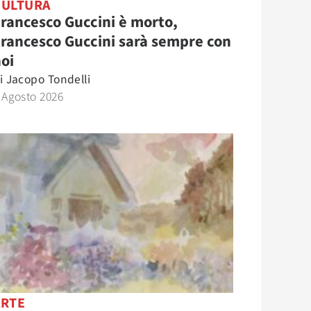
CULTURA
rancesco Guccini è morto,
rancesco Guccini sarà sempre con
oi
i
Jacopo Tondelli
 Agosto 2026
ARTE