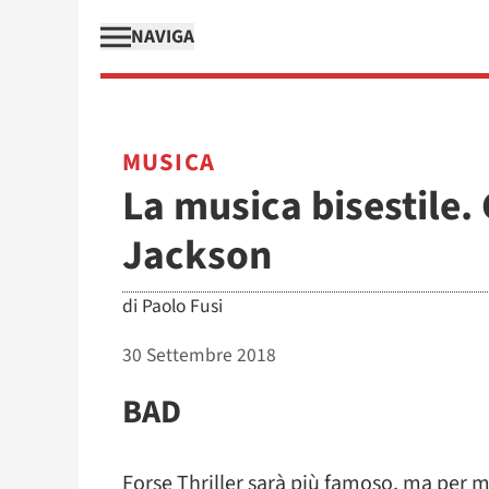
NAVIGA
MUSICA
La musica bisestile.
Jackson
di
Paolo Fusi
30 Settembre 2018
BAD
Forse Thriller sarà più famoso, ma per m