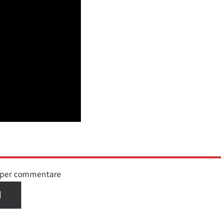
n per commentare
I