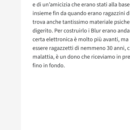
e di un’amicizia che erano stati alla ba
insieme fin da quando erano ragazzini d
trova anche tantissimo materiale psiched
digerito. Per costruirlo i Blur erano and
certa elettronica è molto più avanti, m
essere ragazzetti di nemmeno 30 anni, c
malattia, è un dono che riceviamo in pre
fino in fondo.