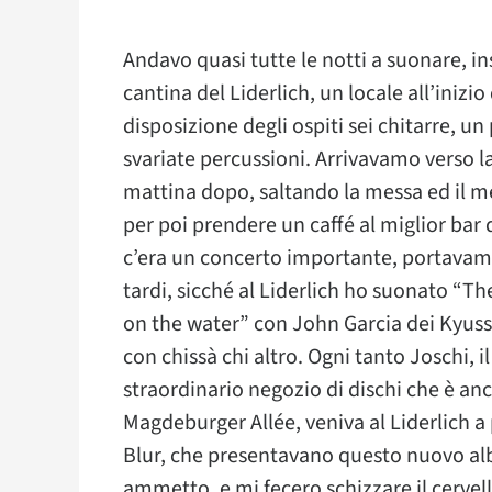
Andavo quasi tutte le notti a suonare, 
cantina del Liderlich, un locale all’iniz
disposizione degli ospiti sei chitarre, 
svariate percussioni. Arrivavamo verso 
mattina dopo, saltando la messa ed il m
per poi prendere un caffé al miglior bar 
c’era un concerto importante, portavamo 
tardi, sicché al Liderlich ho suonato “T
on the water” con John Garcia dei Kyuss,
con chissà chi altro. Ogni tanto Joschi, 
straordinario negozio di dischi che è an
Magdeburger Allée, veniva al Liderlich a 
Blur, che presentavano questo nuovo alb
ammetto, e mi fecero schizzare il cervell