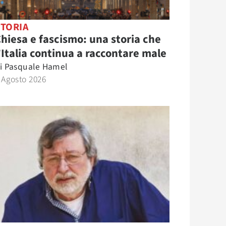
STORIA
hiesa e fascismo: una storia che
’Italia continua a raccontare male
i
Pasquale Hamel
 Agosto 2026