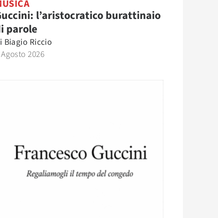
MUSICA
uccini: l’aristocratico burattinaio
i parole
i
Biagio Riccio
 Agosto 2026