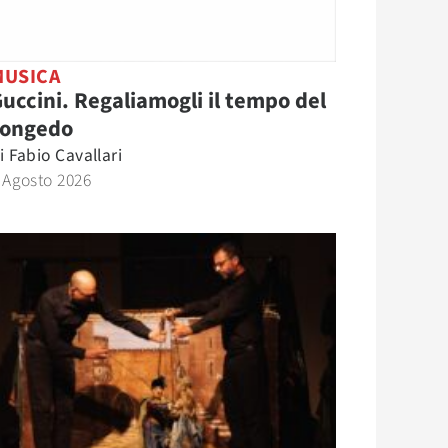
MUSICA
uccini. Regaliamogli il tempo del
congedo
i
Fabio Cavallari
 Agosto 2026