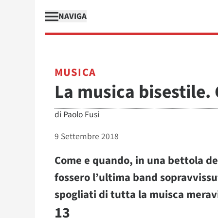
NAVIGA
MUSICA
La musica bisestile. 
di
Paolo Fusi
9 Settembre 2018
Come e quando, in una bettola del
fossero l’ultima band sopravvissut
spogliati di tutta la muisca merav
13