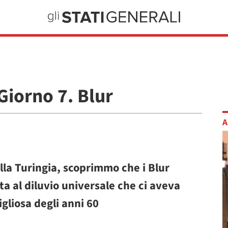
Giorno 7. Blur
A
la Turingia, scoprimmo che i Blur
a al diluvio universale che ci aveva
igliosa degli anni 60