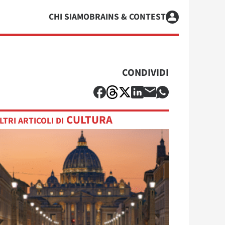
CHI SIAMO
BRAINS & CONTEST
CONDIVIDI
CULTURA
LTRI ARTICOLI DI