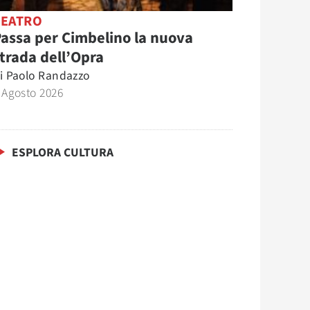
TEATRO
assa per Cimbelino la nuova
trada dell’Opra
i
Paolo Randazzo
 Agosto 2026
ESPLORA CULTURA