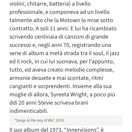
violini, chitarre, batteria) a livello
professionale, e componeva ad un livello
talmente alto che la Motown lo mise sotto
contratto. A soli 11 anni. E lui ha ricambiato
scrivendo centinaia di canzoni di grande
successo e, negli anni 70, registrando una
serie di album a metà strada tra il soul, il jazz
ed il rock, in cui lui suonava, per l’appunto,
tutto, ed aveva creato melodie complesse,
armonie desuete e mai scontate, ritmi
cangianti e sorprendenti. Insieme alla sua
moglie di allora, Syreeta Wright, a poco più
ddi 20 anni Stevie scriveva brani
indimenticabili.
“Songs in the key of life”, 1976
Il suo album del 1973, “Innervisions”, è