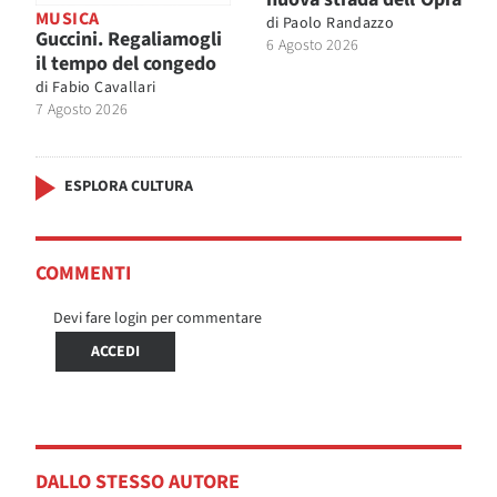
MUSICA
di
Paolo Randazzo
Guccini. Regaliamogli
6 Agosto 2026
il tempo del congedo
di
Fabio Cavallari
7 Agosto 2026
ESPLORA CULTURA
COMMENTI
Devi fare login per commentare
ACCEDI
DALLO STESSO AUTORE