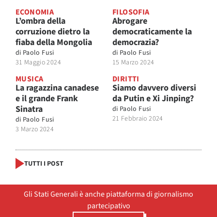
ECONOMIA
FILOSOFIA
L’ombra della
Abrogare
corruzione dietro la
democraticamente la
fiaba della Mongolia
democrazia?
di
Paolo Fusi
di
Paolo Fusi
31 Maggio 2024
15 Marzo 2024
MUSICA
DIRITTI
La ragazzina canadese
Siamo davvero diversi
e il grande Frank
da Putin e Xi Jinping?
Sinatra
di
Paolo Fusi
21 Febbraio 2024
di
Paolo Fusi
3 Marzo 2024
TUTTI I POST
Gli Stati Generali è anche piattaforma di giornalismo
partecipativo