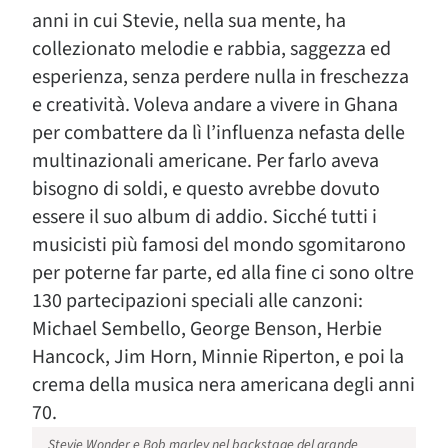
anni in cui Stevie, nella sua mente, ha
collezionato melodie e rabbia, saggezza ed
esperienza, senza perdere nulla in freschezza
e creatività. Voleva andare a vivere in Ghana
per combattere da lì l’influenza nefasta delle
multinazionali americane. Per farlo aveva
bisogno di soldi, e questo avrebbe dovuto
essere il suo album di addio. Sicché tutti i
musicisti più famosi del mondo sgomitarono
per poterne far parte, ed alla fine ci sono oltre
130 partecipazioni speciali alle canzoni:
Michael Sembello, George Benson, Herbie
Hancock, Jim Horn, Minnie Riperton, e poi la
crema della musica nera americana degli anni
70.
Stevie Wonder e Bob marley nel backstage del grande