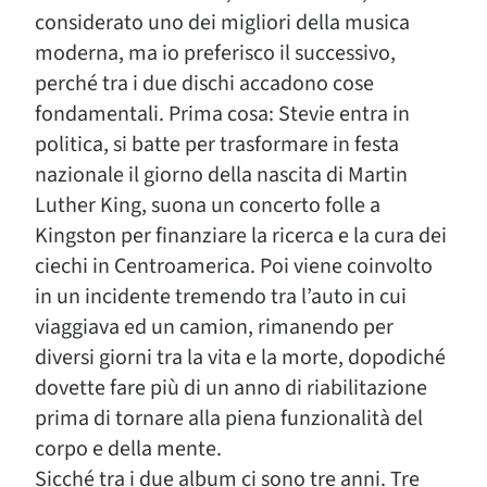
considerato uno dei migliori della musica
moderna, ma io preferisco il successivo,
perché tra i due dischi accadono cose
fondamentali. Prima cosa: Stevie entra in
politica, si batte per trasformare in festa
nazionale il giorno della nascita di Martin
Luther King, suona un concerto folle a
Kingston per finanziare la ricerca e la cura dei
ciechi in Centroamerica. Poi viene coinvolto
in un incidente tremendo tra l’auto in cui
viaggiava ed un camion, rimanendo per
diversi giorni tra la vita e la morte, dopodiché
dovette fare più di un anno di riabilitazione
prima di tornare alla piena funzionalità del
corpo e della mente.
Sicché tra i due album ci sono tre anni. Tre