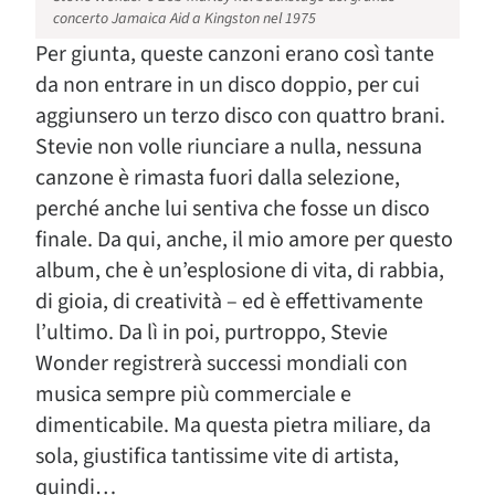
concerto Jamaica Aid a Kingston nel 1975
Per giunta, queste canzoni erano così tante
da non entrare in un disco doppio, per cui
aggiunsero un terzo disco con quattro brani.
Stevie non volle riunciare a nulla, nessuna
canzone è rimasta fuori dalla selezione,
perché anche lui sentiva che fosse un disco
finale. Da qui, anche, il mio amore per questo
album, che è un’esplosione di vita, di rabbia,
di gioia, di creatività – ed è effettivamente
l’ultimo. Da lì in poi, purtroppo, Stevie
Wonder registrerà successi mondiali con
musica sempre più commerciale e
dimenticabile. Ma questa pietra miliare, da
sola, giustifica tantissime vite di artista,
quindi…