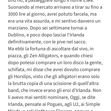
uno no, a passeggiare lungo il fiume Eske.
Suonando al mercato arrivavo a tirar su fino a
3000 lire al giorno, avrei potuto farcela, ma
era una vita assurda, e mi sentivo davvero un
marziano. Dopo sei settimane tornai a
Dublino, e poco dopo lasciai l’Irlanda
definitivamente, con le pive nel sacco.
Ma ebbi la fortuna di ascoltare dal vivo, in
piazza, gli Zen Alligators, e quando chiesi
dopo potessi comprare un loro disco la gente,
schifata, mi disse che avrei dovuto comprare
gli Horslips, visto che gli alligatori erano solo
la brutta copia di una scissione di quell’altra
band, che invece erano gli eroi d’Irlanda. Non
li avevo mai sentiti nominare, Oggi, se dite
Irlanda, pensate ai Pogues, agli U2, ai Simple