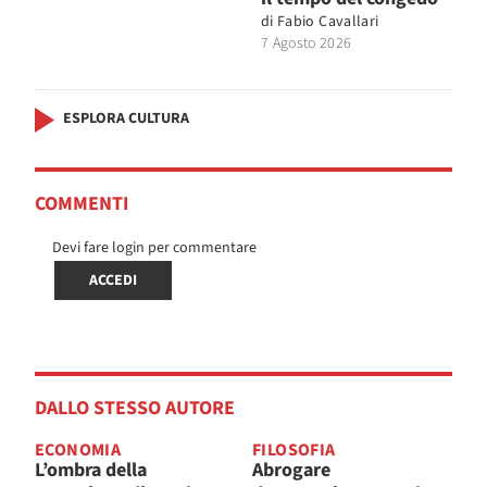
di
Fabio Cavallari
7 Agosto 2026
ESPLORA CULTURA
COMMENTI
Devi fare login per commentare
ACCEDI
DALLO STESSO AUTORE
ECONOMIA
FILOSOFIA
L’ombra della
Abrogare