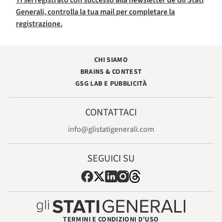
Ti sei registrato con successo alla newsletter de Gli Stati
Generali, controlla la tua mail per completare la
registrazione.
CHI SIAMO
BRAINS & CONTEST
GSG LAB E PUBBLICITÀ
CONTATTACI
info@glistatigenerali.com
SEGUICI SU
TERMINI E CONDIZIONI D’USO