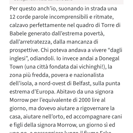
Per questo anch’io, suonando in strada una
12 corde parole incomprensibili e ritmate,
calzavo perfettamente nel quadro di Torre di
Babele generato dall’estrema povertà,
dall’arretratezza, dalla mancanza di
prospettive. Chi poteva andava a vivere “dagli
inglesi”, odiandoli. Io invece andai a Donegal
Town (una città fondata dai vichinghi!), la
zona più fredda, povera e nazionalista
dell’isola, a nord-ovest di Belfast, sulla punta
estrema d’Europa. Abitavo da una signora
Morrow per l’equivalente di 2000 lire al
giorno, ma dovevo aiutare a rigovernare la
casa, aiutare nell’orto, ed accompagnare cani
e figli della signora Morrow, un giorno sì ed