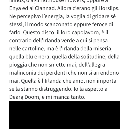
Minds, o agli Hothouse Flowers, oppure a
Enya ed ai Clannad. Allora c’erano gli Horslips.
Ne percepivo l’energia, la voglia di gridare sé
stessi, il modo scanzonato eppure feroce di
farlo. Questo disco, il loro capolavoro, è il
contrario dell’Irlanda verde a cui si pensa
nelle cartoline, ma è l’Irlanda della miseria,
quella blu e nera, quella della solitudine, della
pioggia che non smette mai, dell’allegra
malinconia dei perdenti che non si arrendono
mai. Quella è l’Irlanda che amo, non importa
se la stanno distruggendo. Io la aspetto a
Dearg Doom, e mi manca tanto.