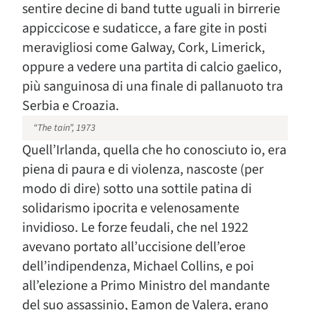
sentire decine di band tutte uguali in birrerie
appiccicose e sudaticce, a fare gite in posti
meravigliosi come Galway, Cork, Limerick,
oppure a vedere una partita di calcio gaelico,
più sanguinosa di una finale di pallanuoto tra
Serbia e Croazia.
“The tain”, 1973
Quell’Irlanda, quella che ho conosciuto io, era
piena di paura e di violenza, nascoste (per
modo di dire) sotto una sottile patina di
solidarismo ipocrita e velenosamente
invidioso. Le forze feudali, che nel 1922
avevano portato all’uccisione dell’eroe
dell’indipendenza, Michael Collins, e poi
all’elezione a Primo Ministro del mandante
del suo assassinio, Eamon de Valera, erano