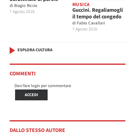
MUSICA
di
Biagio Riccio
Guccini. Regaliamogli
7 Agosto 2026
il tempo del congedo
di
Fabio Cavallari
7 Agosto 2026
ESPLORA CULTURA
COMMENTI
Devi fare login per commentare
ACCEDI
DALLO STESSO AUTORE