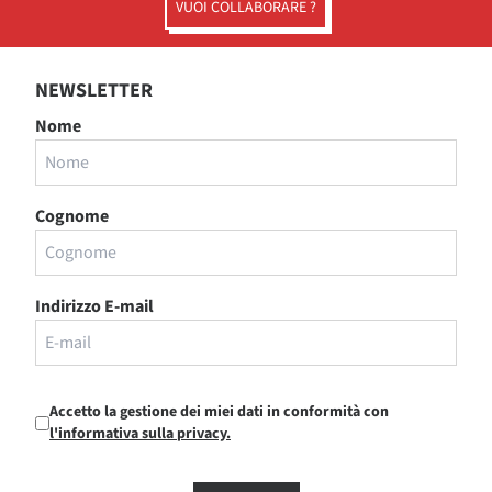
VUOI COLLABORARE ?
NEWSLETTER
Nome
Cognome
Indirizzo E-mail
Accetto la gestione dei miei dati in conformità con
l'informativa sulla privacy.