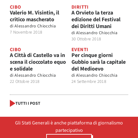
CIBO
DIRITTI
Valerio M. Visintin, il
A Orvieto la terza
critico mascherato
edizione del Festival
dei Diritti Umani
di
Alessandro Chiocchia
7 Novembre 2018
di
Alessandro Chiocchia
30 Ottobre 2018
CIBO
EVENTI
A Città di Castello va in
Per cinque giorni
scena il cioccolato equo
Gubbio sarà la capitale
e solidale
del Medioevo
di
Alessandro Chiocchia
di
Alessandro Chiocchia
22 Ottobre 2018
24 Settembre 2018
TUTTI I POST
Gli Stati Generali è anche piattaforma di giornalismo
partecipativo