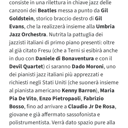
consiste in una rilettura in chiave jazz delle
canzoni dei
Beatles
messa a punto da
Gil
Goldstein
, storico braccio destro di
Gil
Evans
, che la realizzerà insieme alla
Umbria
Jazz Orchestra
. Nutrita la pattuglia dei
jazzisti italiani di primo piano presenti: oltre
al già citato Fresu (che a Terni si esibirà anche
in duo con
Daniele di Bonaventura
e con il
Devil Quartet
) ci saranno
Dado Moroni
, uno
dei pianisti jazz italiani più apprezzati e
richiesti negli Stati Uniti (che suonerà insieme
al pianista americano
Kenny Barron
),
Maria
Pia De Vito
,
Enzo Pietropaoli
,
Fabrizio
Bosso
, fino ad arrivare a
Claudio Jr De Rosa
,
giovane e già affermato sassofonista e
polistrumentista. Verrà dato spazio pure alla