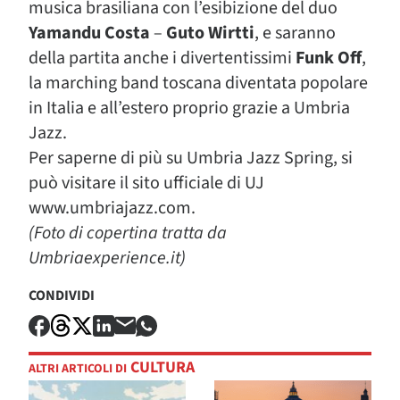
musica brasiliana con l’esibizione del duo
Yamandu Costa
–
Guto Wirtti
, e saranno
della partita anche i divertentissimi
Funk Off
,
la marching band toscana diventata popolare
in Italia e all’estero proprio grazie a Umbria
Jazz.
Per saperne di più su Umbria Jazz Spring, si
può visitare il sito ufficiale di UJ
www.umbriajazz.com.
(Foto di copertina tratta da
Umbriaexperience.it)
CONDIVIDI
CULTURA
ALTRI ARTICOLI DI