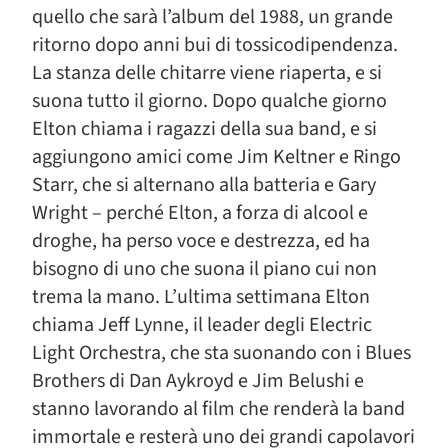
quello che sarà l’album del 1988, un grande
ritorno dopo anni bui di tossicodipendenza.
La stanza delle chitarre viene riaperta, e si
suona tutto il giorno. Dopo qualche giorno
Elton chiama i ragazzi della sua band, e si
aggiungono amici come Jim Keltner e Ringo
Starr, che si alternano alla batteria e Gary
Wright – perché Elton, a forza di alcool e
droghe, ha perso voce e destrezza, ed ha
bisogno di uno che suona il piano cui non
trema la mano. L’ultima settimana Elton
chiama Jeff Lynne, il leader degli Electric
Light Orchestra, che sta suonando con i Blues
Brothers di Dan Aykroyd e Jim Belushi e
stanno lavorando al film che renderà la band
immortale e resterà uno dei grandi capolavori