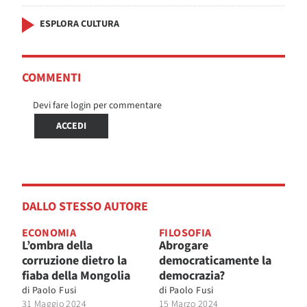
ESPLORA CULTURA
COMMENTI
Devi fare login per commentare
ACCEDI
DALLO STESSO AUTORE
ECONOMIA
FILOSOFIA
L’ombra della
Abrogare
corruzione dietro la
democraticamente la
fiaba della Mongolia
democrazia?
di
Paolo Fusi
di
Paolo Fusi
31 Maggio 2024
15 Marzo 2024