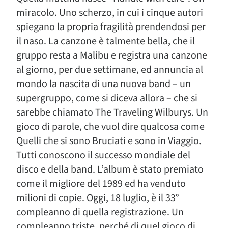
miracolo. Uno scherzo, in cui i cinque autori
spiegano la propria fragilità prendendosi per
il naso. La canzone è talmente bella, che il
gruppo resta a Malibu e registra una canzone
al giorno, per due settimane, ed annuncia al
mondo la nascita di una nuova band – un
supergruppo, come si diceva allora – che si
sarebbe chiamato The Traveling Wilburys. Un
gioco di parole, che vuol dire qualcosa come
Quelli che si sono Bruciati e sono in Viaggio.
Tutti conoscono il successo mondiale del
disco e della band. L’album è stato premiato
come il migliore del 1989 ed ha venduto
milioni di copie. Oggi, 18 luglio, è il 33°
compleanno di quella registrazione. Un
compleanno triste, perché di quel gioco di