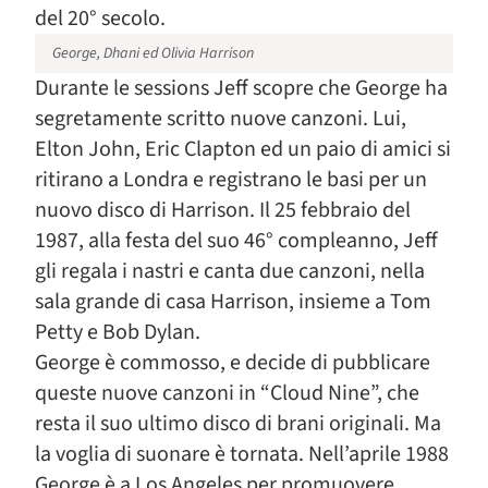
del 20° secolo.
George, Dhani ed Olivia Harrison
Durante le sessions Jeff scopre che George ha
segretamente scritto nuove canzoni. Lui,
Elton John, Eric Clapton ed un paio di amici si
ritirano a Londra e registrano le basi per un
nuovo disco di Harrison. Il 25 febbraio del
1987, alla festa del suo 46° compleanno, Jeff
gli regala i nastri e canta due canzoni, nella
sala grande di casa Harrison, insieme a Tom
Petty e Bob Dylan.
George è commosso, e decide di pubblicare
queste nuove canzoni in “Cloud Nine”, che
resta il suo ultimo disco di brani originali. Ma
la voglia di suonare è tornata. Nell’aprile 1988
George è a Los Angeles per promuovere