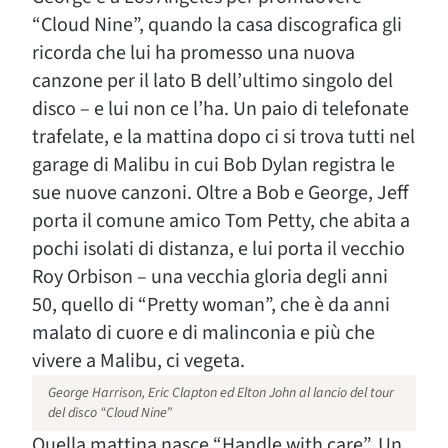
“Cloud Nine”, quando la casa discografica gli
ricorda che lui ha promesso una nuova
canzone per il lato B dell’ultimo singolo del
disco – e lui non ce l’ha. Un paio di telefonate
trafelate, e la mattina dopo ci si trova tutti nel
garage di Malibu in cui Bob Dylan registra le
sue nuove canzoni. Oltre a Bob e George, Jeff
porta il comune amico Tom Petty, che abita a
pochi isolati di distanza, e lui porta il vecchio
Roy Orbison – una vecchia gloria degli anni
50, quello di “Pretty woman”, che è da anni
malato di cuore e di malinconia e più che
vivere a Malibu, ci vegeta.
George Harrison, Eric Clapton ed Elton John al lancio del tour
del disco “Cloud Nine”
Quella mattina nasce “Handle with care”. Un