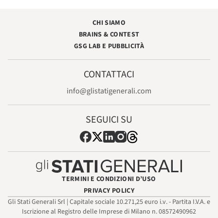
CHI SIAMO
BRAINS & CONTEST
GSG LAB E PUBBLICITÀ
CONTATTACI
info@glistatigenerali.com
SEGUICI SU
TERMINI E CONDIZIONI D’USO
PRIVACY POLICY
Gli Stati Generali Srl | Capitale sociale 10.271,25 euro i.v. - Partita I.V.A. e
Iscrizione al Registro delle Imprese di Milano n. 08572490962