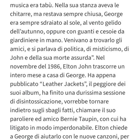
musica era tabù. Nella sua stanza aveva le
chitarre, ma restava sempre chiusa, George
era sempre sdraiato al sole, al vento gelido
dell’autunno, oppure con guanti e cesoie da
giardiniere in mano. Venivano a trovarlo gli
amici, e si parlava di politica, di misticismo, di
John e della sua morte assurda”. Nel
novembre del 1986, Elton John trascorre un
intero mese a casa di George. Ha appena
pubblicato “Leather Jackets”, il peggiore dei
suoi album, ha finito una durissima sessione
di disintossicazione, vorrebbe tornare
indietro sugli sbagli fatti, chiamare il suo
paroliere ed amico Bernie Taupin, con cui ha
litigato in modo imperdonabile. Elton chiede
a George di aiutarlo con le nuove canzoni, per