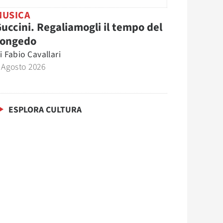
MUSICA
uccini. Regaliamogli il tempo del
congedo
i
Fabio Cavallari
 Agosto 2026
ESPLORA CULTURA