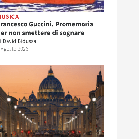
MUSICA
Francesco Guccini. Promemoria
er non smettere di sognare
i
David Bidussa
 Agosto 2026