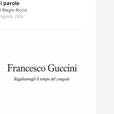
i parole
i
Biagio Riccio
 Agosto 2026