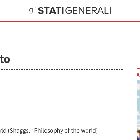
tto
A
rld (Shaggs, “Philosophy of the world)