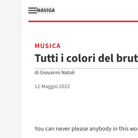
NAVIGA
MUSICA
Tutti i colori del bru
di
Giovanni Natoli
12 Maggio 2022
You can never please anybody in this wo