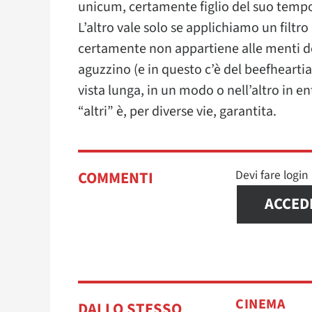
unicum, certamente figlio del suo tempo
L’altro vale solo se applichiamo un filtr
certamente non appartiene alle menti de
aguzzino (e in questo c’è del beefhearti
vista lunga, in un modo o nell’altro in ent
“altri” è, per diverse vie, garantita.
Devi fare logi
COMMENTI
ACCED
CINEMA
DALLO STESSO