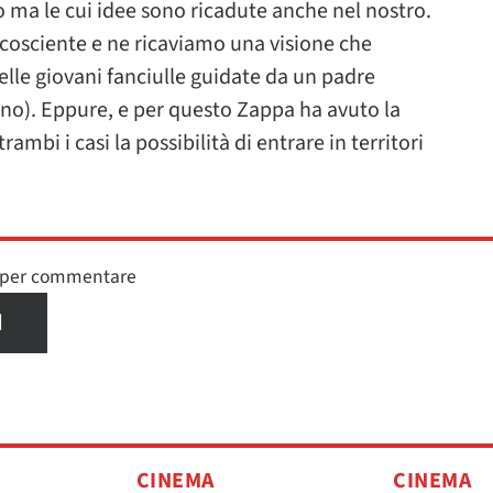
 ma le cui idee sono ricadute anche nel nostro.
o cosciente e ne ricaviamo una visione che
lle giovani fanciulle guidate da un padre
ano). Eppure, e per questo Zappa ha avuto la
rambi i casi la possibilità di entrare in territori
n per commentare
I
CINEMA
CINEMA