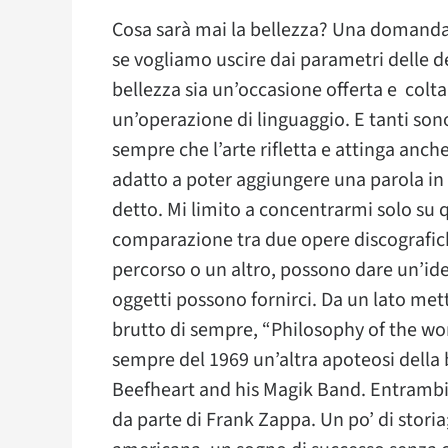
Cosa sarà mai la bellezza? Una domanda 
se vogliamo uscire dai parametri delle d
bellezza sia un’occasione offerta e colta
un’operazione di linguaggio. E tanti sono
sempre che l’arte rifletta e attinga anche
adatto a poter aggiungere una parola in p
detto. Mi limito a concentrarmi solo su 
comparazione tra due opere discografich
percorso o un altro, possono dare un’ide
oggetti possono fornirci. Da un lato mett
brutto di sempre, “Philosophy of the wor
sempre del 1969 un’altra apoteosi della 
Beefheart and his Magik Band. Entrambi
da parte di Frank Zappa. Un po’ di storia