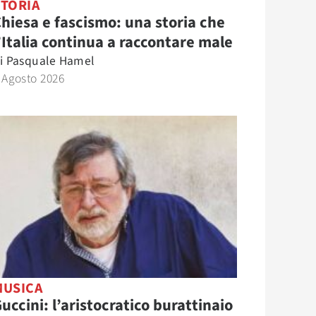
STORIA
hiesa e fascismo: una storia che
’Italia continua a raccontare male
i
Pasquale Hamel
 Agosto 2026
MUSICA
uccini: l’aristocratico burattinaio