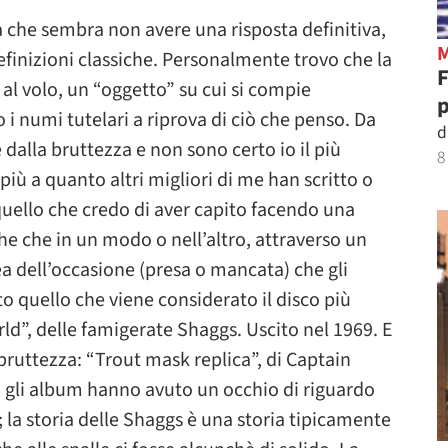
che sembra non avere una risposta definitiva,
efinizioni classiche. Personalmente trovo che la
 al volo, un “oggetto” su cui si compie
p
 i numi tutelari a riprova di ciò che penso. Da
d
 dalla bruttezza e non sono certo io il più
8
iù a quanto altri migliori di me han scritto o
quello che credo di aver capito facendo una
e che in un modo o nell’altro, attraverso un
a dell’occasione (presa o mancata) che gli
o quello che viene considerato il disco più
ld”, delle famigerate Shaggs. Uscito nel 1969. E
bruttezza: “Trout mask replica”, di Captain
 gli album hanno avuto un occhio di riguardo
; la storia delle Shaggs è una storia tipicamente