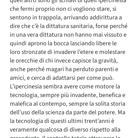
quell’altro sono gli schiavi di quell’ipercinesia
che fermi proprio non ci vogliono stare, si
sentono in trappola, arrivando addirittura a
dire che c’è la dittatura sanitaria, forse perché
in una vera dittatura non hanno mai vissuto e
quindi aprono la bocca lasciando libere le
loro stronzate di invadere l’etere e molestare
le orecchie di chi invece capisce la gravità,
anche perché magari ha perduto parenti e
amici, e cerca di adattarsi per come può.
L’ipercinesia sembra avere come motore la
tecnologia, sempre più invadente, benefica e
malefica al contempo, sempre la solita storia
dell’uso della scienza da parte del potere. Ma
la tecnologia di questi ultimi trent’anni è
veramente qualcosa di diverso rispetto alla