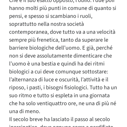
Che è il suo esatto opposto, l’oblio. I due poli
hanno molti più punti in comune di quanto si
pensi, e spesso si scambiano i ruoli,
soprattutto nella nostra società
contemporanea, dove tutto va a una velocità
sempre più frenetica, tanto da superare le
barriere biologiche dell’uomo. E già, perché
non si deve assolutamente dimenticare che
l’uomo è una bestia e quindi ha dei ritmi
biologici a cui deve comunque sottostare:
l’alternanza di luce e oscurità, l’attività e il
riposo, i pasti, i bisogni fisiologici. Tutto ha un
suo ritmo e tutto si espleta in una giornata
che ha solo ventiquattro ore, ne una di più né
una di meno.
Il secolo breve ha lasciato il passo al secolo