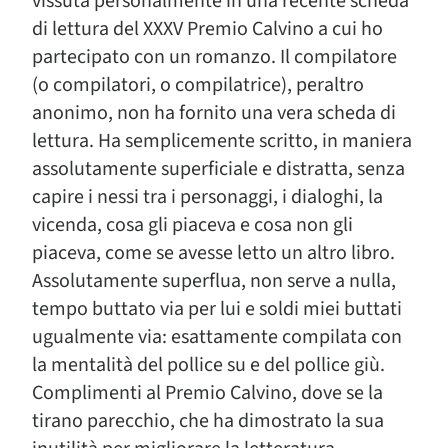
vissuta personalmente in una recente scheda
di lettura del XXXV Premio Calvino a cui ho
partecipato con un romanzo. Il compilatore
(o compilatori, o compilatrice), peraltro
anonimo, non ha fornito una vera scheda di
lettura. Ha semplicemente scritto, in maniera
assolutamente superficiale e distratta, senza
capire i nessi tra i personaggi, i dialoghi, la
vicenda, cosa gli piaceva e cosa non gli
piaceva, come se avesse letto un altro libro.
Assolutamente superflua, non serve a nulla,
tempo buttato via per lui e soldi miei buttati
ugualmente via: esattamente compilata con
la mentalità del pollice su e del pollice giù.
Complimenti al Premio Calvino, dove se la
tirano parecchio, che ha dimostrato la sua