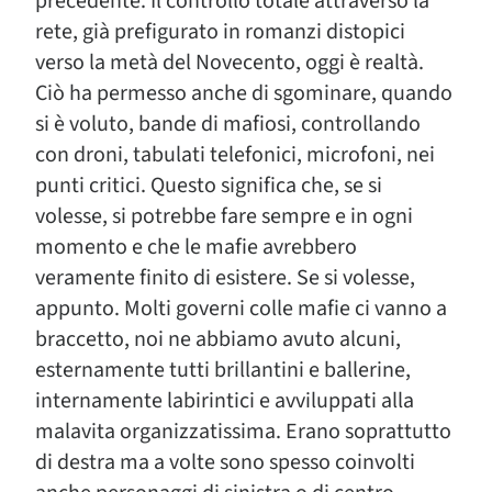
precedente. Il controllo totale attraverso la
rete, già prefigurato in romanzi distopici
verso la metà del Novecento, oggi è realtà.
Ciò ha permesso anche di sgominare, quando
si è voluto, bande di mafiosi, controllando
con droni, tabulati telefonici, microfoni, nei
punti critici. Questo significa che, se si
volesse, si potrebbe fare sempre e in ogni
momento e che le mafie avrebbero
veramente finito di esistere. Se si volesse,
appunto. Molti governi colle mafie ci vanno a
braccetto, noi ne abbiamo avuto alcuni,
esternamente tutti brillantini e ballerine,
internamente labirintici e avviluppati alla
malavita organizzatissima. Erano soprattutto
di destra ma a volte sono spesso coinvolti