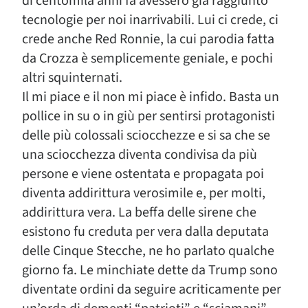
di centomila anni fa avessero già raggiunto
tecnologie per noi inarrivabili. Lui ci crede, ci
crede anche Red Ronnie, la cui parodia fatta
da Crozza è semplicemente geniale, e pochi
altri squinternati.
Il mi piace e il non mi piace è infido. Basta un
pollice in su o in giù per sentirsi protagonisti
delle più colossali sciocchezze e si sa che se
una sciocchezza diventa condivisa da più
persone e viene ostentata e propagata poi
diventa addirittura verosimile e, per molti,
addirittura vera. La beffa delle sirene che
esistono fu creduta per vera dalla deputata
delle Cinque Stecche, ne ho parlato qualche
giorno fa. Le minchiate dette da Trump sono
diventate ordini da seguire acriticamente per