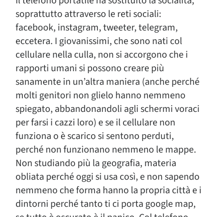
Il telefono portatile ha sostituito la socialità,
soprattutto attraverso le reti sociali:
facebook, instagram, tweeter, telegram,
eccetera. I giovanissimi, che sono nati col
cellulare nella culla, non si accorgono che i
rapporti umani si possono creare più
sanamente in un’altra maniera (anche perché
molti genitori non glielo hanno nemmeno
spiegato, abbandonandoli agli schermi voraci
per farsi i cazzi loro) e se il cellulare non
funziona o è scarico si sentono perduti,
perché non funzionano nemmeno le mappe.
Non studiando più la geografia, materia
obliata perché oggi si usa così, e non sapendo
nemmeno che forma hanno la propria città e i
dintorni perché tanto ti ci porta google map,