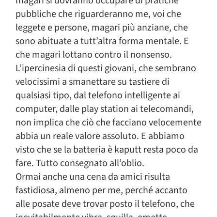
magari si dovranno occupare di pratiche
pubbliche che riguarderanno me, voi che
leggete e persone, magari più anziane, che
sono abituate a tutt’altra forma mentale. E
che magari lottano contro il nonsenso.
L’ipercinesia di questi giovani, che sembrano
velocissimi a smanettare su tastiere di
qualsiasi tipo, dal telefono intelligente ai
computer, dalle play station ai telecomandi,
non implica che ciò che facciano velocemente
abbia un reale valore assoluto. E abbiamo
visto che se la batteria è kaputt resta poco da
fare. Tutto consegnato all’oblio.
Ormai anche una cena da amici risulta
fastidiosa, almeno per me, perché accanto
alle posate deve trovar posto il telefono, che