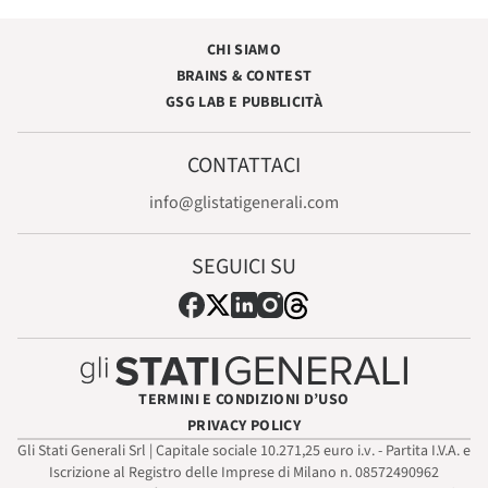
CHI SIAMO
BRAINS & CONTEST
GSG LAB E PUBBLICITÀ
CONTATTACI
info@glistatigenerali.com
SEGUICI SU
TERMINI E CONDIZIONI D’USO
PRIVACY POLICY
Gli Stati Generali Srl | Capitale sociale 10.271,25 euro i.v. - Partita I.V.A. e
Iscrizione al Registro delle Imprese di Milano n. 08572490962