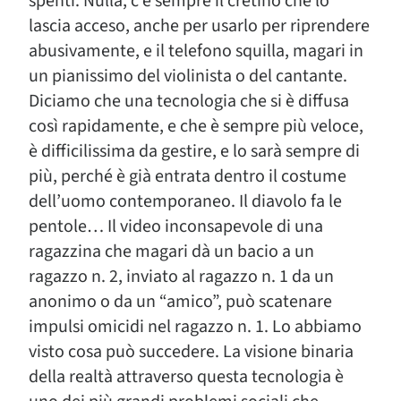
spenti. Nulla, c’è sempre il cretino che lo
lascia acceso, anche per usarlo per riprendere
abusivamente, e il telefono squilla, magari in
un pianissimo del violinista o del cantante.
Diciamo che una tecnologia che si è diffusa
così rapidamente, e che è sempre più veloce,
è difficilissima da gestire, e lo sarà sempre di
più, perché è già entrata dentro il costume
dell’uomo contemporaneo. Il diavolo fa le
pentole… Il video inconsapevole di una
ragazzina che magari dà un bacio a un
ragazzo n. 2, inviato al ragazzo n. 1 da un
anonimo o da un “amico”, può scatenare
impulsi omicidi nel ragazzo n. 1. Lo abbiamo
visto cosa può succedere. La visione binaria
della realtà attraverso questa tecnologia è