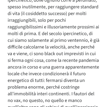
ipercinetico, dove ognuno corre a perdifiato,
spesso inutilmente, per raggiungere standard
di vita (il cosiddetto successo) per molti
irraggiungibili, solo per pochi
raggiungibilissimi e illusoriamente prossimi ai
molti di prima. E del secolo ipercinetico, di
cui siamo solamente al primo ventennio, è già
difficile calcolarne la velocità, anche perché
va e viene, ci sono black out imprevisti in cui
si ferma ogni cosa, come la recente pandemia
ancora in corso e una guerra apparentemente
locale che invece condizionerà il futuro
energetico di tutti: fermarsi diventa un
problema enorme, perché costringe
all’immobilità interi continenti. I fautori del
no vax, no questo, no quello e manco