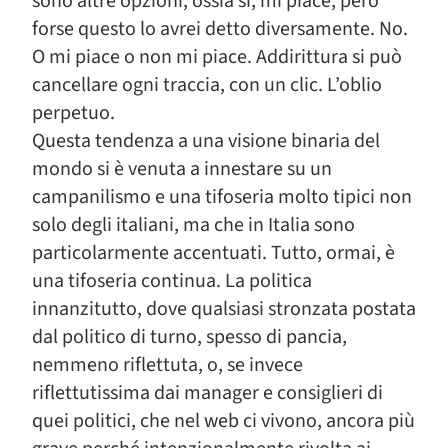
sono altre opzioni, ossia sì, mi piace, però
forse questo lo avrei detto diversamente. No.
O mi piace o non mi piace. Addirittura si può
cancellare ogni traccia, con un clic. L’oblio
perpetuo.
Questa tendenza a una visione binaria del
mondo si è venuta a innestare su un
campanilismo e una tifoseria molto tipici non
solo degli italiani, ma che in Italia sono
particolarmente accentuati. Tutto, ormai, è
una tifoseria continua. La politica
innanzitutto, dove qualsiasi stronzata postata
dal politico di turno, spesso di pancia,
nemmeno riflettuta, o, se invece
riflettutissima dai manager e consiglieri di
quei politici, che nel web ci vivono, ancora più