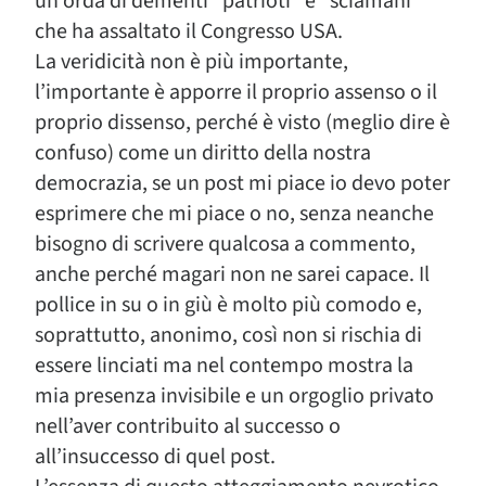
un’orda di dementi “patrioti” e “sciamani”
che ha assaltato il Congresso USA.
La veridicità non è più importante,
l’importante è apporre il proprio assenso o il
proprio dissenso, perché è visto (meglio dire è
confuso) come un diritto della nostra
democrazia, se un post mi piace io devo poter
esprimere che mi piace o no, senza neanche
bisogno di scrivere qualcosa a commento,
anche perché magari non ne sarei capace. Il
pollice in su o in giù è molto più comodo e,
soprattutto, anonimo, così non si rischia di
essere linciati ma nel contempo mostra la
mia presenza invisibile e un orgoglio privato
nell’aver contribuito al successo o
all’insuccesso di quel post.