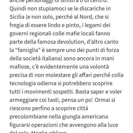
anche personaggi di sinistra o di centro.
Quindi non stupiamoci se le discariche in
Sicilia (e non solo, perché al Nord, che si
fregia di essere lindo e pinto, i legami dei
governi regionali colle mafie locali fanno
parte della famosa devolution, d’altro canto
la “famiglia” è sempre uno dei punti di forza
della società italiana) sono ancora in mani
mafiose, c’è evidentemente una volontà
precisa di non molestare gli affari perché colla
tecnologia odierna si potrebbero scoprire
tutti i movimenti sospetti. Basta saper e voler
armeggiare coi tasti, pensa un po’. Ormai si
riescono perfino a scoprire città
precolombiane nella giungla americana
figurarsi operazioni che avvengono alla luce