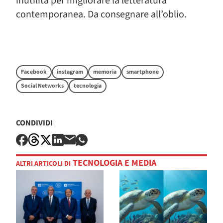
inutilità per migliorare la letteratura
contemporanea. Da consegnare all’oblio.
Facebook
instagram
memoria
smartphone
Social Networks
tecnologia
CONDIVIDI
TECNOLOGIA E MEDIA
ALTRI ARTICOLI DI