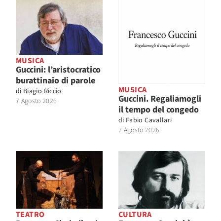
MUSICA
Guccini: l’aristocratico
burattinaio di parole
MUSICA
di
Biagio Riccio
Guccini. Regaliamogli
7 Agosto 2026
il tempo del congedo
di
Fabio Cavallari
7 Agosto 2026
TEATRO
CULTURA