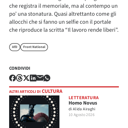
che registra il memoriale, ma al contempo un
po’ una stonatura. Quasi altrettanto come gli
allocchi che si fanno un selfie con il portale
che riproduce la scritta “Il lavoro rende liberi”.
AfD
Front National
CONDIVIDI
CULTURA
ALTRI ARTICOLI DI
LETTERATURA
Homo Novus
di
Alida Airaghi
10 Agosto 2026