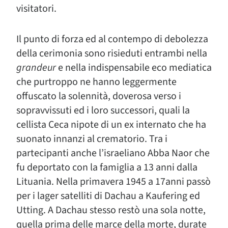
visitatori.
Il punto di forza ed al contempo di debolezza
della cerimonia sono risieduti entrambi nella
grandeur
e nella indispensabile eco mediatica
che purtroppo ne hanno leggermente
offuscato la solennità, doverosa verso i
sopravvissuti ed i loro successori, quali la
cellista Ceca nipote di un ex internato che ha
suonato innanzi al crematorio. Tra i
partecipanti anche l’israeliano Abba Naor che
fu deportato con la famiglia a 13 anni dalla
Lituania. Nella primavera 1945 a 17anni passò
per i lager satelliti di Dachau a Kaufering ed
Utting. A Dachau stesso restò una sola notte,
quella prima delle marce della morte, durate