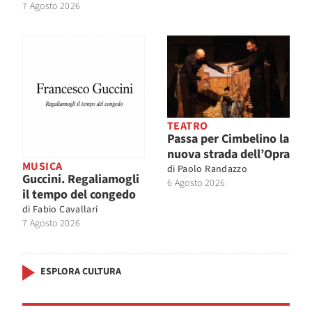
7 Agosto 2026
TEATRO
Passa per Cimbelino la
nuova strada dell’Opra
MUSICA
di
Paolo Randazzo
Guccini. Regaliamogli
6 Agosto 2026
il tempo del congedo
di
Fabio Cavallari
7 Agosto 2026
ESPLORA CULTURA