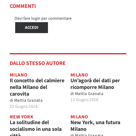
COMMENTI
Devi fare login per commentare
ACCEDI
DALLO STESSO AUTORE
MILANO
MILANO
Il concetto del calmiere
Un’agorà dei dati per
nella Milano del
ricomporre Milano
carovita
di
Mattia Granata
13 Giugno 2026
di
Mattia Granata
23 Giugno 2026
NEW YORK
MILANO
La solitudine del
New York, una futura
socialismo in una sola
Milano
città
di
Mattia Granata