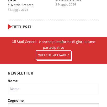
2 Maggio 2026
di
Mattia Granata
8 Maggio 2026
TUTTI I POST
Gli Stati Generali è anche piattaforma di giornalismo
partecipativo
VUOI COLLABORARE ?
NEWSLETTER
Nome
Cognome