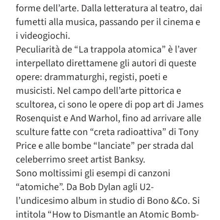
forme dell’arte. Dalla letteratura al teatro, dai
fumetti alla musica, passando per il cinema e
i videogiochi.
Peculiarità de “La trappola atomica” è l’aver
interpellato direttamene gli autori di queste
opere: drammaturghi, registi, poeti e
musicisti. Nel campo dell’arte pittorica e
scultorea, ci sono le opere di pop art di James
Rosenquist e And Warhol, fino ad arrivare alle
sculture fatte con “creta radioattiva” di Tony
Price e alle bombe “lanciate” per strada dal
celeberrimo sreet artist Banksy.
Sono moltissimi gli esempi di canzoni
“atomiche”. Da Bob Dylan agli U2-
l’undicesimo album in studio di Bono &Co. Si
intitola “How to Dismantle an Atomic Bomb-