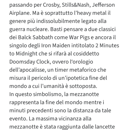
passando per Crosby, Stills&Nash, Jefferson
Airplane. Ma è soprattutto l’heavy metal il
genere più indissolubilmente legato alla
guerra nucleare. Basti pensare a due classici
dei Balck Sabbath come War Pigs e ancora il
singolo degli Iron Maiden intitolato 2 Minutes
to Midnight che si rifarà al cosiddetto
Doomsday Clock, ovvero l‘orologio
dell’apocalisse, un timer metaforico che
misura il pericolo di un’ipotetica fine del
mondo a cui l’umanità è sottoposta.
In questo simbolismo, la mezzanotte
rappresenta la fine del mondo mentre i
minuti precedenti sono la distanza da tale
evento. La massima vicinanza alla
mezzanotte è stata raggiunta dalle lancette