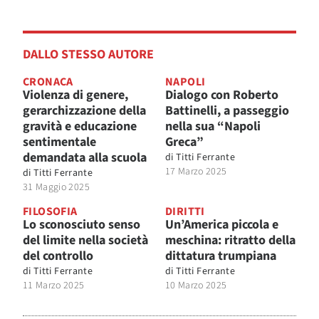
DALLO STESSO AUTORE
CRONACA
NAPOLI
Violenza di genere,
Dialogo con Roberto
gerarchizzazione della
Battinelli, a passeggio
gravità e educazione
nella sua “Napoli
sentimentale
Greca”
demandata alla scuola
di
Titti Ferrante
17 Marzo 2025
di
Titti Ferrante
31 Maggio 2025
FILOSOFIA
DIRITTI
Lo sconosciuto senso
Un’America piccola e
del limite nella società
meschina: ritratto della
del controllo
dittatura trumpiana
di
Titti Ferrante
di
Titti Ferrante
11 Marzo 2025
10 Marzo 2025