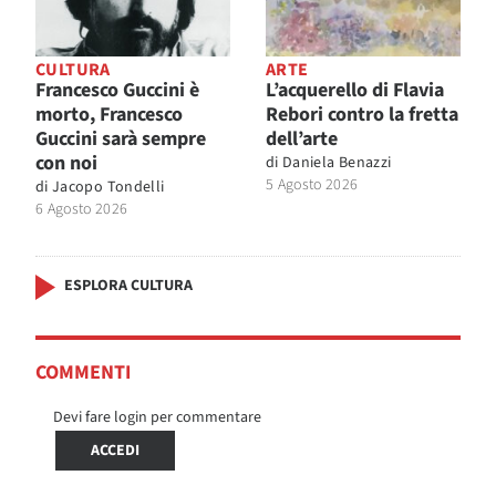
CULTURA
ARTE
Francesco Guccini è
L’acquerello di Flavia
morto, Francesco
Rebori contro la fretta
Guccini sarà sempre
dell’arte
con noi
di
Daniela Benazzi
5 Agosto 2026
di
Jacopo Tondelli
6 Agosto 2026
ESPLORA CULTURA
COMMENTI
Devi fare login per commentare
ACCEDI