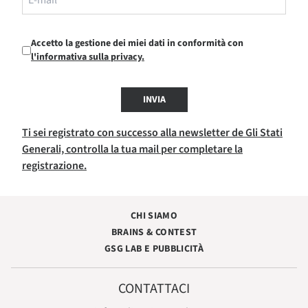
Accetto la gestione dei miei dati in conformità con
l'informativa sulla privacy.
INVIA
Ti sei registrato con successo alla newsletter de Gli Stati
Generali, controlla la tua mail per completare la
registrazione.
CHI SIAMO
BRAINS & CONTEST
GSG LAB E PUBBLICITÀ
CONTATTACI