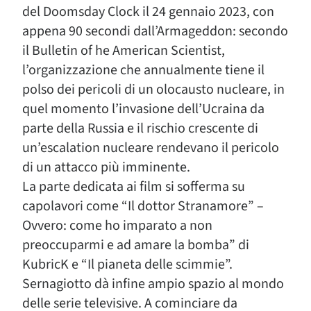
del Doomsday Clock il 24 gennaio 2023, con
appena 90 secondi dall’Armageddon: secondo
il Bulletin of he American Scientist,
l’organizzazione che annualmente tiene il
polso dei pericoli di un olocausto nucleare, in
quel momento l’invasione dell’Ucraina da
parte della Russia e il rischio crescente di
un’escalation nucleare rendevano il pericolo
di un attacco più imminente.
La parte dedicata ai film si sofferma su
capolavori come “Il dottor Stranamore” –
Ovvero: come ho imparato a non
preoccuparmi e ad amare la bomba” di
KubricK e “Il pianeta delle scimmie”.
Sernagiotto dà infine ampio spazio al mondo
delle serie televisive. A cominciare da