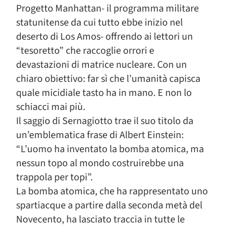
Progetto Manhattan- il programma militare
statunitense da cui tutto ebbe inizio nel
deserto di Los Amos- offrendo ai lettori un
“tesoretto” che raccoglie orrori e
devastazioni di matrice nucleare. Con un
chiaro obiettivo: far sì che l’umanità capisca
quale micidiale tasto ha in mano. E non lo
schiacci mai più.
Il saggio di Sernagiotto trae il suo titolo da
un’emblematica frase di Albert Einstein:
“L’uomo ha inventato la bomba atomica, ma
nessun topo al mondo costruirebbe una
trappola per topi”.
La bomba atomica, che ha rappresentato uno
spartiacque a partire dalla seconda metà del
Novecento, ha lasciato traccia in tutte le