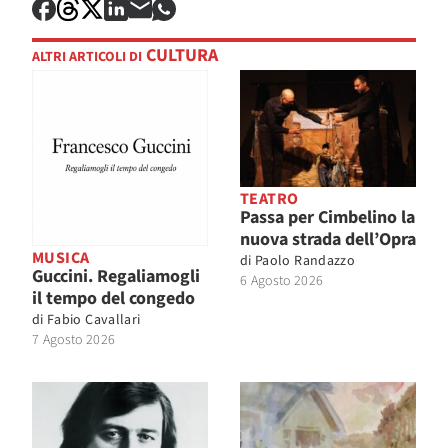
CULTURA
ALTRI ARTICOLI DI
TEATRO
Passa per Cimbelino la
nuova strada dell’Opra
MUSICA
di
Paolo Randazzo
Guccini. Regaliamogli
6 Agosto 2026
il tempo del congedo
di
Fabio Cavallari
7 Agosto 2026