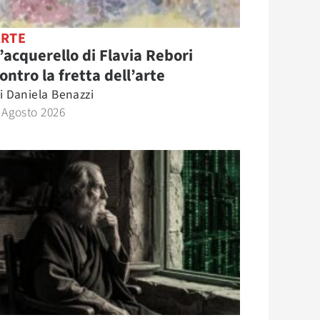
ARTE
’acquerello di Flavia Rebori
ontro la fretta dell’arte
i
Daniela Benazzi
 Agosto 2026