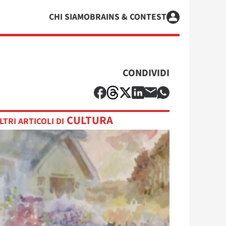
CHI SIAMO
BRAINS & CONTEST
CONDIVIDI
CULTURA
LTRI ARTICOLI DI