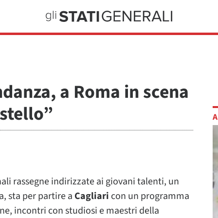
indanza, a Roma in scena
stello”
A
nali rassegne indirizzate ai giovani talenti, un
a, sta per partire a
Cagliari
con un programma
e, incontri con studiosi e maestri della