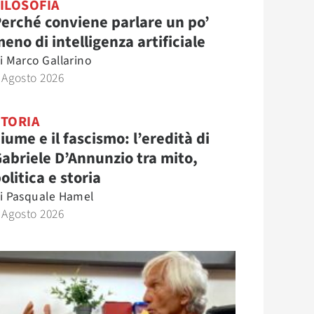
ILOSOFIA
erché conviene parlare un po’
eno di intelligenza artificiale
i
Marco Gallarino
 Agosto 2026
STORIA
iume e il fascismo: l’eredità di
abriele D’Annunzio tra mito,
olitica e storia
i
Pasquale Hamel
 Agosto 2026