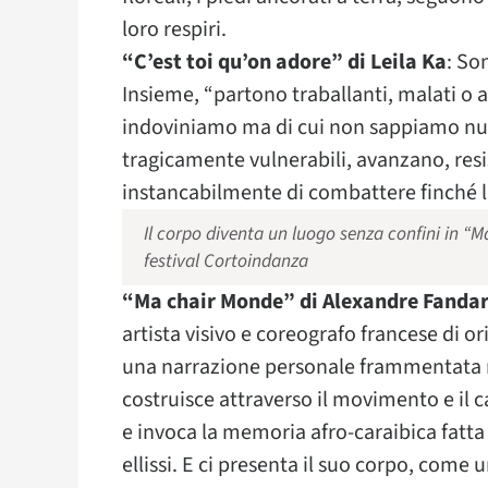
loro respiri.
“C’est toi qu’on adore” di Leila Ka
: So
Insieme, “partono traballanti, malati o a 
indoviniamo ma di cui non sappiamo null
tragicamente vulnerabili, avanzano, resi
instancabilmente di combattere finché l
Il corpo diventa un luogo senza confini in “
festival Cortoindanza
“Ma chair Monde” di Alexandre Fanda
artista visivo e coreografo francese di or
una narrazione personale frammentata ne
costruisce attraverso il movimento e il 
e invoca la memoria afro-caraibica fatta 
ellissi. E ci presenta il suo corpo, come