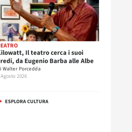
TEATRO
ilowatt, Il teatro cerca i suoi
redi, da Eugenio Barba alle Albe
i
Walter Porcedda
 Agosto 2026
ESPLORA CULTURA