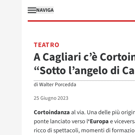
NAVIGA
TEATRO
A Cagliari c’è Corto
“Sotto l’angelo di Ca
di
Walter Porcedda
25 Giugno 2023
Cortoindanza
al via. Una delle più origi
ponte lanciato verso l
‘Europa
e vicevers
ricco di spettacoli, momenti di formazion