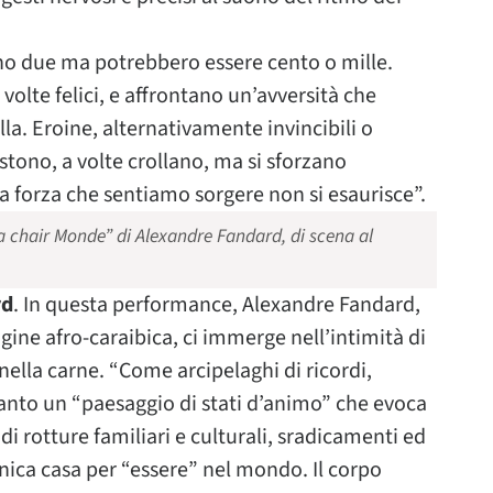
no due ma potrebbero essere cento o mille.
volte felici, e affrontano un’avversità che
a. Eroine, alternativamente invincibili o
stono, a volte crollano, ma si sforzano
a forza che sentiamo sorgere non si esaurisce”.
Ma chair Monde” di Alexandre Fandard, di scena al
rd
. In questa performance, Alexandre Fandard,
igine afro-caraibica, ci immerge nell’intimità di
lla carne. “Come arcipelaghi di ricordi,
canto un “paesaggio di stati d’animo” che evoca
di rotture familiari e culturali, sradicamenti ed
 unica casa per “essere” nel mondo. Il corpo