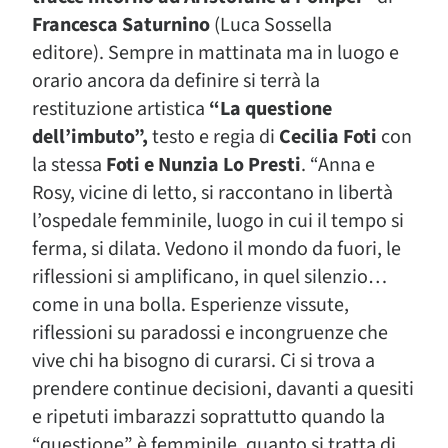
Francesca Saturnino
(Luca Sossella
editore).
Sempre in mattinata ma in luogo e
orario ancora da definire si terrà la
restituzione artistica
“La questione
dell’imbuto”,
testo e regia di
Cecilia Foti
con
la stessa
Foti e Nunzia Lo Presti
. “Anna e
Rosy, vicine di letto, si raccontano in libertà
l’ospedale femminile, luogo in cui il tempo si
ferma, si dilata. Vedono il mondo da fuori, le
riflessioni si amplificano, in quel silenzio…
come in una bolla. Esperienze vissute,
riflessioni su paradossi e incongruenze che
vive chi ha bisogno di curarsi. Ci si trova a
prendere continue decisioni, davanti a quesiti
e ripetuti imbarazzi soprattutto quando la
“questione” è femminile, quanto si tratta di