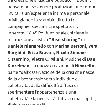
tra creazione artistica e pubblico” “Boom”,
pensato per sostenere produzioni one-to-one
invita “a un’esperienza intima e personale,
privilegiando lo scambio diretto tra
compagnie, spettatrici e spettatori”.
In serata (18,45 Polifunzionale), si tiene la
restituzione artistica
“Rise-sharing”
di
Daniele Ninnarello
con
Marina Bertoni, Vera
Borghini, Erica Bravini, Nicola Simone
Cisternino, Pietro C. Milan
i. Musiche di
Dan
Kinzelman
. La nuova creazione di
Ninarello
parte “dall’osservazione della crisi che nasce
dalla disconnessione tra individuo e
collettività, dalla difficoltà diffusa di
sperimentare l’appartenenza a una
collettività e la necessità, tuttavia mai sopita,