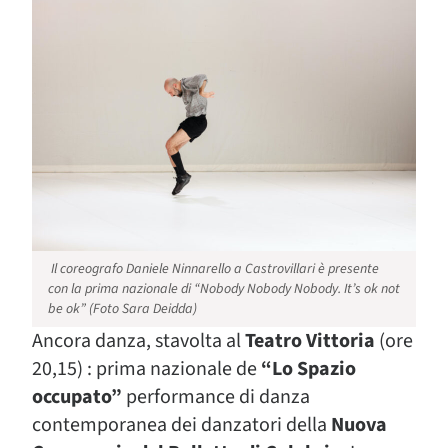
Il coreografo Daniele Ninnarello a Castrovillari è presente
con la prima nazionale di “Nobody Nobody Nobody. It’s ok not
be ok” (Foto Sara Deidda)
Ancora danza, stavolta al
Teatro Vittoria
(ore
20,15) : prima nazionale de
“Lo Spazio
occupato”
performance di danza
contemporanea dei danzatori della
Nuova