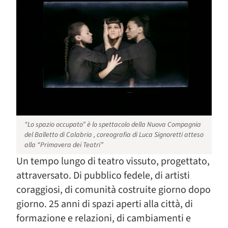
“Lo spazio occupato” è lo spettacolo della Nuova Compagnia
del Balletto di Calabria , coreografia di Luca Signoretti atteso
alla “Primavera dei Teatri”
Un tempo lungo di teatro vissuto, progettato,
attraversato. Di pubblico fedele, di artisti
coraggiosi, di comunità costruite giorno dopo
giorno. 25 anni di spazi aperti alla città, di
formazione e relazioni, di cambiamenti e