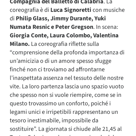
Compagnia del Balletto di Calabria
. La
coreografia è di
Luca Signoretti
con musiche
di
Philip Glass, Jimmy Durante, Yuki
Numata Resnic e Peter Gregson
. In scena:
Giorgia Conte, Laura Colombo, Valentina
Milano.
La coreografia riflette sulla
“comprensione della profonda importanza di
un’amicizia o di un amore spesso sfugge
finché non ci troviamo ad affrontarne
l’inaspettata assenza nel tessuto delle nostre
vite. La loro partenza lascia uno spazio vuoto
che spesso non si vuole riempire, come se in
questo trovassimo un conforto, poiché i
legami unici e irripetibili rappresentano un
tesoro inestimabile, impossibile da
sostituire”. La giornata si chiude alle 21,45 al