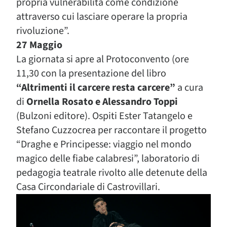
propria vulnerabilità come condizione
attraverso cui lasciare operare la propria
rivoluzione”.
27 Maggio
La giornata si apre al Protoconvento (ore
11,30 con la presentazione del libro
“Altrimenti il carcere resta carcere”
a cura
di
Ornella Rosato e Alessandro Toppi
(Bulzoni editore). O
spiti Ester Tatangelo e
Stefano Cuzzocrea per raccontare il progetto
“Draghe e Principesse: viaggio nel mondo
magico delle fiabe calabresi”
, laboratorio di
pedagogia teatrale rivolto alle detenute della
Casa Circondariale di Castrovillari.