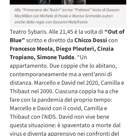
Alla “Primavera dei Teatri” arriva “Polmoni” testo di Duncan
MacMillan con Michele di Paola e Marisa Grimaldo autori
anche della regia con Giovanni Malafronte
Teatro Sybaris. Alle 21,45 è la volta di
“Out of
Blue”
scritto e diretto da
Chicco Dossi
con
Francesco Meola, Diego Pleuteri, Cinzia
Tropiano, Simone Tudda
. “Un
appartamento. Due coppie che lo abitano,
contemporaneamente ma a vent’anni di
distanza. Marcello e David nel 2020, Camilla e
Thibaut nel 2000. Ciascuna coppia ha a che
fare con la pandemia del proprio tempo:
Marcello e David con il covid, Camilla e
Thibaut con l’AIDS. David non vive bene
questa situazione: è spaventato a morte dal
virus e diventa apprensivo nei confronti del