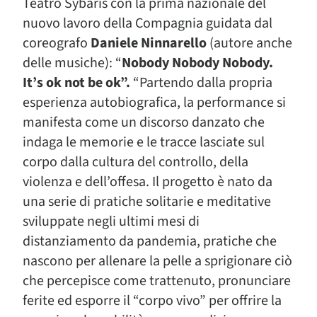
Teatro Sybaris con la prima nazionale del
nuovo lavoro della Compagnia guidata dal
coreografo
Daniele Ninnarello
(autore anche
delle musiche): “
Nobody Nobody Nobody.
It’s ok not be ok”.
“Partendo dalla propria
esperienza autobiografica, la performance si
manifesta come un discorso danzato che
indaga le memorie e le tracce lasciate sul
corpo dalla cultura del controllo, della
violenza e dell’offesa. Il progetto è nato da
una serie di pratiche solitarie e meditative
sviluppate negli ultimi mesi di
distanziamento da pandemia, pratiche che
nascono per allenare la pelle a sprigionare ciò
che percepisce come trattenuto, pronunciare
ferite ed esporre il “corpo vivo” per offrire la