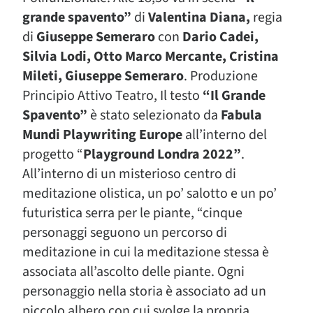
grande spavento”
di
Valentina Diana,
regia
di
Giuseppe Semeraro
con
Dario Cadei,
Silvia Lodi, Otto Marco Mercante, Cristina
Mileti, Giuseppe Semeraro
. Produzione
Principio Attivo Teatro, Il testo
“Il Grande
Spavento”
è stato selezionato da
Fabula
Mundi Playwriting Europe
all’interno del
progetto “
Playground Londra 2022”
.
All’interno di un misterioso centro di
meditazione olistica, un po’ salotto e un po’
futuristica serra per le piante, “cinque
personaggi seguono un percorso di
meditazione in cui la meditazione stessa è
associata all’ascolto delle piante. Ogni
personaggio nella storia è associato ad un
piccolo albero con cui svolge la propria