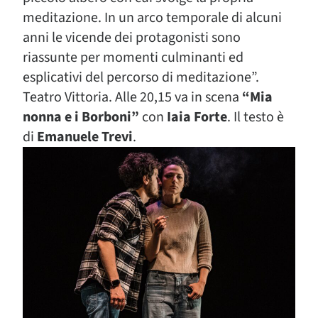
meditazione. In un arco temporale di alcuni
anni le vicende dei protagonisti sono
riassunte per momenti culminanti ed
esplicativi del percorso di meditazione”.
Teatro Vittoria. Alle 20,15 va in scena
“Mia
nonna e i Borboni”
con
Iaia Forte
. Il testo è
di
Emanuele Trevi
.