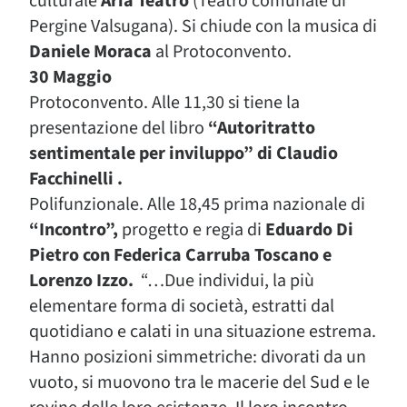
culturale
A
ria Teatro
(Teatro comunale di
Pergine Valsugana). Si chiude con la musica di
Daniele Moraca
al Protoconvento.
30 Maggio
Protoconvento. Alle 11,30 si tiene la
presentazione del libro
“Autoritratto
sentimentale per inviluppo” di Claudio
Facchinelli .
Polifunzionale. Alle 18,45 prima nazionale di
“Incontro”,
progetto e regia di
Eduardo Di
Pietro con Federica Carruba Toscano e
Lorenzo Izzo.
“
…Due individui, la più
elementare forma di società, estratti dal
quotidiano e calati in una situazione estrema.
Hanno posizioni simmetriche: divorati da un
vuoto, si muovono tra le macerie del Sud e le