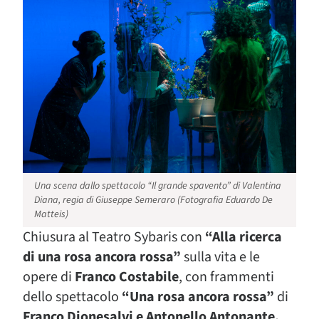
Una scena dallo spettacolo “Il grande spavento” di Valentina
Diana, regia di Giuseppe Semeraro (Fotografia Eduardo De
Matteis)
Chiusura al Teatro Sybaris con
“Alla ricerca
di una rosa ancora rossa”
sulla vita e le
opere di
Franco Costabile
, con frammenti
dello spettacolo
“Una rosa ancora rossa”
di
Franco Dionesalvi e Antonello Antonante.