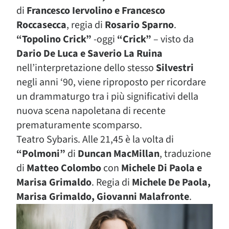
di
Francesco Iervolino e Francesco
Roccasecca
, regia di
Rosario Sparno
.
“Topolino Crick”
-oggi
“Crick”
– visto da
Dario De Luca e Saverio La Ruina
nell’interpretazione dello stesso
Silvestri
negli anni ‘90, viene riproposto per ricordare
un drammaturgo tra i più significativi della
nuova scena napoletana di recente
prematuramente scomparso.
Teatro Sybaris. Alle 21,45 è la volta di
“Polmoni”
di
Duncan MacMillan
, traduzione
di
Matteo Colombo
con
Michele Di Paola e
Marisa Grimaldo
. Regia di
Michele De Paola,
Marisa Grimaldo, Giovanni Malafronte
.