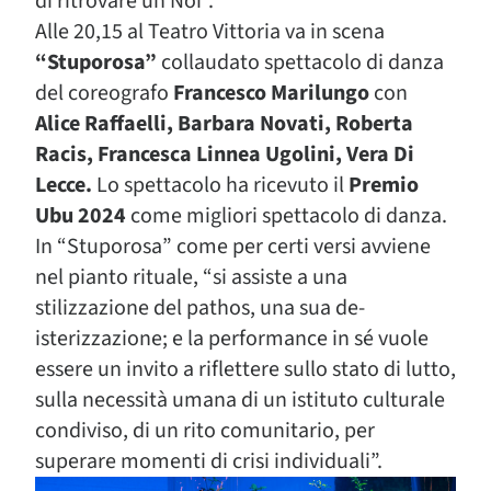
di ritrovare un Noi”.
Alle 20,15 al Teatro Vittoria va in scena
“Stuporosa”
collaudato spettacolo di danza
del coreografo
Francesco Marilungo
con
Alice Raffaelli, Barbara Novati, Roberta
Racis, Francesca Linnea Ugolini, Vera Di
Lecce.
Lo spettacolo ha ricevuto il
Premio
Ubu 2024
come migliori spettacolo di danza.
In “Stuporosa” come per certi versi avviene
nel pianto rituale, “si assiste a una
stilizzazione del pathos, una sua de-
isterizzazione; e la performance in sé vuole
essere un invito a riflettere sullo stato di lutto,
sulla necessità umana di un istituto culturale
condiviso, di un rito comunitario, per
superare momenti di crisi individuali”.