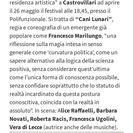
residenza artistica” a
Castrovillari
ad aprire
il 26 maggio il festival alle 18,45, presso il
Polifunzionale. Si tratta di
“Cani Lunari”
,
regia e coreografia di un emergente già
popolare come
Francesco Marilungo
, “una
riflessione sulla magia intesa in senso
generale come ‘curvatura politica’, come un
sapere alternativo alla logica della scienza
positiva, senza considerare quest’ultima
come l’unica forma di conoscenza possibile,
senza confidare soprattutto che lo statuto di
realtà incardinato da questa postura
conoscitiva, coincida con la realtà in
assoluto”. In scena: A
lice Raffaelli, Barbara
Novati, Roberta Racis, Francesca Ugolini,
Vera di Lecce
(autrice anche delle musiche).