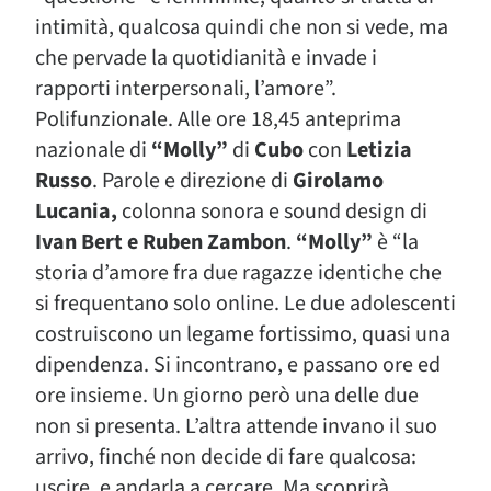
intimità, qualcosa quindi che non si vede, ma
che pervade la quotidianità e invade i
rapporti interpersonali, l’amore”.
Polifunzionale. Alle ore 18,45 anteprima
nazionale di
“Molly”
di
Cubo
con
Letizia
Russo
. Parole e direzione di
Girolamo
Lucania,
colonna sonora e sound design di
Ivan Bert e Ruben Zambon
.
“Molly”
è “la
storia d’amore fra due ragazze identiche che
si frequentano solo online. Le due adolescenti
costruiscono un legame fortissimo, quasi una
dipendenza. Si incontrano, e passano ore ed
ore insieme. Un giorno però una delle due
non si presenta. L’altra attende invano il suo
arrivo, finché non decide di fare qualcosa:
uscire, e andarla a cercare. Ma scoprirà