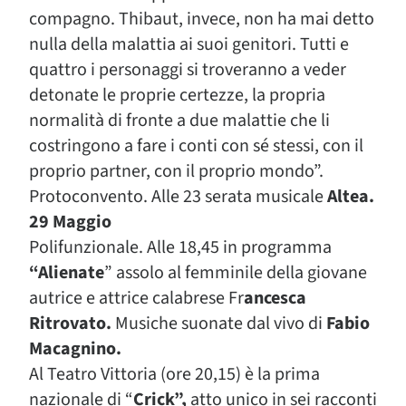
compagno. Thibaut, invece, non ha mai detto
nulla della malattia ai suoi genitori. Tutti e
quattro i personaggi si troveranno a veder
detonate le proprie certezze, la propria
normalità di fronte a due malattie che li
costringono a fare i conti con sé stessi, con il
proprio partner, con il proprio mondo”.
Protoconvento. Alle 23 serata musicale
Altea.
29 Maggio
Polifunzionale. Alle 18,45 in programma
“Alienate
” assolo al femminile della giovane
autrice e attrice calabrese Fr
ancesca
Ritrovato.
Musiche suonate dal vivo di
Fabio
Macagnino.
Al Teatro Vittoria (ore 20,15) è la prima
nazionale di “
Crick”,
atto unico in sei racconti