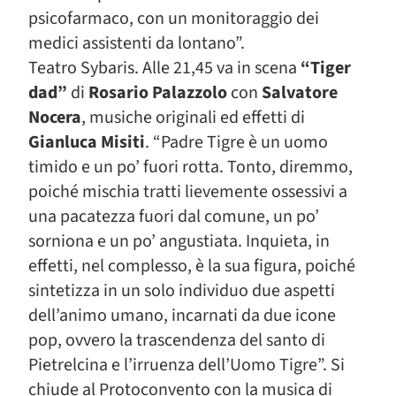
psicofarmaco, con un monitoraggio dei
medici assistenti da lontano”.
Teatro Sybaris. Alle 21,45 va in scena
“Tiger
dad”
di
Rosario Palazzolo
con
Salvatore
Nocera
, musiche originali ed effetti di
Gianluca Misiti
. “
Padre Tigre è un uomo
timido e un po’ fuori rotta. Tonto, diremmo,
poiché mischia tratti lievemente ossessivi a
una pacatezza fuori dal comune, un po’
sorniona e un po’ angustiata. Inquieta, in
effetti, nel complesso, è la sua figura, poiché
sintetizza in un solo individuo due aspetti
dell’animo umano, incarnati da due icone
pop, ovvero la trascendenza del santo di
Pietrelcina e l’irruenza dell’Uomo Tigre”. Si
chiude al Protoconvento con la musica di