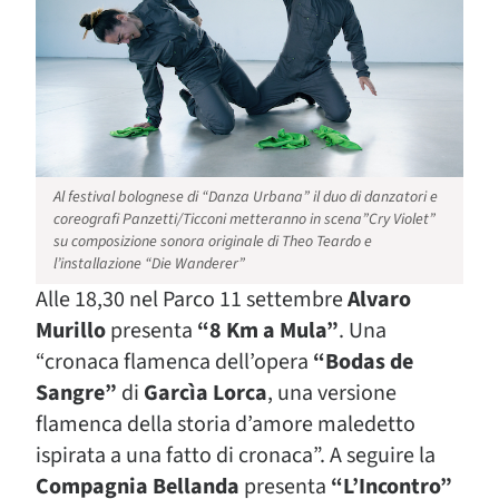
Al festival bolognese di “Danza Urbana” il duo di danzatori e
coreografi Panzetti/Ticconi metteranno in scena”Cry Violet”
su composizione sonora originale di Theo Teardo e
l’installazione “Die Wanderer”
Alle 18,30 nel Parco 11 settembre
Alvaro
Murillo
presenta
“8 Km a Mula”
. Una
“cronaca flamenca dell’opera
“Bodas de
Sangre”
di
Garcìa Lorca
, una versione
flamenca della storia d’amore maledetto
ispirata a una fatto di cronaca”. A seguire la
Compagnia Bellanda
presenta
“L’Incontro”