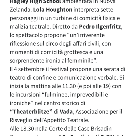
Hagley High School
ambientata in Nuova
Zelanda.
Lola Houghton
interpreta sette
personaggi in un turbine di comicità fisica e
malizia teatrale. Diretto da
Pedro Ilgenfritz
,
lo spettacolo propone “un’irriverente
riflessione sul circo degli affari civili, con
momenti di comicità grottesca e una
sorprendente ironia al femminile”.
Il 4 settembre il festival propone una serata di
teatro di confine e comunicazione verbale. Si
inizia la mattina alle 11.30 (e poi alle 19) con
le incursioni “fulminee, imprevedibili e
ironiche” nel centro storico di
“Theaterblitze”
di
Vada
, Associazione per il
Risveglio dell’Appetito Teatrale.
Alle 18.30 nella Corte delle Case Brisadin