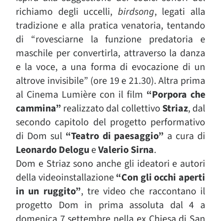
richiamo degli uccelli,
birdsong
, legati alla
tradizione e alla pratica venatoria, tentando
di “rovesciarne la funzione predatoria e
maschile per convertirla, attraverso la danza
e la voce, a una forma di evocazione di un
altrove invisibile” (ore 19 e 21.30). Altra prima
al Cinema Lumière con il film
“Porpora che
cammina”
realizzato dal collettivo
Striaz
, dal
secondo capitolo del progetto performativo
di Dom sul
“Teatro di paesaggio”
a cura di
Leonardo Delogu
e
Valerio Sirna
.
Dom e Striaz sono anche gli ideatori e autori
della videoinstallazione
“Con gli occhi aperti
in un ruggito”
, tre video che raccontano il
progetto Dom in prima assoluta dal 4 a
domenica 7 settembre nella ex Chiesa di San