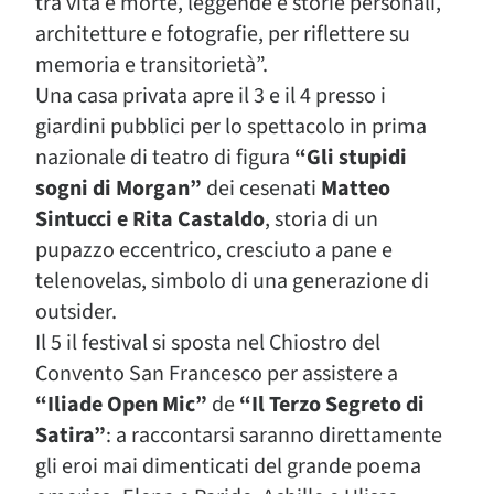
tra vita e morte, leggende e storie personali,
architetture e fotografie, per riflettere su
memoria e transitorietà”.
Una casa privata apre il 3 e il 4 presso i
giardini pubblici per lo spettacolo in prima
nazionale di teatro di figura
“Gli stupidi
sogni di Morgan”
dei cesenati
Matteo
Sintucci e Rita Castaldo
, storia di un
pupazzo eccentrico, cresciuto a pane e
telenovelas, simbolo di una generazione di
outsider.
Il 5 il festival si sposta nel Chiostro del
Convento San Francesco per assistere a
“Iliade Open Mic”
de
“Il Terzo Segreto di
Satira”
: a raccontarsi saranno direttamente
gli eroi mai dimenticati del grande poema