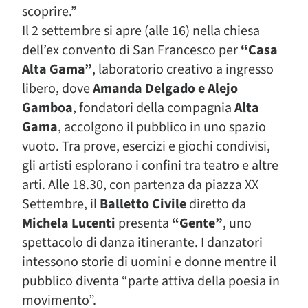
scoprire.”
Il 2 settembre si apre (alle 16) nella chiesa
dell’ex convento di San Francesco per
“Casa
Alta Gama”
, laboratorio creativo a ingresso
libero, dove
Amanda Delgado e Alejo
Gamboa
, fondatori della compagnia
Alta
Gama
, accolgono il pubblico in uno spazio
vuoto. Tra prove, esercizi e giochi condivisi,
gli artisti esplorano i confini tra teatro e altre
arti. Alle 18.30, con partenza da piazza XX
Settembre, il
Balletto Civile
diretto da
Michela Lucenti
presenta
“Gente”
, uno
spettacolo di danza itinerante. I danzatori
intessono storie di uomini e donne mentre il
pubblico diventa “parte attiva della poesia in
movimento”.