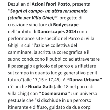
Dezulian di
Azioni fuori Posto
, presenta
“
Sogni al campo- un attraversamento
(studio per Villa Ghigi)”
, progetto di
creazione vincitore di
Bodyescape
nell’ambito di
Dancescapes 2024:
una
performance site-specific nel Parco di Villa
Ghigi in cui “l’azione collettiva del
camminare, la scrittura coreografica e il
suono conducono il pubblico ad attraversare
il paesaggio agricolo del parco e a riflettere
sul campo in quanto luogo generativo per il
futuro”(alle 17,15 e 17,45). A
“Danza Urbana”
c’è anche
Nicola Galli
(alle 18 nel parco di
Villa Chigi) con
“Cosmorama”
: un universo
gestuale che “si dischiude in un percorso
itinerante e diffuso, guidato da due corpi