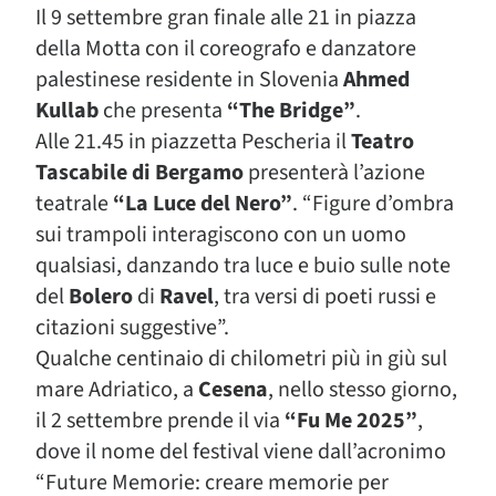
Il 9 settembre gran finale alle 21 in piazza
della Motta con il coreografo e danzatore
palestinese residente in Slovenia
Ahmed
Kullab
che presenta
“The Bridge”
.
Alle 21.45 in piazzetta Pescheria il
Teatro
Tascabile di Bergamo
presenterà l’azione
teatrale
“La Luce del Nero”
. “Figure d’ombra
sui trampoli interagiscono con un uomo
qualsiasi, danzando tra luce e buio sulle note
del
Bolero
di
Ravel
, tra versi di poeti russi e
citazioni suggestive”.
Qualche centinaio di chilometri più in giù sul
mare Adriatico, a
Cesena
, nello stesso giorno,
il 2 settembre prende il via
“Fu Me 2025”
,
dove il nome del festival viene dall’acronimo
“Future Memorie: creare memorie per