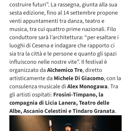
costruire futuri”. La rassegna, giunta alla sua
sesta edizione, fino al 14 settembre propone
venti appuntamenti tra danza, teatro e
musica, tra cui quattro prime nazionali. Filo
conduttore sarà l’architettura: “per esaltare i
luoghi di Cesena e indagare che rapporto ci
sia tra la città e le persone e quanto gli spazi
influiscono nelle nostre vite”. Il festival è
organizzato da
Alchemico Tre
, diretto
artisticamente da
Michele Di Giacomo
, con la
consulenza musicale di
Alex Monogawa
. Tra
gli artisti ospitati:
Frosini-Timpano, la
compagnia di Licia Lanera, Teatro delle
Albe, Ascanio Celestini e Tindaro Granata
.