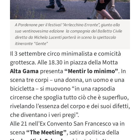
A Pordenone per il festival “Arrlecchino Errante”, giunto alla
sua ventinovesima edizione la compagnia del Balletto Civile
diretta da Michela Lucenti porterà in scena lo spettacolo
itinerante “Gente”
Il 3 settembre circo minimalista e comicità
grottesca. Alle 18.30 in piazza della Motta
Alta Gama
presenta
“Mentir lo minimo”
. In
scena tre corpi – una donna, un uomo e una
bicicletta – si muovono “in una rapsodia
circense che spoglia tutto ciò che è superfluo,
rivelando l’essenza del corpo e dei suoi difetti,
che diventano i veri pregi”.
Alle 21 nell’Ex Convento San Francesco va in
scena
“The Meeting”
, satira politica della