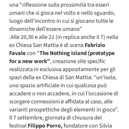
una
“riflessione sulla prossimità tra esseri
umani che si gioca nel volto e nello sguardo,
luogo dell’incontro in cui si giocano tutte le
dinamiche dell’essere umano”
.Alle 20,30 e alle 21 (in replica anche il 7) nella
ex Chiesa San Mattia è di scena
Fabrizio
Favale
con “
The Nothing Island (prototype
for a new work”
, creazione site specific
realizzata in esclusiva appositamente per gli
spazi della ex Chiesa di San Mattia: “un’isola,
uno spazio artificiale
in cui qualcosa può
accadere o non accadere, in cui l’occasione di
scorgere connessioni è affidata al caso, alle
varianti prospettiche degli elementi in gioco”.
Il 7 settembre, giornata di chiusura del
festival
Filippo Porro,
fondatore con Silvia