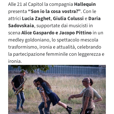
Alle 21 al Capitol la compagnia
Hallequin
presenta
“Son io la cosa vostra?”
. Con le
attrici
Lucia Zaghet
,
Giulia Colussi
e
Daria
Sadovskaia
, supportate dai musicisti in
scena
Alice Gaspardo e Jacopo Pittino
in un
medley goldoniano, lo spettacolo mescola
trasformismo, ironia e attualità, celebrando
la partecipazione femminile con leggerezza e
ironia.