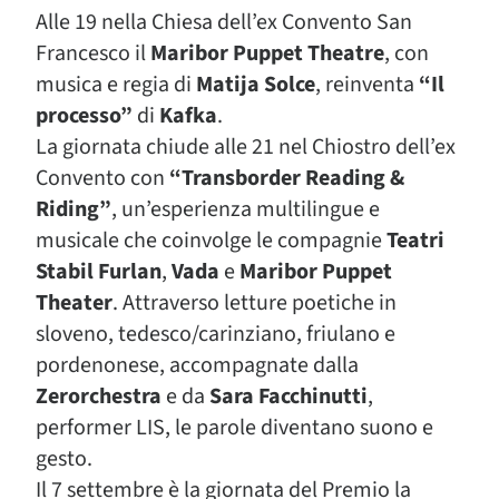
Alle 19 nella Chiesa dell’ex Convento San
Francesco il
Maribor Puppet Theatre
, con
musica e regia di
Matija Solce
, reinventa
“Il
processo”
di
Kafka
.
La giornata chiude alle 21 nel Chiostro dell’ex
Convento con
“Transborder Reading &
Riding”
, un’esperienza multilingue e
musicale che coinvolge le compagnie
Teatri
Stabil Furlan
,
Vada
e
Maribor Puppet
Theater
. Attraverso letture poetiche in
sloveno, tedesco/carinziano, friulano e
pordenonese, accompagnate dalla
Zerorchestra
e da
Sara Facchinutti
,
performer LIS, le parole diventano suono e
gesto.
Il 7 settembre è la giornata del Premio la