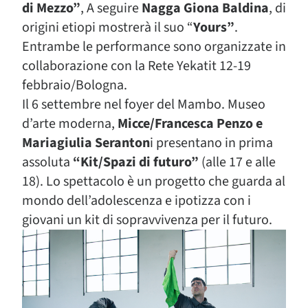
di Mezzo”
, A seguire
Nagga Giona Baldina
, di
origini etiopi mostrerà il suo “
Yours”
.
Entrambe le performance sono organizzate in
collaborazione con la Rete Yekatit 12-19
febbraio/Bologna.
Il 6 settembre nel foyer del Mambo. Museo
d’arte moderna,
Micce/Francesca Penzo e
Mariagiulia Seranton
i presentano in prima
assoluta
“Kit/Spazi di futuro”
(alle 17 e alle
18). Lo spettacolo è un progetto che guarda al
mondo dell’adolescenza e ipotizza con i
giovani un kit di sopravvivenza per il futuro.