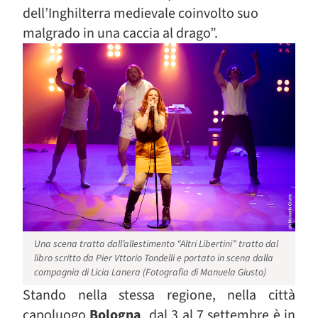
dell’Inghilterra medievale coinvolto suo
malgrado in una caccia al drago”.
Una scena tratta dall’allestimento “Altri Libertini” tratto dal
libro scritto da Pier Vttorio Tondelli e portato in scena dalla
compagnia di Licia Lanera (Fotografia di Manuela Giusto)
Stando nella stessa regione, nella città
capoluogo
Bologna
, dal 3 al 7 settembre è in