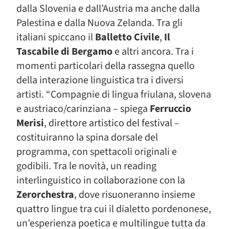
dalla Slovenia e dall’Austria ma anche dalla
Palestina e dalla Nuova Zelanda. Tra gli
italiani spiccano il
Balletto Civile
,
Il
Tascabile di Bergamo
e altri ancora. Tra i
momenti particolari della rassegna quello
della interazione linguistica tra i diversi
artisti. “Compagnie di lingua friulana, slovena
e austriaco/carinziana – spiega
Ferruccio
Merisi
, direttore artistico del festival –
costituiranno la spina dorsale del
programma, con spettacoli originali e
godibili. Tra le novità, un reading
interlinguistico in collaborazione con la
Zerorchestra
, dove risuoneranno insieme
quattro lingue tra cui il dialetto pordenonese,
un’esperienza poetica e multilingue tutta da