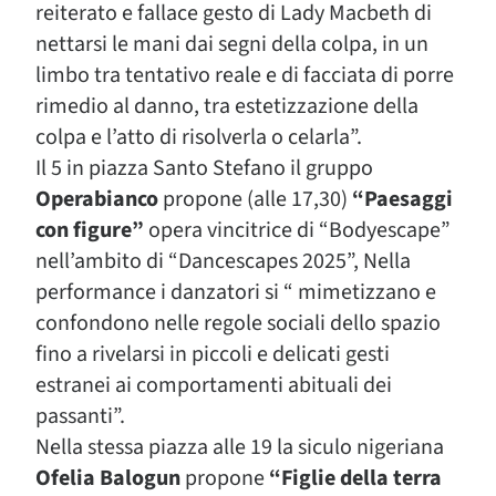
reiterato e fallace gesto di Lady Macbeth di
nettarsi le mani dai segni della colpa, in un
limbo tra tentativo reale e di facciata di porre
rimedio al danno, tra estetizzazione della
colpa e l’atto di risolverla o celarla”.
Il 5 in piazza Santo Stefano il gruppo
Operabianco
propone (alle 17,30)
“Paesaggi
con figure”
opera vincitrice di “Bodyescape”
nell’ambito di “Dancescapes 2025”, Nella
performance i danzatori si “ mimetizzano e
confondono nelle regole sociali dello spazio
fino a rivelarsi in piccoli e delicati gesti
estranei ai comportamenti abituali dei
passanti”.
Nella stessa piazza alle 19 la siculo nigeriana
Ofelia Balogun
propone
“Figlie della terra