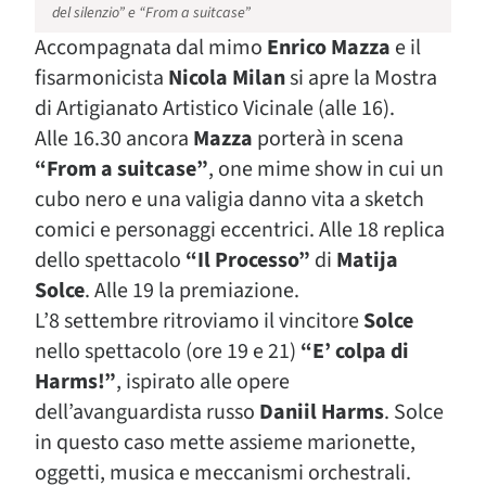
del silenzio” e “From a suitcase”
Accompagnata dal mimo
Enrico Mazza
e il
fisarmonicista
Nicola Milan
si apre la Mostra
di Artigianato Artistico Vicinale (alle 16).
Alle 16.30 ancora
Mazza
porterà in scena
“From a suitcase”
, one mime show in cui un
cubo nero e una valigia danno vita a sketch
comici e personaggi eccentrici. Alle 18 replica
dello spettacolo
“Il Processo”
di
Matija
Solce
. Alle 19 la premiazione.
L’8 settembre ritroviamo il vincitore
Solce
nello spettacolo (ore 19 e 21)
“E’ colpa di
Harms!”
, ispirato alle opere
dell’avanguardista russo
Daniil Harms
. Solce
in questo caso mette assieme marionette,
oggetti, musica e meccanismi orchestrali.