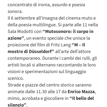
concentrato di ironia, assurdo e poesia
sonora.
Il 6 settembre all’insegna del cinema muto e
della poesia multilingue. Si parte alle 11 nella
Sala Modotti con
“Mutosonoro: il corpo in
azione”
, un evento speciale che unisce la
proiezione del film di Fritz Lang
“M – Il
mostro di Düsseldorf”
all’arte dell’attore
contemporaneo. Durante i cambi dei rulli, gli
artisti locali si alternano raccontando le loro
visioni e sperimentazioni sul linguaggio
scenico.
Strade e piazze del centro storico saranno
animate dalle 11.30 alle 17 da
Enrico Mazza
,
mimo, acrobata e giocoliere in
“Il bello del
silenzio”
.