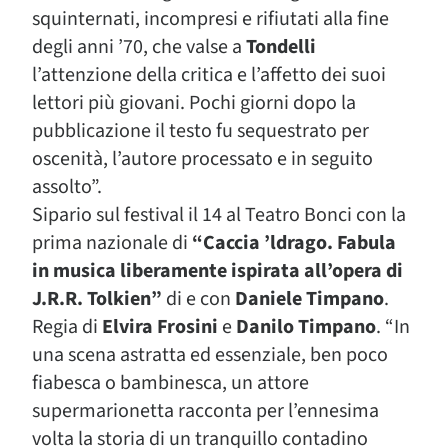
squinternati, incompresi e rifiutati alla fine
degli anni ’70, che valse a
Tondelli
l’attenzione della critica e l’affetto dei suoi
lettori più giovani. Pochi giorni dopo la
pubblicazione il testo fu sequestrato per
oscenità, l’autore processato e in seguito
assolto”.
Sipario sul festival il 14 al Teatro Bonci con la
prima nazionale di
“Caccia ’ldrago. Fabula
in musica liberamente ispirata all’opera di
J.R.R. Tolkien”
di e con
Daniele Timpano
.
Regia di
Elvira Frosini
e
Danilo Timpano
. “In
una scena astratta ed essenziale, ben poco
fiabesca o bambinesca, un attore
supermarionetta racconta per l’ennesima
volta la storia di un tranquillo contadino