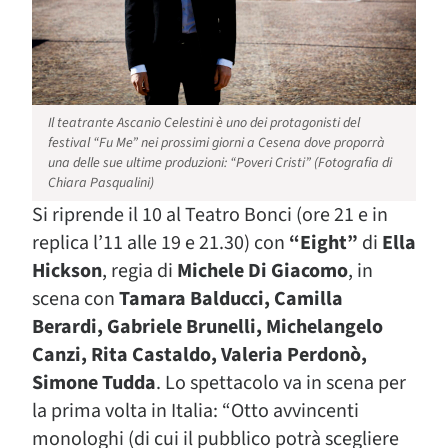
Il teatrante Ascanio Celestini è uno dei protagonisti del
festival “Fu Me” nei prossimi giorni a Cesena dove proporrà
una delle sue ultime produzioni: “Poveri Cristi” (Fotografia di
Chiara Pasqualini)
Si riprende il 10 al Teatro Bonci (ore 21 e in
replica l’11 alle 19 e 21.30) con
“Eight”
di
Ella
Hickson
, regia di
Michele Di Giacomo
, in
scena con
Tamara Balducci, Camilla
Berardi, Gabriele Brunelli, Michelangelo
Canzi, Rita Castaldo, Valeria Perdonò,
Simone Tudda
. Lo spettacolo va in scena per
la prima volta in Italia: “Otto avvincenti
monologhi (di cui il pubblico potrà scegliere