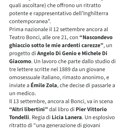
quali ascoltare) che offrono un ritratto
potente e rappresentativo dell’Inghilterra
contemporanea”.
Prima nazionale il 12 settembre ancora al
Teatro Bonci, alle ore 21, con
“Nascondevo
ghiaccio sotto le mie ardenti carezze”
, un
progetto di
Angelo Di Genio e Michele Di
Giacomo
. Un lavoro che parte dallo studio di
tre lettere scritte nel 1889 da un giovane
omosessuale italiano, rimasto anonimo, e
inviate a
Émile Zola
, che decise di passarle a
un medico.
Il 13 settembre, ancora al Bonci, va in scena
“Altri libertini”
dal libro di
Pier Vittorio
Tondelli
. Regia di
Licia Lanera
. Un esplosivo
ritratto di “una generazione di giovani