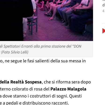
d
4
li Spettatori Erranti alla prima stazione del “DON
Foto Silvia Lelli)
o, ne segue le fasi salienti della sua messa in
della Realtà Sospesa
, che si riforma sera dopo
aterno colorato di rosa del
Palazzo Malagola
 dove stanno i costruttori di sogni. Questi
a pedali e distribuiscono racconti.