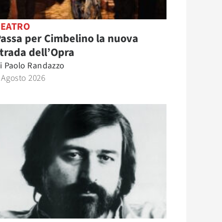
TEATRO
assa per Cimbelino la nuova
trada dell’Opra
i
Paolo Randazzo
 Agosto 2026