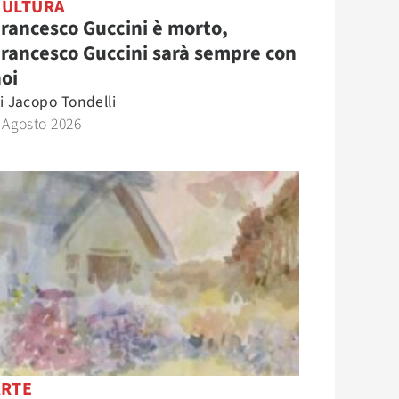
CULTURA
rancesco Guccini è morto,
rancesco Guccini sarà sempre con
oi
i
Jacopo Tondelli
 Agosto 2026
ARTE