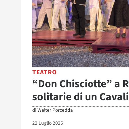
TEATRO
“Don Chisciotte” a R
solitarie di un Caval
di
Walter Porcedda
22 Luglio 2025