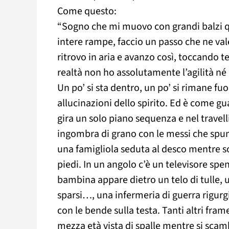
Come questo:
“
Sogno che mi muovo con grandi balzi qua
intere rampe, faccio un passo che ne val
ritrovo in aria e avanzo così, toccando te
realtà non ho assolutamente l’agilità né 
Un po’ si sta dentro, un po’ si rimane fu
allucinazioni dello spirito. Ed è come gu
gira un solo piano sequenza e nel travel
ingombra di grano con le messi che spunt
una famigliola seduta al desco mentre sc
piedi. In un angolo c’è un televisore spe
bambina appare dietro un telo di tulle, 
sparsi…, una infermeria di guerra rigurgit
con le bende sulla testa. Tanti altri fra
mezza età vista di spalle mentre si sca