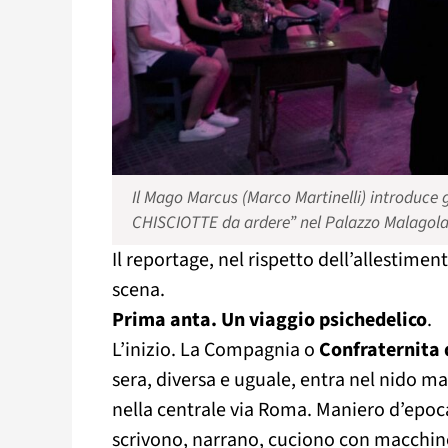
Il Mago Marcus (Marco Martinelli) introduce g
CHISCIOTTE da ardere” nel Palazzo Malagola (
Il reportage, nel rispetto dell’allestiment
scena.
Prima anta. Un viaggio psichedelico
.
L’inizio. La Compagnia o
Confraternita 
sera, diversa e uguale, entra nel nido m
nella centrale via Roma. Maniero d’epoca
scrivono, narrano, cuciono con macchine 