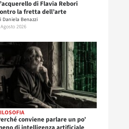
’acquerello di Flavia Rebori
ontro la fretta dell’arte
i
Daniela Benazzi
 Agosto 2026
ILOSOFIA
erché conviene parlare un po’
eno di intelligenza artificiale