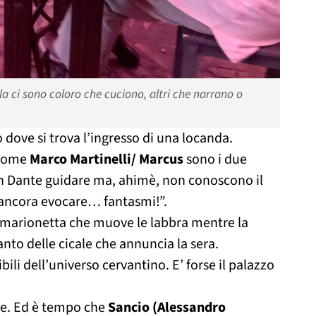
a ci sono coloro che cuciono, altri che narrano o
no dove si trova l’ingresso di una locanda.
come
Marco Martinelli/ Marcus
sono i due
n Dante guidare ma, ahimè, non conoscono il
ancora evocare… fantasmi!”.
 marionetta che muove le labbra mentre la
anto delle cicale che annuncia la sera.
li dell’universo cervantino. E’ forse il palazzo
ze. Ed è tempo che
Sancio (Alessandro