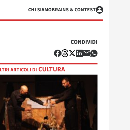
CHI SIAMO
BRAINS & CONTEST
CONDIVIDI
CULTURA
LTRI ARTICOLI DI