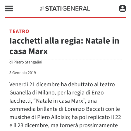
TEATRO
Iacchetti alla regia: Natale in
casa Marx
di
Pietro Stangalini
3 Gennaio 2019
Venerdì 21 dicembre ha debuttato al teatro
Guanella di Milano, per la regia di Enzo
Iacchetti, “Natale in casa Marx”, una
commedia brillante di Lorenzo Beccati con le
musiche di Piero Alloisio; ha poi replicato il 22
e il 23 dicembre, ma tornerà prossimamente