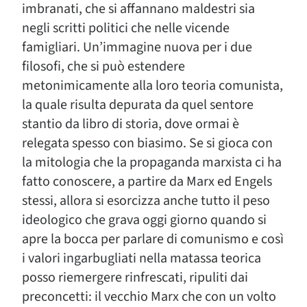
imbranati, che si affannano maldestri sia
negli scritti politici che nelle vicende
famigliari. Un’immagine nuova per i due
filosofi, che si può estendere
metonimicamente alla loro teoria comunista,
la quale risulta depurata da quel sentore
stantio da libro di storia, dove ormai è
relegata spesso con biasimo. Se si gioca con
la mitologia che la propaganda marxista ci ha
fatto conoscere, a partire da Marx ed Engels
stessi, allora si esorcizza anche tutto il peso
ideologico che grava oggi giorno quando si
apre la bocca per parlare di comunismo e così
i valori ingarbugliati nella matassa teorica
posso riemergere rinfrescati, ripuliti dai
preconcetti: il vecchio Marx che con un volto