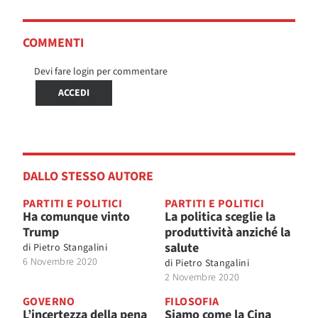
COMMENTI
Devi fare login per commentare
ACCEDI
DALLO STESSO AUTORE
PARTITI E POLITICI
PARTITI E POLITICI
Ha comunque vinto
La politica sceglie la
Trump
produttività anziché la
salute
di
Pietro Stangalini
6 Novembre 2020
di
Pietro Stangalini
2 Novembre 2020
GOVERNO
FILOSOFIA
L’incertezza della pena
Siamo come la Cina