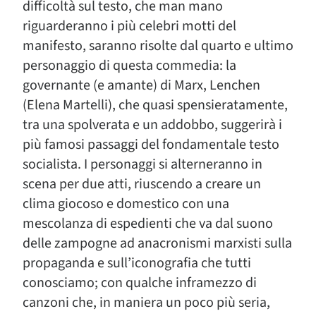
difficoltà sul testo, che man mano
riguarderanno i più celebri motti del
manifesto, saranno risolte dal quarto e ultimo
personaggio di questa commedia: la
governante (e amante) di Marx, Lenchen
(Elena Martelli), che quasi spensieratamente,
tra una spolverata e un addobbo, suggerirà i
più famosi passaggi del fondamentale testo
socialista. I personaggi si alterneranno in
scena per due atti, riuscendo a creare un
clima giocoso e domestico con una
mescolanza di espedienti che va dal suono
delle zampogne ad anacronismi marxisti sulla
propaganda e sull’iconografia che tutti
conosciamo; con qualche inframezzo di
canzoni che, in maniera un poco più seria,