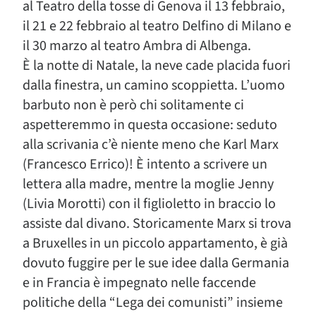
al Teatro della tosse di Genova il 13 febbraio,
il 21 e 22 febbraio al teatro Delfino di Milano e
il 30 marzo al teatro Ambra di Albenga.
È la notte di Natale, la neve cade placida fuori
dalla finestra, un camino scoppietta. L’uomo
barbuto non è però chi solitamente ci
aspetteremmo in questa occasione: seduto
alla scrivania c’è niente meno che Karl Marx
(Francesco Errico)! È intento a scrivere un
lettera alla madre, mentre la moglie Jenny
(Livia Morotti) con il figlioletto in braccio lo
assiste dal divano. Storicamente Marx si trova
a Bruxelles in un piccolo appartamento, è già
dovuto fuggire per le sue idee dalla Germania
e in Francia è impegnato nelle faccende
politiche della “Lega dei comunisti” insieme