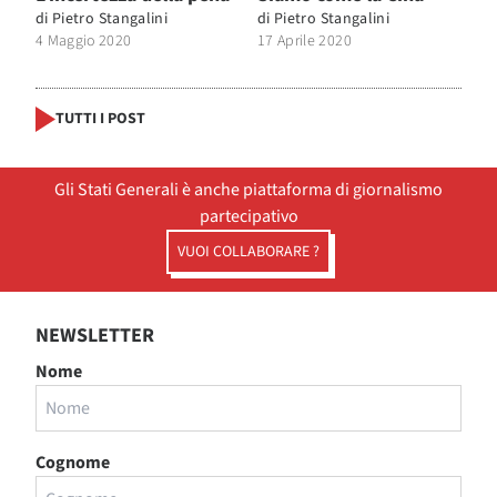
di
Pietro Stangalini
di
Pietro Stangalini
4 Maggio 2020
17 Aprile 2020
TUTTI I POST
Gli Stati Generali è anche piattaforma di giornalismo
partecipativo
VUOI COLLABORARE ?
NEWSLETTER
Nome
Cognome