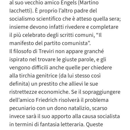
al suo vecchio amico Engels (Martino
Iacchetti). È proprio l’altro padre del
socialismo scientifico che è atteso quella sera;
insieme devono infatti rivedere e completare
il più celebrato degli scritti comuni, “Il
manifesto del partito comunista”.
Il filosofo di Treviri non appare granché
ispirato nel trovare le giuste parole, e gli
vengono difficili anche quelle per chiedere
alla tirchia genitrice (da lui stesso così
definita) un prestito che allievi le sue
ristrettezze economiche. Se il sopraggiungere
dell’amico Friedrich risolverà il problema
pecuniario con un dono natalizio, scarso
invece sarà il suo apporto alla causa socialista
in termini di fantasia letteraria. Queste