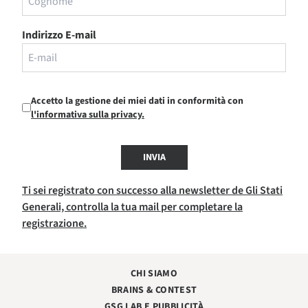
Indirizzo E-mail
Accetto la gestione dei miei dati in conformità con
l'informativa sulla privacy.
INVIA
Ti sei registrato con successo alla newsletter de Gli Stati
Generali, controlla la tua mail per completare la
registrazione.
CHI SIAMO
BRAINS & CONTEST
GSG LAB E PUBBLICITÀ