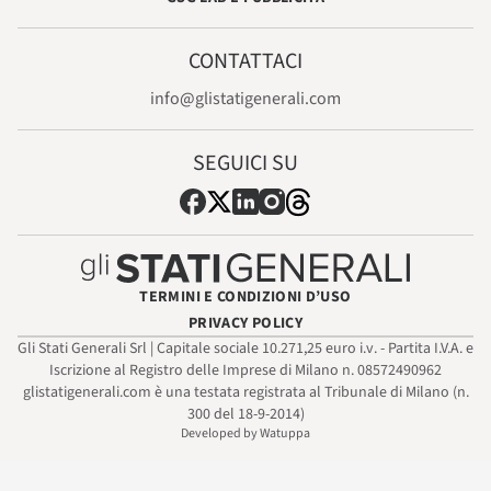
CONTATTACI
info@glistatigenerali.com
SEGUICI SU
TERMINI E CONDIZIONI D’USO
PRIVACY POLICY
Gli Stati Generali Srl | Capitale sociale 10.271,25 euro i.v. - Partita I.V.A. e
Iscrizione al Registro delle Imprese di Milano n. 08572490962
glistatigenerali.com è una testata registrata al Tribunale di Milano (n.
300 del 18-9-2014)
Developed by Watuppa