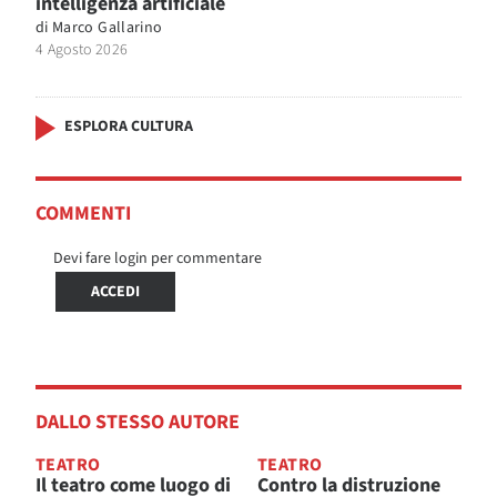
intelligenza artificiale
di
Marco Gallarino
4 Agosto 2026
ESPLORA CULTURA
COMMENTI
Devi fare login per commentare
ACCEDI
DALLO STESSO AUTORE
TEATRO
TEATRO
Il teatro come luogo di
Contro la distruzione