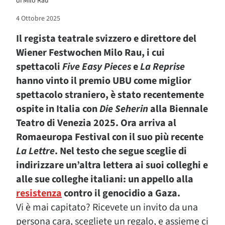
di
Milo Rau
4 Ottobre 2025
Il regista teatrale svizzero e direttore del
Wiener Festwochen Milo Rau, i cui
spettacoli
Five Easy Pieces
e
La Reprise
hanno vinto il premio UBU come miglior
spettacolo straniero, è stato recentemente
ospite in Italia con
Die Seherin
alla Biennale
Teatro di Venezia 2025. Ora arriva al
Romaeuropa Festival con il suo più recente
La Lettre
. Nel testo che segue sceglie di
indirizzare un’altra lettera ai suoi colleghi e
alle sue colleghe italiani: un appello alla
resistenza
contro il genocidio a Gaza.
Vi è mai capitato? Ricevete un invito da una
persona cara, scegliete un regalo, e assieme ci