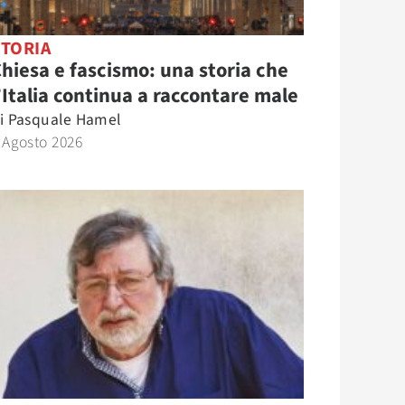
STORIA
hiesa e fascismo: una storia che
’Italia continua a raccontare male
i
Pasquale Hamel
 Agosto 2026