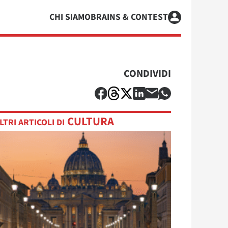
CHI SIAMO
BRAINS & CONTEST
CONDIVIDI
CULTURA
LTRI ARTICOLI DI