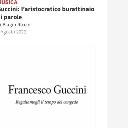
MUSICA
uccini: l’aristocratico burattinaio
i parole
i
Biagio Riccio
 Agosto 2026