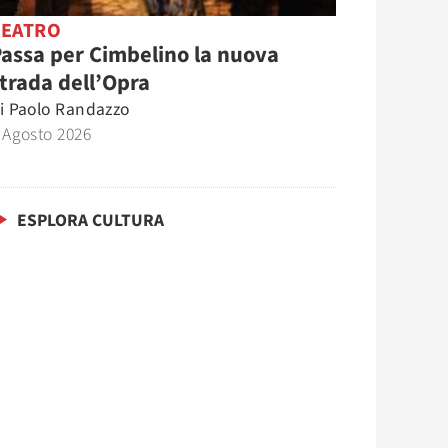
TEATRO
assa per Cimbelino la nuova
trada dell’Opra
i
Paolo Randazzo
 Agosto 2026
ESPLORA CULTURA