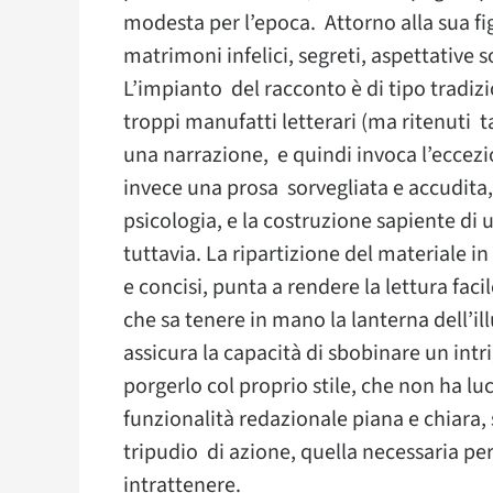
modesta per l’epoca. Attorno alla sua f
matrimoni infelici, segreti, aspettative 
L’impianto del racconto è di tipo tradiz
troppi manufatti letterari (ma ritenuti 
una narrazione, e quindi invoca l’eccezi
invece una prosa sorvegliata e accudita,
psicologia, e la costruzione sapiente di u
tuttavia. La ripartizione del materiale in
e concisi, punta a rendere la lettura facil
che sa tenere in mano la lanterna dell’i
assicura la capacità di sbobinare un int
porgerlo col proprio stile, che non ha lu
funzionalità redazionale piana e chiara,
tripudio di azione, quella necessaria per
intrattenere.