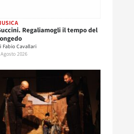
MUSICA
uccini. Regaliamogli il tempo del
congedo
i
Fabio Cavallari
 Agosto 2026