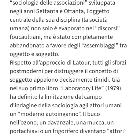
“sociologia delle associazioni” sviluppata
negli anni Settanta e Ottanta, l’oggetto
centrale della sua disciplina (la società
umana) non solo è evaporato nei “discorsi”
foucaultiani, ma è stato completamente
abbandonato a favore degli “assemblaggi” tra
oggetto e soggetto.
Rispetto all’approccio di Latour, tutti gli sforzi
postmoderni per distruggere il concetto di
soggetto appaiono decisamente timidi. Già
nel suo primo libro “Laboratory Life” (1979),
ha definito la limitazione del campo
d’indagine della sociologia agli attori umani
un “moderno autoinganno”. Il buco
nell’ozono, un davanzale, una mucca, un
portachiavi o un frigorifero diventano “attori”