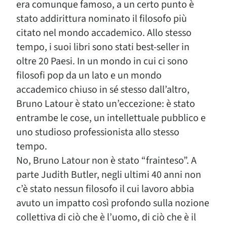
era comunque famoso, a un certo punto è
stato addirittura nominato il filosofo più
citato nel mondo accademico. Allo stesso
tempo, i suoi libri sono stati best-seller in
oltre 20 Paesi. In un mondo in cui ci sono
filosofi pop da un lato e un mondo
accademico chiuso in sé stesso dall’altro,
Bruno Latour è stato un’eccezione: è stato
entrambe le cose, un intellettuale pubblico e
uno studioso professionista allo stesso
tempo.
No, Bruno Latour non è stato “frainteso”. A
parte Judith Butler, negli ultimi 40 anni non
c’è stato nessun filosofo il cui lavoro abbia
avuto un impatto così profondo sulla nozione
collettiva di ciò che è l’uomo, di ciò che è il