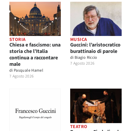
STORIA
MUSICA
Chiesa e fascismo: una
Guccini: l’aristocratico
storia che l’Italia
burattinaio di parole
continua a raccontare
di
Biagio Riccio
male
7 Agosto 2026
di
Pasquale Hamel
7 Agosto 2026
TEATRO