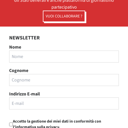
Gli Stati Generali è anche piattaforma di giornalismo
partecipativo
VUOI COLLABORARE ?
NEWSLETTER
Nome
Cognome
Indirizzo E-mail
Accetto la gestione dei miei dati in conformità con
l'informativa sulla privacy.