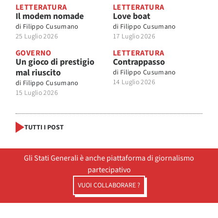
LETTERATURA
LETTERATURA
Il modem nomade
Love boat
di
Filippo Cusumano
di
Filippo Cusumano
25 Luglio 2026
17 Luglio 2026
GOVERNO
LETTERATURA
Un gioco di prestigio
Contrappasso
mal riuscito
di
Filippo Cusumano
14 Luglio 2026
di
Filippo Cusumano
15 Luglio 2026
TUTTI I POST
Gli Stati Generali è anche piattaforma di giornalismo
partecipativo
VUOI COLLABORARE ?