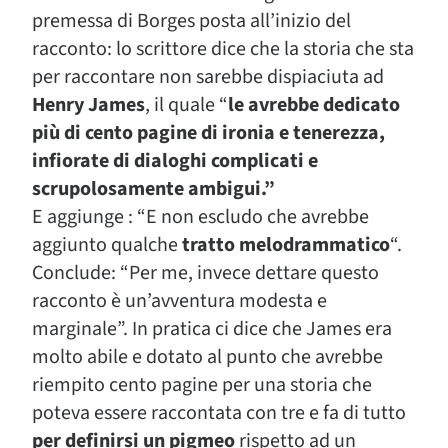
premessa di Borges posta all’inizio del
racconto: lo scrittore dice che la storia che sta
per raccontare non sarebbe dispiaciuta ad
Henry James
, il quale “
le avrebbe dedicato
più di cento pagine di ironia e tenerezza,
infiorate di dialoghi complicati e
scrupolosamente ambigui.”
E aggiunge : “E non escludo che avrebbe
aggiunto qualche
tratto melodrammatico
“.
Conclude: “Per me, invece dettare questo
racconto è un’avventura modesta e
marginale”. In pratica ci dice che James era
molto abile e dotato al punto che avrebbe
riempito cento pagine per una storia che
poteva essere raccontata con tre e fa di tutto
per definirsi un pigmeo
rispetto ad un