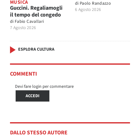
MUSICA
di
Paolo Randazzo
Guccini. Regaliamogli
6 Agosto 2026
il tempo del congedo
di
Fabio Cavallari
7 Agosto 2026
ESPLORA CULTURA
COMMENTI
Devi fare login per commentare
ACCEDI
DALLO STESSO AUTORE