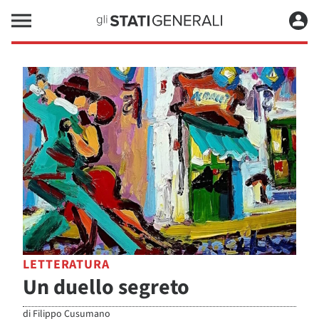
LETTERATURA
Un duello segreto
di
Filippo Cusumano