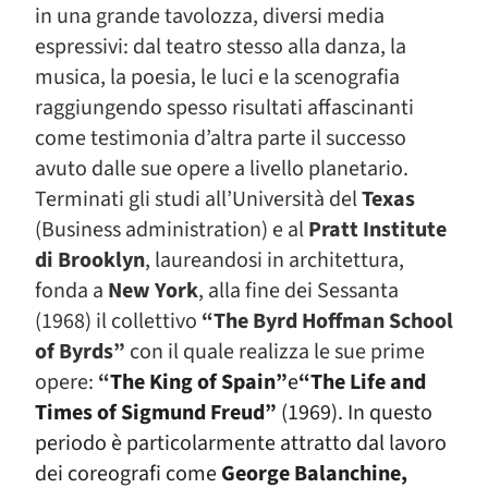
in una grande tavolozza, diversi media
espressivi: dal teatro stesso alla danza, la
musica, la poesia, le luci e la scenografia
raggiungendo spesso risultati affascinanti
come testimonia d’altra parte il successo
avuto dalle sue opere a livello planetario.
Terminati gli studi all’Università del
Texas
(Business administration) e al
Pratt Institute
di Brooklyn
, laureandosi in architettura,
fonda a
New York
, alla fine dei Sessanta
(1968) il collettivo
“The Byrd Hoffman School
of Byrds”
con il quale realizza le sue prime
opere:
“
The King of Spain
”
e
“
The Life and
Times of Sigmund Freud
”
(1969)
.
In questo
periodo è particolarmente attratto dal lavoro
dei coreografi come
George Balanchine,