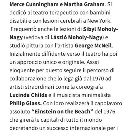
Merce Cunningham e Martha Graham
. Si
dedicò al teatro terapeutico con bambini
disabili e con lesioni cerebrali a New York.
Frequentò anche le lezioni di
Sibyl Moholy-
Nagy
(vedova di
László Moholy-Nagy
) e
studiò pittura con l’artista
George McNeil
.
Inizialmente diffidente verso il teatro ha poi
un approccio unico e originale. Assai
eloquente per questo seguire il percorso di
collaborazione che lo lega già dal 1970 ad
artisti straordinari come la coreografa
Lucinda Childs
e il musicista minimalista
Philip Glass.
Con loro realizzerà il capolavoro
assoluto
“Einstein on the Beach”
del 1976
che girerà le capitali di tutto il mondo
decretando un successo internazionale per i