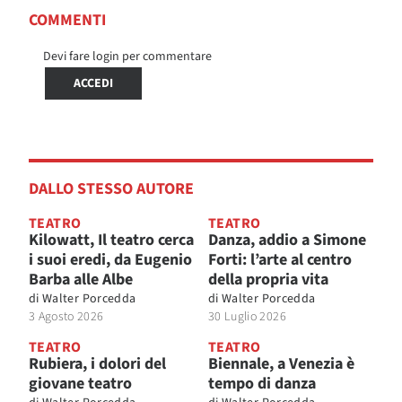
COMMENTI
Devi fare login per commentare
ACCEDI
DALLO STESSO AUTORE
TEATRO
TEATRO
Kilowatt, Il teatro cerca
Danza, addio a Simone
i suoi eredi, da Eugenio
Forti: l’arte al centro
Barba alle Albe
della propria vita
di
Walter Porcedda
di
Walter Porcedda
3 Agosto 2026
30 Luglio 2026
TEATRO
TEATRO
Rubiera, i dolori del
Biennale, a Venezia è
giovane teatro
tempo di danza