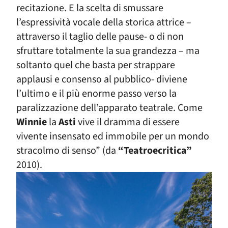
recitazione.
E la scelta di smussare
l’espressività vocale della storica attrice –
attraverso il taglio delle pause- o di non
sfruttare totalmente la sua grandezza – ma
soltanto quel che basta per strappare
applausi e consenso al pubblico- diviene
l’ultimo e il più enorme passo verso la
paralizzazione dell’apparato teatrale. Come
Winnie
la
Asti
vive il dramma di essere
vivente insensato ed immobile per un mondo
stracolmo di senso” (da
“Teatroecritica”
2010).