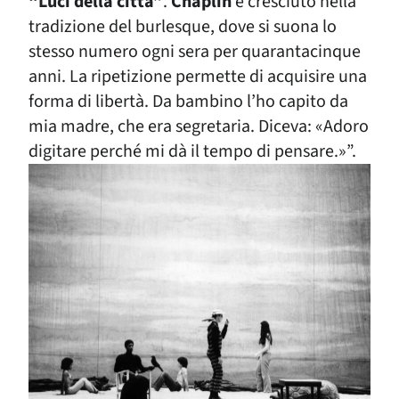
“Luci della città”
.
Chaplin
è cresciuto nella
tradizione del burlesque, dove si suona lo
stesso numero ogni sera per quarantacinque
anni. La ripetizione permette di acquisire una
forma di libertà. Da bambino l’ho capito da
mia madre, che era segretaria. Diceva: «Adoro
digitare perché mi dà il tempo di pensare.»”.