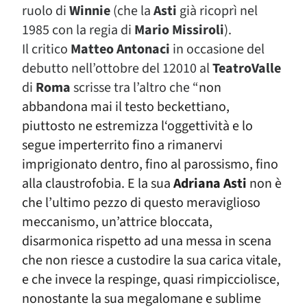
ruolo di
Winnie
(che la
Asti
già ricoprì nel
1985 con la regia di
Mario Missiroli
).
Il critico
Matteo Antonaci
in occasione del
debutto nell’ottobre del 12010 al
TeatroValle
di
Roma
scrisse tra l’altro che
“
non
abbandona mai il testo beckettiano,
piuttosto ne estremizza l‘oggettività e lo
segue imperterrito fino a rimanervi
imprigionato dentro, fino al parossismo, fino
alla claustrofobia. E la sua
Adriana Asti
non è
che l’ultimo pezzo di questo meraviglioso
meccanismo, un’attrice bloccata,
disarmonica rispetto ad una messa in scena
che non riesce a custodire la sua carica vitale,
e che invece la respinge, quasi rimpicciolisce,
nonostante la sua megalomane e sublime