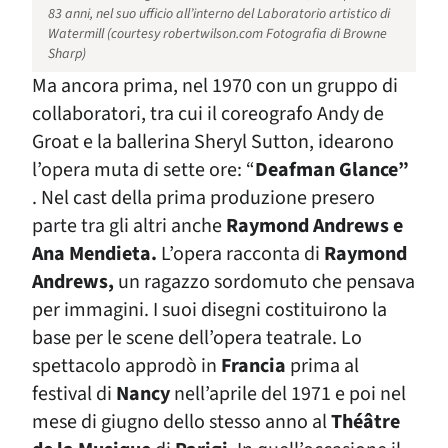
83 anni, nel suo ufficio all’interno del Laboratorio artistico di
Watermill (
courtesy robertwilson.com
Fotografia di Browne
Sharp)
Ma ancora prima, nel 1970 con un gruppo di
collaboratori, tra cui il coreografo Andy de
Groat e la ballerina Sheryl Sutton, idearono
l’opera muta di sette ore: “
Deafman Glance”
. Nel cast della prima produzione presero
parte tra gli altri anche
Raymond Andrews e
Ana Mendieta.
L’opera racconta di
Raymond
Andrews,
un ragazzo sordomuto che pensava
per immagini. I suoi disegni costituirono la
base per le scene dell’opera teatrale. Lo
spettacolo approdò in
Francia
prima al
festival di
Nancy
nell’aprile del 1971 e poi nel
mese di giugno dello stesso anno al
Théâtre