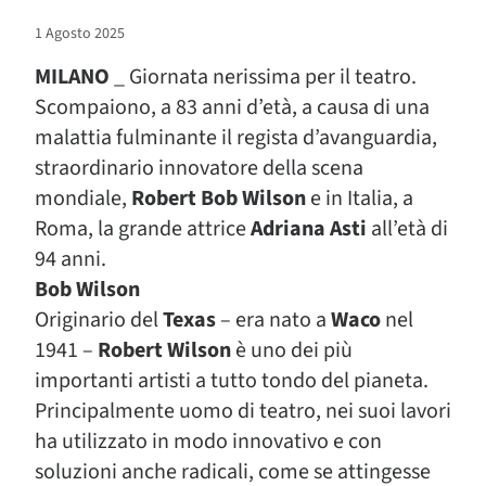
1 Agosto 2025
MILANO
_ Giornata nerissima per il teatro.
Scompaiono, a 83 anni d’età, a causa di una
malattia fulminante il regista d’avanguardia,
straordinario innovatore della scena
mondiale,
Robert
Bob Wilson
e in Italia, a
Roma, la grande attrice
Adriana Asti
all’età di
94 anni.
Bob Wilson
Originario del
Texas
– era nato a
Waco
nel
1941 –
Robert Wilson
è uno dei più
importanti artisti a tutto tondo del pianeta.
Principalmente uomo di teatro, nei suoi lavori
ha utilizzato in modo innovativo e con
soluzioni anche radicali, come se attingesse