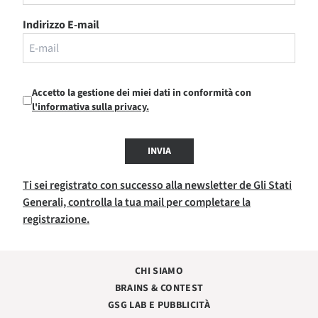
Indirizzo E-mail
Accetto la gestione dei miei dati in conformità con
l'informativa sulla privacy.
INVIA
Ti sei registrato con successo alla newsletter de Gli Stati
Generali, controlla la tua mail per completare la
registrazione.
CHI SIAMO
BRAINS & CONTEST
GSG LAB E PUBBLICITÀ