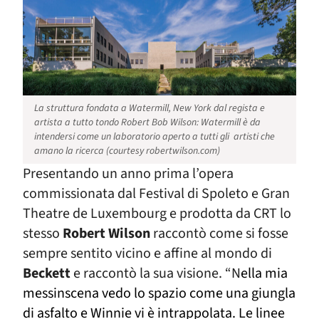
La struttura fondata a Watermill, New York dal regista e
artista a tutto tondo Robert Bob Wilson: Watermill è da
intendersi come un laboratorio aperto a tutti gli artisti che
amano la ricerca (
courtesy robertwilson.com)
Presentando un anno prima l’opera
commissionata dal Festival di Spoleto e Gran
Theatre de Luxembourg e prodotta da CRT lo
stesso
Robert Wilson
raccontò come si fosse
sempre sentito vicino e affine al mondo di
Beckett
e raccontò la sua visione. “N
ella mia
messinscena vedo lo spazio come una giungla
di asfalto e Winnie vi è intrappolata. Le linee