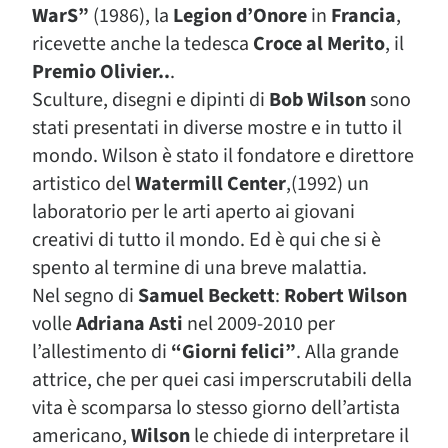
WarS”
(1986), la
Legion d’Onore
in
Francia
,
ricevette anche la tedesca
Croce al Merito
, il
Premio Olivier..
.
Sculture, disegni e dipinti di
Bob Wilson
sono
stati presentati in diverse mostre e in tutto il
mondo. Wilson è stato il fondatore e direttore
artistico del
Watermill Center
,(1992) un
laboratorio per le arti aperto ai giovani
creativi di tutto il mondo. Ed è qui che si è
spento al termine di una breve malattia.
Nel segno di
Samuel Beckett
:
Robert Wilson
volle
Adriana Asti
nel 2009-2010 per
l’allestimento di
“Giorni felici”
. Alla grande
attrice, che per quei casi imperscrutabili della
vita è scomparsa lo stesso giorno dell’artista
americano,
Wilson
le chiede di interpretare il