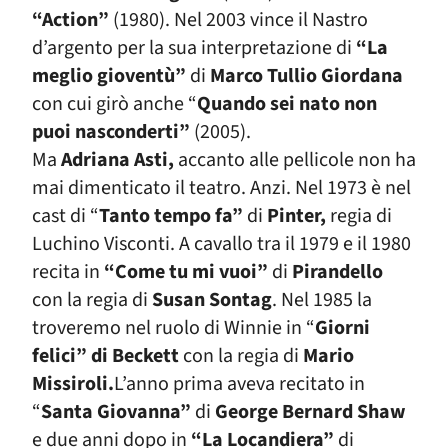
“Action”
(1980). Nel 2003 vince il Nastro
d’argento per la sua interpretazione di
“La
meglio gioventù”
di
Marco Tullio Giordana
con cui girò anche “
Quando sei nato non
puoi nasconderti”
(2005).
Ma
Adriana Asti,
accanto alle pellicole non ha
mai dimenticato il teatro. Anzi. Nel 1973 è nel
cast di “
Tanto tempo fa”
di
Pinter,
regia di
Luchino Visconti. A cavallo tra il 1979 e il 1980
recita in
“Come tu mi vuoi”
di
Pirandello
con la regia di
Susan Sontag
. Nel 1985 la
troveremo nel ruolo di Winnie in “
Giorni
felici” di Beckett
con la regia di
Mario
Missiroli.
L’anno prima aveva recitato in
“
Santa Giovanna”
di
George Bernard Shaw
e due anni dopo in
“La Locandiera”
di