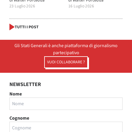
di
Walter Porcedda
di
Walter Porcedda
23 Luglio 2026
16 Luglio 2026
TUTTI I POST
Gli Stati Generali è anche piattaforma di giornalismo
partecipativo
VUOI COLLABORARE ?
NEWSLETTER
Nome
Cognome