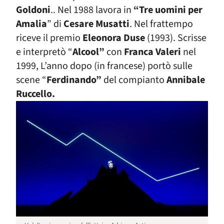
Goldoni
.. Nel 1988 lavora in
“Tre uomini per
Amalia
” di
Cesare Musatti
. Nel frattempo
riceve il premio
Eleonora Duse
(1993). Scrisse
e interpretò “
Alcool”
con
Franca Valeri
nel
1999, L’anno dopo (in francese) portò sulle
scene “
Ferdinando”
del compianto
Annibale
Ruccello.