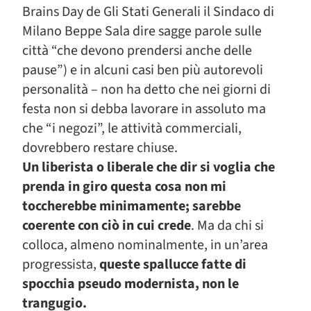
Brains Day de Gli Stati Generali il Sindaco di
Milano Beppe Sala dire sagge parole sulle
città “che devono prendersi anche delle
pause”) e in alcuni casi ben più autorevoli
personalità – non ha detto che nei giorni di
festa non si debba lavorare in assoluto ma
che “i negozi”, le attività commerciali,
dovrebbero restare chiuse.
Un liberista o liberale che dir si voglia che
prenda in giro questa cosa non mi
toccherebbe minimamente; sarebbe
coerente con ciò in cui crede
. Ma da chi si
colloca, almeno nominalmente, in un’area
progressista,
queste spallucce fatte di
spocchia pseudo modernista, non le
trangugio.