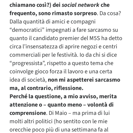
chiamano così?) dei
social network
che
frequento, sono rimasto sorpreso
. Da cosa?
Dalla quantità di amici e compagni
“democratici” impegnati a fare sarcasmo su
quanto il candidato premier del M5S ha detto
circa l’insensatezza di aprire negozi e centri
commerciali per le festività. Io da chi si dice
“progressista”, rispetto a questo tema che
coinvolge gioco forza il lavoro e una certa
idea di società,
non mi aspetterei sarcasmo
ma, al contrario, riflessione.
Perché la questione, a mio avviso, merita
attenzione o – quanto meno – volontà di
comprensione
. Di Maio – ma prima di lui
molti altri politici (ho sentito con le mie
orecchie poco più di una settimana fa al