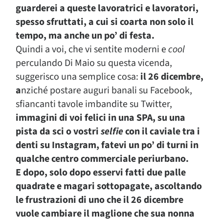
guarderei a queste lavoratrici e lavoratori,
spesso sfruttati, a cui si coarta non solo il
tempo, ma anche un po’ di festa.
Quindi a voi, che vi sentite moderni e
cool
perculando Di Maio su questa vicenda,
suggerisco una semplice cosa:
il 26 dicembre,
a
nziché postare auguri banali su Facebook,
sfiancanti tavole imbandite su Twitter,
immagini di voi felici in una SPA, su una
pista da sci o vostri
selfie
con il caviale tra i
denti su Instagram, fatevi un po’ di turni in
qualche centro commerciale periurbano.
E dopo, solo dopo esservi fatti due palle
quadrate e magari sottopagate, ascoltando
le frustrazioni di uno che il 26 dicembre
vuole cambiare il maglione che sua nonna