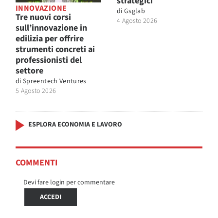
strategici
INNOVAZIONE
di
Gsglab
Tre nuovi corsi
4 Agosto 2026
sull’innovazione in
edilizia per offrire
strumenti concreti ai
professionisti del
settore
di
Spreentech Ventures
5 Agosto 2026
ESPLORA ECONOMIA E LAVORO
COMMENTI
Devi fare login per commentare
ACCEDI