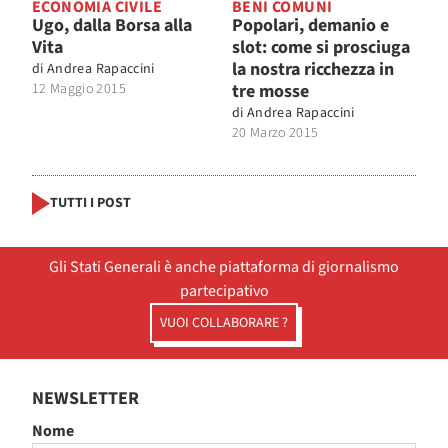
ECONOMIA CIVILE
BENI COMUNI
Ugo, dalla Borsa alla
Popolari, demanio e
Vita
slot: come si prosciuga
la nostra ricchezza in
di
Andrea Rapaccini
12 Maggio 2015
tre mosse
di
Andrea Rapaccini
20 Marzo 2015
TUTTI I POST
Gli Stati Generali è anche piattaforma di giornalismo
partecipativo
VUOI COLLABORARE ?
NEWSLETTER
Nome