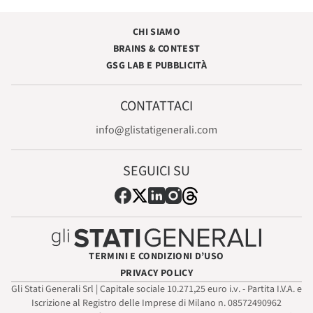
CHI SIAMO
BRAINS & CONTEST
GSG LAB E PUBBLICITÀ
CONTATTACI
info@glistatigenerali.com
SEGUICI SU
TERMINI E CONDIZIONI D’USO
PRIVACY POLICY
Gli Stati Generali Srl | Capitale sociale 10.271,25 euro i.v. - Partita I.V.A. e
Iscrizione al Registro delle Imprese di Milano n. 08572490962