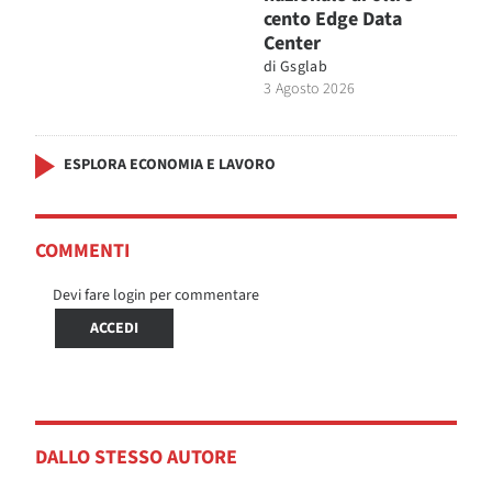
cento Edge Data
Center
di
Gsglab
3 Agosto 2026
ESPLORA ECONOMIA E LAVORO
COMMENTI
Devi fare login per commentare
ACCEDI
DALLO STESSO AUTORE