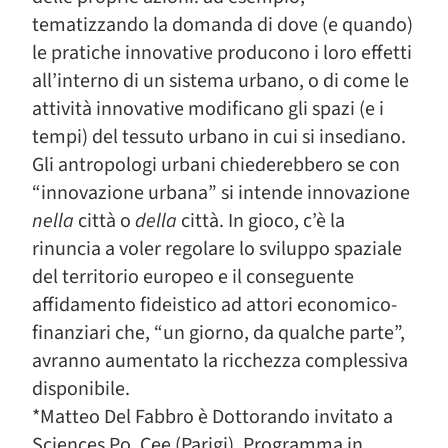
tematizzando la domanda di dove (e quando)
le pratiche innovative producono i loro effetti
all’interno di un sistema urbano, o di come le
attività innovative modificano gli spazi (e i
tempi) del tessuto urbano in cui si insediano.
Gli antropologi urbani chiederebbero se con
“innovazione urbana” si intende innovazione
nella
città o
della
città. In gioco, c’è la
rinuncia a voler regolare lo sviluppo spaziale
del territorio europeo e il conseguente
affidamento fideistico ad attori economico-
finanziari che, “un giorno, da qualche parte”,
avranno aumentato la ricchezza complessiva
disponibile.
*Matteo Del Fabbro è Dottorando invitato a
Sciences Po, Cee (Parigi), Programma in