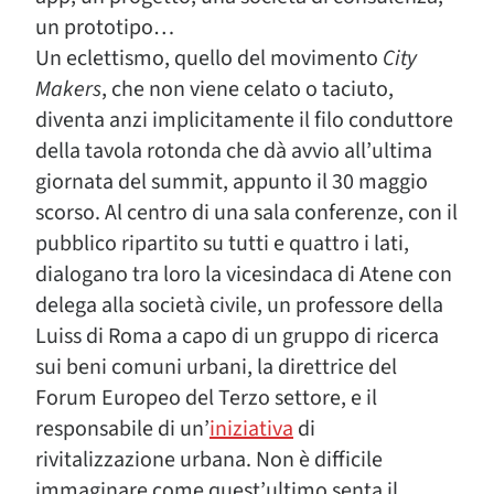
un prototipo…
Un eclettismo, quello del movimento
City
Makers
, che non viene celato o taciuto,
diventa anzi implicitamente il filo conduttore
della tavola rotonda che dà avvio all’ultima
giornata del summit, appunto il 30 maggio
scorso. Al centro di una sala conferenze, con il
pubblico ripartito su tutti e quattro i lati,
dialogano tra loro la vicesindaca di Atene con
delega alla società civile, un professore della
Luiss di Roma a capo di un gruppo di ricerca
sui beni comuni urbani, la direttrice del
Forum Europeo del Terzo settore, e il
responsabile di un’
iniziativa
di
rivitalizzazione urbana. Non è difficile
immaginare come quest’ultimo senta il