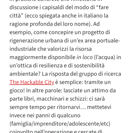
discussione i capisaldi del modo di “fare
città” (ecco spiegata anche in italiano la
ragione profonda del loro nome). Ad
esempio, come concepire un progetto di
rigenerazione urbana di un’ex area portuale-
industriale che valorizzi la risorsa
maggiormente disponibile
in loco
(l’acqua) in
un’ottica di resilienza e di sostenibilità
ambientale? La risposta del gruppo di ricerca
The Hackable City
è semplice: tramite un
gioco! In altre parole: lasciate un attimo da
parte libri, macchinari e schizzi: ci sarà
sempre tempo per ritornarvi… mettetevi
invece nei panni di qualcuno
(famiglia/imprenditore/adolescente/etc)
coinvolto nell’operazione e cercate di