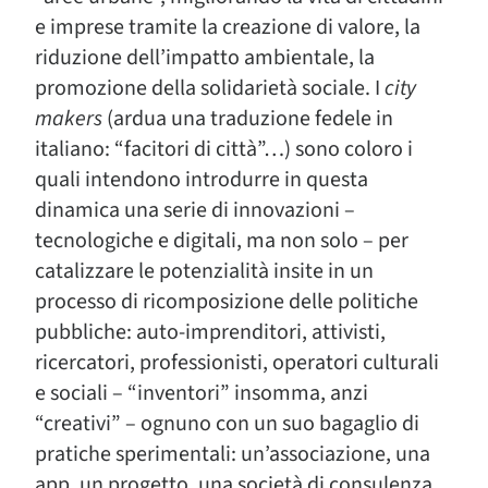
e imprese tramite la creazione di valore, la
riduzione dell’impatto ambientale, la
promozione della solidarietà sociale. I
city
makers
(ardua una traduzione fedele in
italiano: “facitori di città”…) sono coloro i
quali intendono introdurre in questa
dinamica una serie di innovazioni –
tecnologiche e digitali, ma non solo – per
catalizzare le potenzialità insite in un
processo di ricomposizione delle politiche
pubbliche: auto-imprenditori, attivisti,
ricercatori, professionisti, operatori culturali
e sociali – “inventori” insomma, anzi
“creativi” – ognuno con un suo bagaglio di
pratiche sperimentali: un’associazione, una
app, un progetto, una società di consulenza,