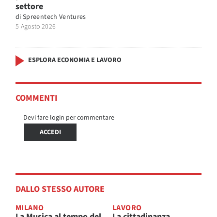
settore
di
Spreentech Ventures
5 Agosto 2026
ESPLORA ECONOMIA E LAVORO
COMMENTI
Devi fare login per commentare
ACCEDI
DALLO STESSO AUTORE
MILANO
LAVORO
La Musica al tempo del
La cittadinanza