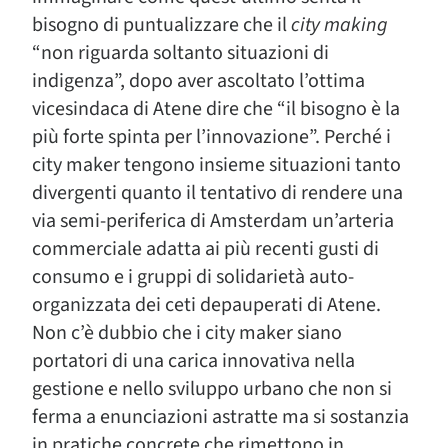
bisogno di puntualizzare che il
city making
“non riguarda soltanto situazioni di
indigenza”, dopo aver ascoltato l’ottima
vicesindaca di Atene dire che “il bisogno è la
più forte spinta per l’innovazione”. Perché i
city maker tengono insieme situazioni tanto
divergenti quanto il tentativo di rendere una
via semi-periferica di Amsterdam un’arteria
commerciale adatta ai più recenti gusti di
consumo e i gruppi di solidarietà auto-
organizzata dei ceti depauperati di Atene.
Non c’è dubbio che i city maker siano
portatori di una carica innovativa nella
gestione e nello sviluppo urbano che non si
ferma a enunciazioni astratte ma si sostanzia
in pratiche concrete che rimettono in