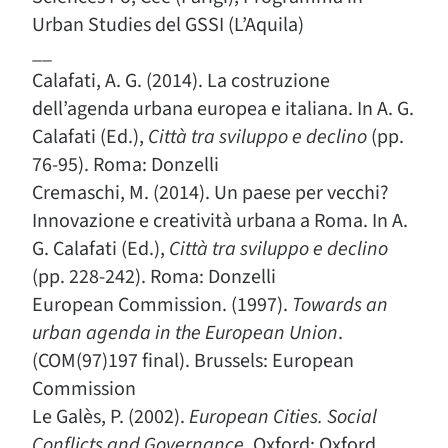
Urban Studies del GSSI (L’Aquila)
__
Calafati, A. G. (2014). La costruzione
dell’agenda urbana europea e italiana. In A. G.
Calafati (Ed.),
Città tra sviluppo e declino
(pp.
76-95). Roma: Donzelli
Cremaschi, M. (2014). Un paese per vecchi?
Innovazione e creatività urbana a Roma. In A.
G. Calafati (Ed.),
Città tra sviluppo e declino
(pp. 228-242). Roma: Donzelli
European Commission. (1997).
Towards an
urban agenda in the European Union
.
(COM(97)197 final). Brussels: European
Commission
Le Galès, P. (2002).
European Cities. Social
Conflicts and Governance
. Oxford: Oxford