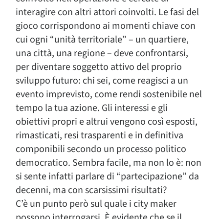
interagire con altri attori coinvolti. Le fasi del
gioco corrispondono ai momenti chiave con
cui ogni “unità territoriale” – un quartiere,
una città, una regione – deve confrontarsi,
per diventare soggetto attivo del proprio
sviluppo futuro: chi sei, come reagisci a un
evento imprevisto, come rendi sostenibile nel
tempo la tua azione. Gli interessi e gli
obiettivi propri e altrui vengono così esposti,
rimasticati, resi trasparenti e in definitiva
componibili secondo un processo politico
democratico. Sembra facile, ma non lo è: non
si sente infatti parlare di “partecipazione” da
decenni, ma con scarsissimi risultati?
C’è un punto però sul quale i city maker
possono interrogarsi. È evidente che se il