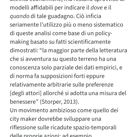
modelli affidabili per indicare il
dove
e il
quando
di tale guadagno. Ciò inficia
seriamente l’utilizzo più o meno sistematico
di queste analisi come base di un policy-
making basato su fatti scientificamente
dimostrati: “la maggior parte della letteratura
che si avventura su questo terreno ha una
conoscenza solo parziale dei dati empirici, e
di norma fa supposizioni forti eppure
relativamente arbitrarie sulle preferenze
[degli attori] allorché si adotta una misura del
benessere” (Storper, 2013).
Un movimento ambizioso come quello dei
city maker dovrebbe sviluppare una
riflessione sulle ricadute spazio-temporali
delle proprie azioni: ad esempio,