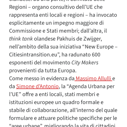
Regioni – organo consultivo dell’UE che
rappresenta enti locali e regioni – ha invocato
esplicitamente un impegno maggiore di
Commissione e Stati membri; dall’altra, il
think tank
olandese Pakhuis de Zwijger,
nell’ambito della sua iniziativa “New Europe –
Citiesintransition.eu”, ha radunato 600
esponenti del movimento
City Makers
provenienti da tutta Europa.
Come messo in evidenza da
Massimo Allulli
e
da
Simone d’Antonio
, la “Agenda Urbana per
l’UE” offre a enti locali, stati membri e
istituzioni europee un quadro formale e
stabile di collaborazione, all’interno del quale
formulare e attuare politiche specifiche per le
“aree urbane”, migliorando la vita di cittadini