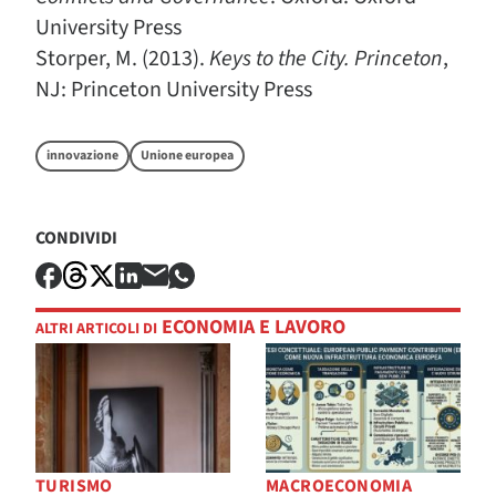
University Press
Storper, M. (2013).
Keys to the City. Princeton
,
NJ: Princeton University Press
innovazione
Unione europea
CONDIVIDI
ECONOMIA E LAVORO
ALTRI ARTICOLI DI
TURISMO
MACROECONOMIA