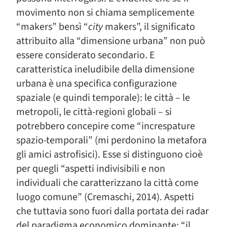
movimento non si chiama semplicemente
“makers” bensì “
city
makers”, il significato
attribuito alla “dimensione urbana” non può
essere considerato secondario. E
caratteristica ineludibile della dimensione
urbana è una specifica configurazione
spaziale (e quindi temporale): le città – le
metropoli, le città-regioni globali – si
potrebbero concepire come “increspature
spazio-temporali” (mi perdonino la metafora
gli amici astrofisici). Esse si distinguono cioè
per quegli “aspetti indivisibili e non
individuali che caratterizzano la città come
luogo comune” (Cremaschi, 2014). Aspetti
che tuttavia sono fuori dalla portata dei radar
del paradigma economico dominante: “il