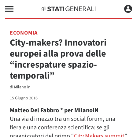
ECONOMIA
City-makers? Innovatori
europei alla prova delle
“increspature spazio-
temporali”
di
Milano in
15 Giugno 2016
Matteo Del Fabbro * per MilanoIN
Una via di mezzo tra un social forum, una
fiera e una conferenza scientifica: se gli
organizzatori del primo “
City Makers summit
”