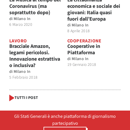
Coronavirus (ma
economica e sociale dei
soprattutto dopo)
giovani: Italia quasi
fuori dall’Europa
di
Milano In
6 Marzo 2020
di
Milano In
8 Aprile 2018
LAVORO
COOPERAZIONE
Bracciale Amazon,
Cooperative in
legami pericolosi.
Piattaforma
Innovazione estrattiva
di
Milano In
o inclusiva?
19 Gennaio 2018
di
Milano In
5 Febbraio 2018
TUTTI I POST
Gli Stati Generali è anche piattaforma di giornalismo
partecipativo