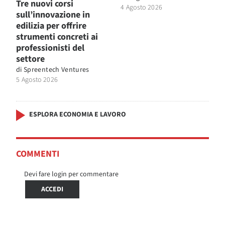
Tre nuovi corsi
4 Agosto 2026
sull’innovazione in
edilizia per offrire
strumenti concreti ai
professionisti del
settore
di
Spreentech Ventures
5 Agosto 2026
ESPLORA ECONOMIA E LAVORO
COMMENTI
Devi fare login per commentare
ACCEDI