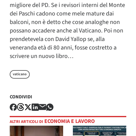
migliore del PD. Se i revisori interni del Monte
dei Paschi cadono come mele mature dai
balconi, non è detto che cose analoghe non
possano accadere anche al Vaticano. Poi non
prendetevela con David Yallop se, alla
veneranda età di 80 anni, fosse costretto a
scrivere un nuovo libro…
vaticano
CONDIVIDI
ECONOMIA E LAVORO
ALTRI ARTICOLI DI