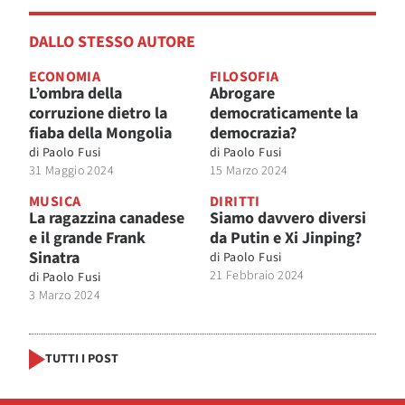
DALLO STESSO AUTORE
ECONOMIA
FILOSOFIA
L’ombra della
Abrogare
corruzione dietro la
democraticamente la
fiaba della Mongolia
democrazia?
di
Paolo Fusi
di
Paolo Fusi
31 Maggio 2024
15 Marzo 2024
MUSICA
DIRITTI
La ragazzina canadese
Siamo davvero diversi
e il grande Frank
da Putin e Xi Jinping?
Sinatra
di
Paolo Fusi
21 Febbraio 2024
di
Paolo Fusi
3 Marzo 2024
TUTTI I POST