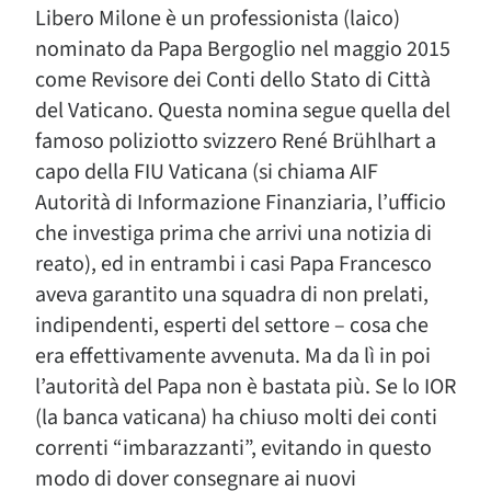
Libero Milone è un professionista (laico)
nominato da Papa Bergoglio nel maggio 2015
come Revisore dei Conti dello Stato di Città
del Vaticano. Questa nomina segue quella del
famoso poliziotto svizzero René Brühlhart a
capo della FIU Vaticana (si chiama AIF
Autorità di Informazione Finanziaria, l’ufficio
che investiga prima che arrivi una notizia di
reato), ed in entrambi i casi Papa Francesco
aveva garantito una squadra di non prelati,
indipendenti, esperti del settore – cosa che
era effettivamente avvenuta. Ma da lì in poi
l’autorità del Papa non è bastata più. Se lo IOR
(la banca vaticana) ha chiuso molti dei conti
correnti “imbarazzanti”, evitando in questo
modo di dover consegnare ai nuovi