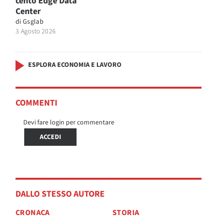
cento Edge Data
Center
di
Gsglab
3 Agosto 2026
ESPLORA ECONOMIA E LAVORO
COMMENTI
Devi fare login per commentare
ACCEDI
DALLO STESSO AUTORE
CRONACA
STORIA