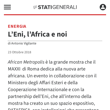
ENERGIA
L’Eni, l’Africa e noi
di
Antonio Vigilante
23 Ottobre 2018
African Metropolis
è la grande mostra che il
MAXXI di Roma dedica alla nuova arte
africana. Un evento in collaborazione con il
Ministero degli Affari Esteri e della
Cooperazione Internazionale e con la
partnership dell’Eni, che all’interno della
mostra ha creato un suo spazio espositivo,