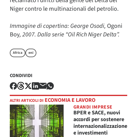
reclamato i diritti della gente del Delta del
Niger contro le multinazionali del petrolio.
Immagine di copertina: George Osodi,
Ogoni
Boy
, 2007. Dalla serie “Oil Rich Niger Delta”.
Africa
eni
CONDIVIDI
ECONOMIA E LAVORO
ALTRI ARTICOLI DI
GRANDI IMPRESE
BPER e SACE, nuovi
accordi per sostenere
internazionalizzazione
e investimenti