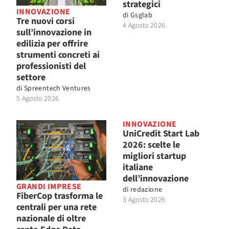
strategici
INNOVAZIONE
di
Gsglab
Tre nuovi corsi
4 Agosto 2026
sull’innovazione in
edilizia per offrire
strumenti concreti ai
professionisti del
settore
di
Spreentech Ventures
5 Agosto 2026
INNOVAZIONE
UniCredit Start Lab
2026: scelte le
migliori startup
italiane
dell’innovazione
GRANDI IMPRESE
di
redazione
FiberCop trasforma le
3 Agosto 2026
centrali per una rete
nazionale di oltre