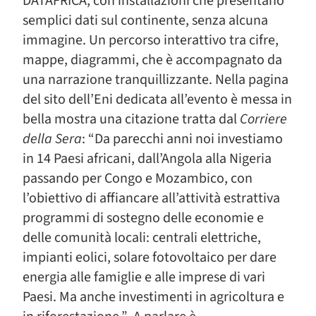
DATAFRICA, con installazioni che presentano
semplici dati sul continente, senza alcuna
immagine. Un percorso interattivo tra cifre,
mappe, diagrammi, che è accompagnato da
una narrazione tranquillizzante. Nella pagina
del sito dell’Eni dedicata all’evento è messa in
bella mostra una citazione tratta dal
Corriere
della Sera
: “Da parecchi anni noi investiamo
in 14 Paesi africani, dall’Angola alla Nigeria
passando per Congo e Mozambico, con
l’obiettivo di affiancare all’attività estrattiva
programmi di sostegno delle economie e
delle comunità locali: centrali elettriche,
impianti eolici, solare fotovoltaico per dare
energia alle famiglie e alle imprese di vari
Paesi. Ma anche investimenti in agricoltura e