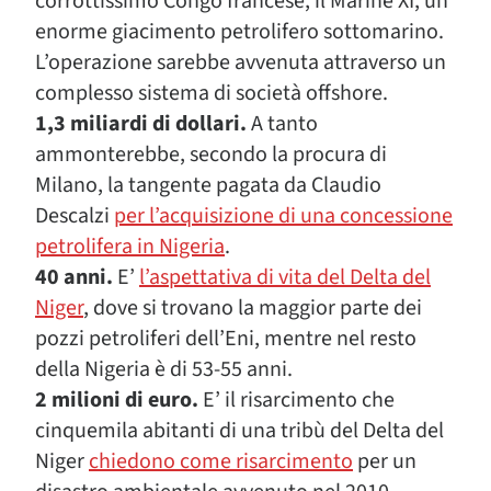
corrottissimo Congo francese, il Marine XI, un
enorme giacimento petrolifero sottomarino.
L’operazione sarebbe avvenuta attraverso un
complesso sistema di società offshore.
1,3 miliardi di dollari.
A tanto
ammonterebbe, secondo la procura di
Milano, la tangente pagata da Claudio
Descalzi
per l’acquisizione di una concessione
petrolifera in Nigeria
.
40 anni.
E’
l’aspettativa di vita del Delta del
Niger
, dove si trovano la maggior parte dei
pozzi petroliferi dell’Eni, mentre nel resto
della Nigeria è di 53-55 anni.
2 milioni di euro.
E’ il risarcimento che
cinquemila abitanti di una tribù del Delta del
Niger
chiedono come risarcimento
per un