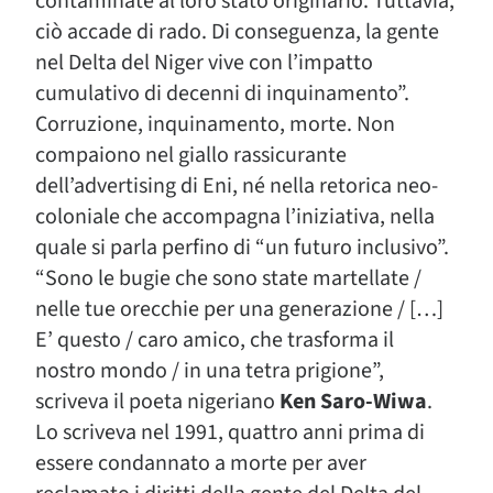
contaminate al loro stato originario. Tuttavia,
ciò accade di rado. Di conseguenza, la gente
nel Delta del Niger vive con l’impatto
cumulativo di decenni di inquinamento”.
Corruzione, inquinamento, morte. Non
compaiono nel giallo rassicurante
dell’advertising di Eni, né nella retorica neo-
coloniale che accompagna l’iniziativa, nella
quale si parla perfino di “un futuro inclusivo”.
“Sono le bugie che sono state martellate /
nelle tue orecchie per una generazione / […]
E’ questo / caro amico, che trasforma il
nostro mondo / in una tetra prigione”,
scriveva il poeta nigeriano
Ken Saro-Wiwa
.
Lo scriveva nel 1991, quattro anni prima di
essere condannato a morte per aver