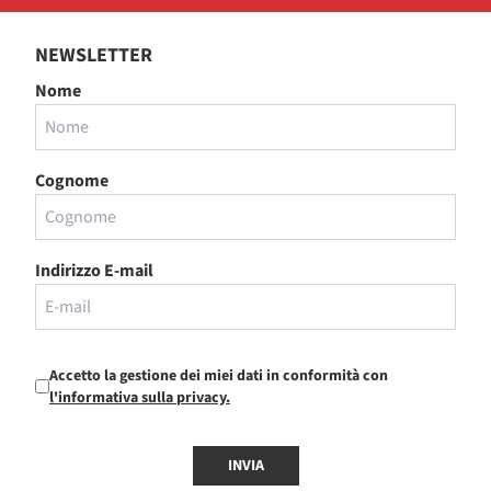
NEWSLETTER
Nome
Cognome
Indirizzo E-mail
Accetto la gestione dei miei dati in conformità con
l'informativa sulla privacy.
INVIA