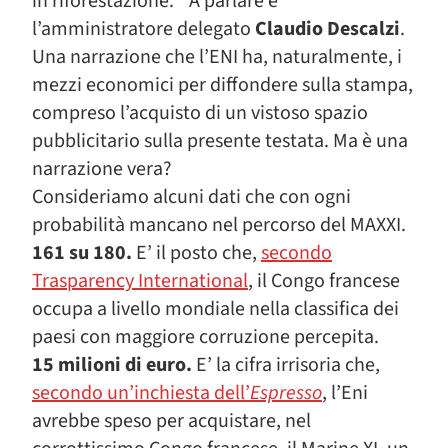
in riforestazione.” A parlare è
l’amministratore delegato
Claudio Descalzi
.
Una narrazione che l’ENI ha, naturalmente, i
mezzi economici per diffondere sulla stampa,
compreso l’acquisto di un vistoso spazio
pubblicitario sulla presente testata. Ma è una
narrazione vera?
Consideriamo alcuni dati che con ogni
probabilità mancano nel percorso del MAXXI.
161 su 180.
E’ il posto che,
secondo
Trasparency International
, il Congo francese
occupa a livello mondiale nella classifica dei
paesi con maggiore corruzione percepita.
15 milioni di euro.
E’ la cifra irrisoria che,
secondo un’inchiesta dell’
Espresso
, l’Eni
avrebbe speso per acquistare, nel