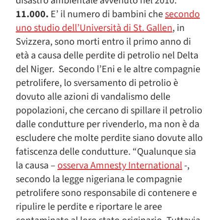
disastro ambientale avvenuto nel 2010.
11.000.
E’ il numero di bambini che
secondo
uno studio dell’Università di St. Gallen
, in
Svizzera, sono morti entro il primo anno di
età a causa delle perdite di petrolio nel Delta
del Niger. Secondo l’Eni e le altre compagnie
petrolifere, lo sversamento di petrolio è
dovuto alle azioni di vandalismo delle
popolazioni, che cercano di spillare il petrolio
dalle condutture per rivenderlo, ma non è da
escludere che molte perdite siano dovute allo
fatiscenza delle condutture. “Qualunque sia
la causa –
osserva Amnesty International
-,
secondo la legge nigeriana le compagnie
petrolifere sono responsabile di contenere e
ripulire le perdite e riportare le aree