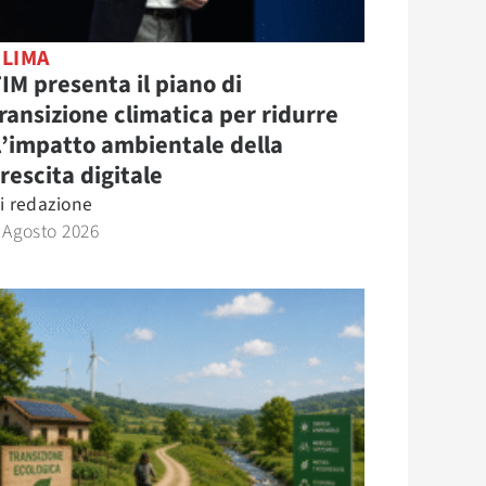
CLIMA
IM presenta il piano di
ransizione climatica per ridurre
l’impatto ambientale della
rescita digitale
i
redazione
 Agosto 2026