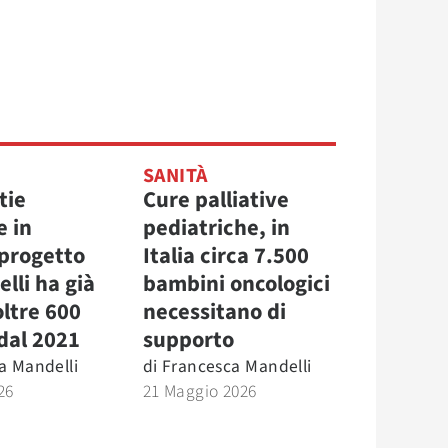
SANITÀ
tie
Cure palliative
e in
pediatriche, in
l progetto
Italia circa 7.500
elli ha già
bambini oncologici
oltre 600
necessitano di
dal 2021
supporto
a Mandelli
di
Francesca Mandelli
26
21 Maggio 2026