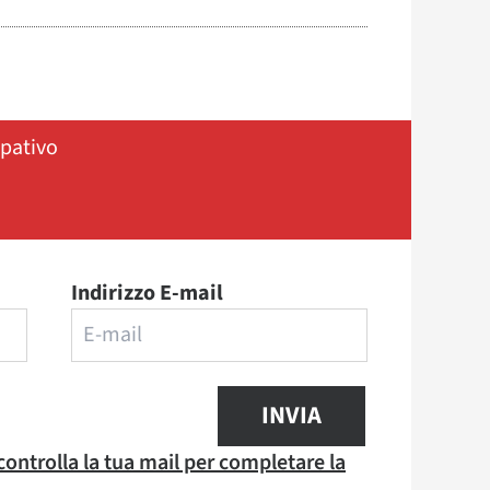
ipativo
Indirizzo E-mail
INVIA
 controlla la tua mail per completare la