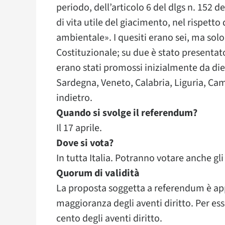
periodo, dell’articolo 6 del dlgs n. 152 d
di vita utile del giacimento, nel rispetto
ambientale». I quesiti erano sei, ma sol
Costituzionale; su due è stato presentat
erano stati promossi inizialmente da diec
Sardegna, Veneto, Calabria, Liguria, Camp
indietro.
Quando si svolge il referendum?
Il 17 aprile.
Dove si vota?
In tutta Italia. Potranno votare anche gli 
Quorum di validità
La proposta soggetta a referendum è app
maggioranza degli aventi diritto. Per es
cento degli aventi diritto.