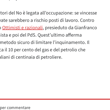
ori del No è legata all’occupazione: se vincesse
vate sarebbero a rischio posti di lavoro. Contro
to
Ottimisti e razionali
, presieduto da Gianfranco
ista e poi del PdS. Quest’ultimo afferma
 metodo sicuro di limitare l’inquinamento. Il
ca il 10 per cento del gas e del petrolio che
taliani di centinaia di petroliere.
n per commentare