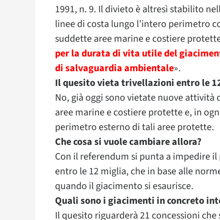
1991, n. 9. Il divieto è altresì stabilito 
linee di costa lungo l’intero perimetro c
suddette aree marine e costiere protette. I 
per la durata di vita utile del giacimen
di salvaguardia ambientale
».
Il quesito vieta trivellazioni entro le 
No, già oggi sono vietate nuove attività 
aree marine e costiere protette e, in ogni
perimetro esterno di tali aree protette.
Che cosa si vuole cambiare allora?
Con il referendum si punta a impedire il
entro le 12 miglia, che in base alle norm
quando il giacimento si esaurisce.
Quali sono i giacimenti in concreto int
Il quesito riguarderà 21 concessioni che s