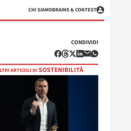
CHI SIAMO
BRAINS & CONTEST
CONDIVIDI
SOSTENIBILITÀ
LTRI ARTICOLI DI