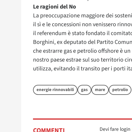
Le ragioni del No
La preoccupazione maggiore dei sostenit
il sì e le concessioni non venissero rinno
il referendum è stato fondato il comita
Borghini, ex deputato del Partito Comun
che estrarre gas e petrolio offshore è un
nostro paese estrae sul suo territorio cir
utilizza, evitando il transito per i porti i
energie rinnovabili
gas
mare
petrolio
Devi fare logi
COMMENTI