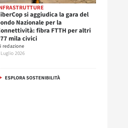
INFRASTRUTTURE
iberCop si aggiudica la gara del
ondo Nazionale per la
onnettività: fibra FTTH per altri
77 mila civici
i
redazione
 Luglio 2026
ESPLORA SOSTENIBILITÀ