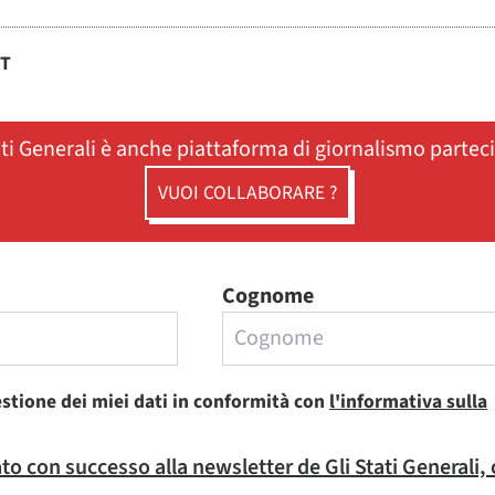
ST
ati Generali è anche piattaforma di giornalismo partec
VUOI COLLABORARE ?
Cognome
estione dei miei dati in conformità con
l'informativa sulla
rato con successo alla newsletter de Gli Stati Generali,