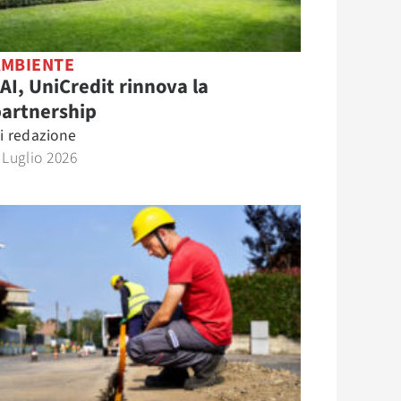
AMBIENTE
AI, UniCredit rinnova la
partnership
i
redazione
 Luglio 2026