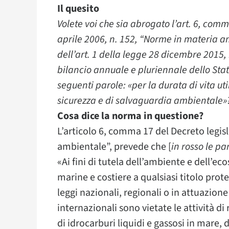
Il quesito
Volete voi che sia abrogato l’art. 6, comm
aprile 2006, n. 152, “Norme in materia 
dell’art. 1 della legge 28 dicembre 2015,
bilancio annuale e pluriennale dello Stato
seguenti parole: «per la durata di vita ut
sicurezza e di salvaguardia ambientale»
Cosa dice la norma in questione?
L’articolo 6, comma 17 del Decreto legisl
ambientale”, prevede che [
in rosso le p
«Ai fini di tutela dell’ambiente e dell’ec
marine e costiere a qualsiasi titolo prote
leggi nazionali, regionali o in attuazion
internazionali sono vietate le attività d
di idrocarburi liquidi e gassosi in mare, di