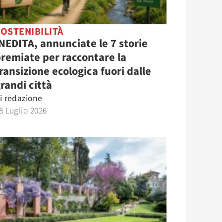
OSTENIBILITÀ
NEDITA, annunciate le 7 storie
remiate per raccontare la
ransizione ecologica fuori dalle
randi città
i
redazione
8 Luglio 2026