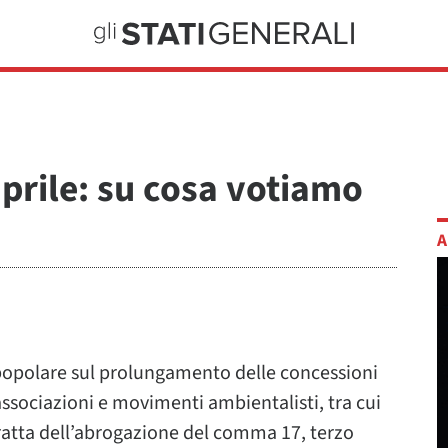
prile: su cosa votiamo
A
m popolare sul prolungamento delle concessioni
associazioni e movimenti ambientalisti, tra cui
tratta dell’abrogazione del comma 17, terzo