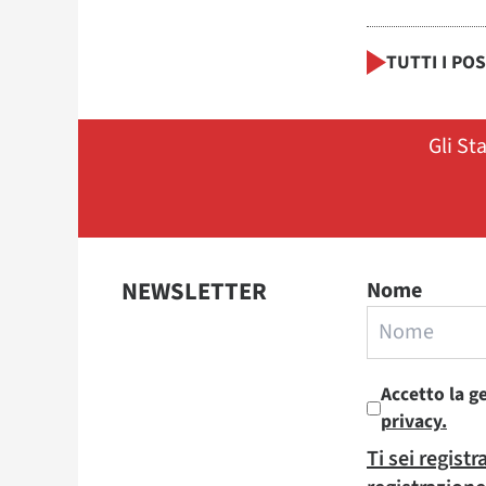
TUTTI I PO
Gli St
NEWSLETTER
Nome
Accetto la g
privacy.
Ti sei regist