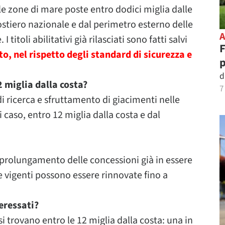
nelle zone di mare poste entro dodici miglia dalle
ostiero nazionale e dal perimetro esterno delle
titoli abilitativi già rilasciati sono fatti salvi
F
to, nel rispetto degli standard di sicurezza e
d
12 miglia dalla costa?
7
di ricerca e sfruttamento di giacimenti nelle
 caso, entro 12 miglia dalla costa e dal
 prolungamento delle concessioni già in essere
e vigenti possono essere rinnovate fino a
eressati?
i trovano entro le 12 miglia dalla costa: una in