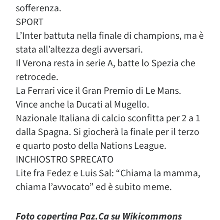
sofferenza.
SPORT
L’Inter battuta nella finale di champions, ma è
stata all’altezza degli avversari.
Il Verona resta in serie A, batte lo Spezia che
retrocede.
La Ferrari vice il Gran Premio di Le Mans.
Vince anche la Ducati al Mugello.
Nazionale Italiana di calcio sconfitta per 2 a 1
dalla Spagna. Si giocherà la finale per il terzo
e quarto posto della Nations League.
INCHIOSTRO SPRECATO
Lite fra Fedez e Luis Sal: “Chiama la mamma,
chiama l’avvocato” ed è subito meme.
Foto copertina Paz.Ca su Wikicommons