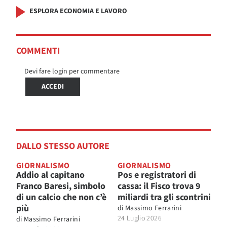
ESPLORA ECONOMIA E LAVORO
COMMENTI
Devi fare login per commentare
ACCEDI
DALLO STESSO AUTORE
GIORNALISMO
GIORNALISMO
Addio al capitano
Pos e registratori di
Franco Baresi, simbolo
cassa: il Fisco trova 9
di un calcio che non c’è
miliardi tra gli scontrini
più
di
Massimo Ferrarini
24 Luglio 2026
di
Massimo Ferrarini