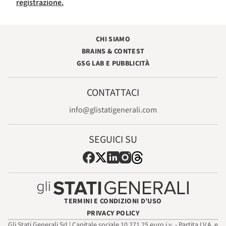
registrazione.
CHI SIAMO
BRAINS & CONTEST
GSG LAB E PUBBLICITÀ
CONTATTACI
info@glistatigenerali.com
SEGUICI SU
TERMINI E CONDIZIONI D’USO
PRIVACY POLICY
Gli Stati Generali Srl | Capitale sociale 10.271,25 euro i.v. - Partita I.V.A. e