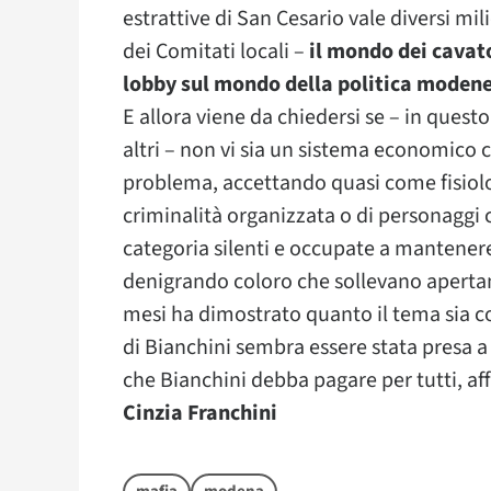
estrattive di San Cesario vale diversi mil
dei Comitati locali –
il mondo dei cavat
lobby sul mondo della politica modenese
E allora viene da chiedersi se – in questo
altri – non vi sia un sistema economico 
problema, accettando quasi come fisiologi
criminalità organizzata o di personaggi 
categoria silenti e occupate a mantenere
denigrando coloro che sollevano apertam
mesi ha dimostrato quanto il tema sia c
di Bianchini sembra essere stata presa a
che Bianchini debba pagare per tutti, af
Cinzia Franchini