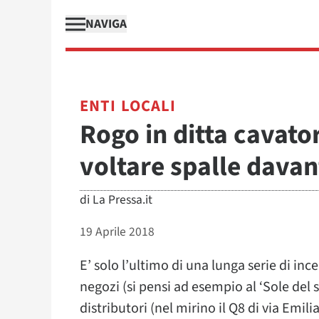
NAVIGA
ENTI LOCALI
Rogo in ditta cavato
voltare spalle davan
di
La Pressa.it
19 Aprile 2018
E’ solo l’ultimo di una lunga serie di i
negozi (si pensi ad esempio al ‘Sole del
distributori (nel mirino il Q8 di via Emil