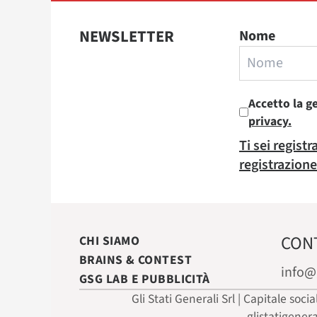
NEWSLETTER
Nome
Accetto la g
privacy.
Ti sei regist
registrazione
CON
CHI SIAMO
BRAINS & CONTEST
info@
GSG LAB E PUBBLICITÀ
Gli Stati Generali Srl | Capitale soci
glistatigener