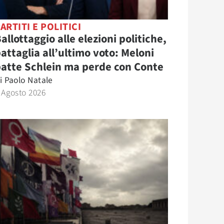
ARTITI E POLITICI
allottaggio alle elezioni politiche,
attaglia all’ultimo voto: Meloni
atte Schlein ma perde con Conte
i
Paolo Natale
 Agosto 2026