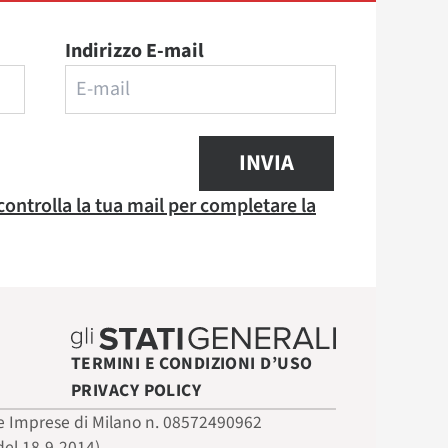
Indirizzo E-mail
INVIA
 controlla la tua mail per completare la
TERMINI E CONDIZIONI D’USO
PRIVACY POLICY
 delle Imprese di Milano n. 08572490962
del 18-9-2014)