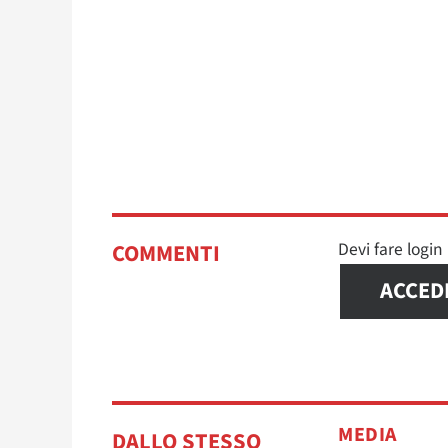
Devi fare logi
COMMENTI
ACCED
MEDIA
DALLO STESSO