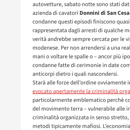
autovetture, sabato notte sono stati dat
azienda di cavatori
Donnini di San Cesa
condanne questi episodi finiscono quasi
rappresentata dagli arresti di qualche me
verità andrebbe sempre cercata per le vi
modenese. Per non arrendersi a una real
mani o voltare le spalle o – ancor più ipo
condanne fatte di cerimonie in date coman
anticorpi dietro i quali nascondersi.
Starà alle forze dell’ordine ovviamente i
evocato apertamente la criminalità org
particolarmente emblematico perchè colp
del movimento terra – vulnerabile alle in
criminalità organizzata in senso stretto,
metodi tipicamente mafiosi. L’economia 