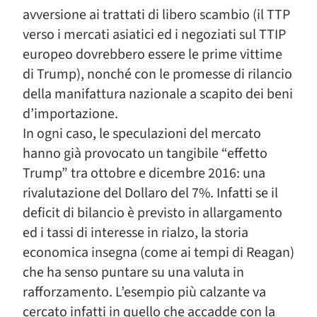
avversione ai trattati di libero scambio (il TTP
verso i mercati asiatici ed i negoziati sul TTIP
europeo dovrebbero essere le prime vittime
di Trump), nonché con le promesse di rilancio
della manifattura nazionale a scapito dei beni
d’importazione.
In ogni caso, le speculazioni del mercato
hanno già provocato un tangibile “effetto
Trump” tra ottobre e dicembre 2016: una
rivalutazione del Dollaro del 7%. Infatti se il
deficit di bilancio è previsto in allargamento
ed i tassi di interesse in rialzo, la storia
economica insegna (come ai tempi di Reagan)
che ha senso puntare su una valuta in
rafforzamento. L’esempio più calzante va
cercato infatti in quello che accadde con la