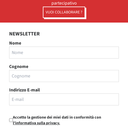
partecipativo
VUOI COLLABORARE ?
NEWSLETTER
Nome
Cognome
Indirizzo E-mail
Accetto la gestione dei miei dati in conformità con
l'informativa sulla privacy.