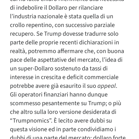
di indebolire il Dollaro per rilanciare
l’industria nazionale è stata quella di un
crollo repentino, con successivo parziale
recupero. Se Trump dovesse tradurre solo
parte delle proprie recenti dichiarazioni in
realtà, potremmo affermare che, con buona
pace delle aspettative del mercato, l’idea di
un super-Dollaro sostenuto da tassi di
interesse in crescita e deficit commerciale
potrebbe avere già esaurito il suo
appeal
.
Gli operatori finanziari hanno dunque
scommesso pesantemente su Trump; o più
che altro sulla loro versione desiderata di
“Trumpnomics”. È lecito avere dubbi su
questa visione ed in parte condividiamo i
dubbi di una parte del mercato: dollaro forte