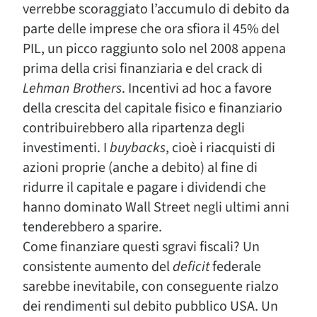
verrebbe scoraggiato l’accumulo di debito da
parte delle imprese che ora sfiora il 45% del
PIL, un picco raggiunto solo nel 2008 appena
prima della crisi finanziaria e del crack di
Lehman Brothers
. Incentivi ad hoc a favore
della crescita del capitale fisico e finanziario
contribuirebbero alla ripartenza degli
investimenti. I
buybacks
, cioè i riacquisti di
azioni proprie (anche a debito) al fine di
ridurre il capitale e pagare i dividendi che
hanno dominato Wall Street negli ultimi anni
tenderebbero a sparire.
Come finanziare questi sgravi fiscali? Un
consistente aumento del
deficit
federale
sarebbe inevitabile, con conseguente rialzo
dei rendimenti sul debito pubblico USA. Un