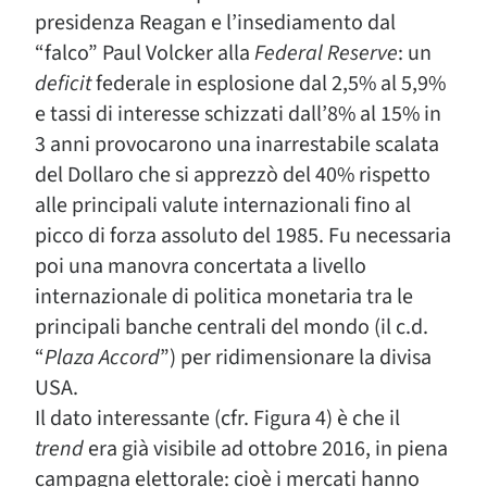
presidenza Reagan e l’insediamento dal
“falco” Paul Volcker alla
Federal Reserve
: un
deficit
federale in esplosione dal 2,5% al 5,9%
e tassi di interesse schizzati dall’8% al 15% in
3 anni provocarono una inarrestabile scalata
del Dollaro che si apprezzò del 40% rispetto
alle principali valute internazionali fino al
picco di forza assoluto del 1985. Fu necessaria
poi una manovra concertata a livello
internazionale di politica monetaria tra le
principali banche centrali del mondo (il c.d.
“
Plaza Accord
”) per ridimensionare la divisa
USA.
Il dato interessante (cfr. Figura 4) è che il
trend
era già visibile ad ottobre 2016, in piena
campagna elettorale: cioè i mercati hanno