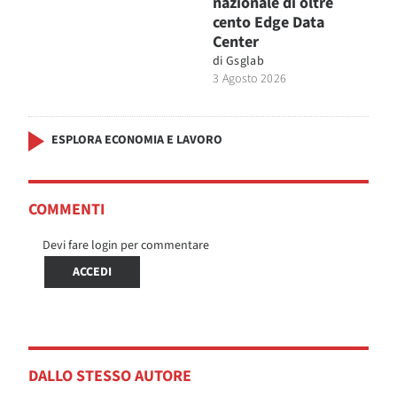
nazionale di oltre
cento Edge Data
Center
di
Gsglab
3 Agosto 2026
ESPLORA ECONOMIA E LAVORO
COMMENTI
Devi fare login per commentare
ACCEDI
DALLO STESSO AUTORE