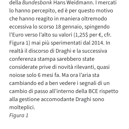
della
Bundesbank
Hans Weidmann. I mercati
lo hanno percepito, ed è per questo motivo
che hanno reagito in maniera oltremodo
eccessiva lo scorso 18 gennaio, spingendo
l’Euro verso l’alto su valori (1,25$ per €, cfr.
Figura 1) mai più sperimentati dal 2014. In
realtà il discorso di Draghi e la successiva
conferenza stampa sarebbero state
considerate prive di novità rilevanti, quasi
noiose solo 6 mesi fa. Ma ora l’aria sta
cambiando ed a ben vedere i segnali di un
cambio di passo all’interno della BCE rispetto
alla gestione accomodante Draghi sono
molteplici.
Figura 1