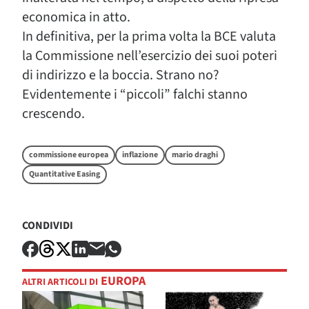
economica in atto.
In definitiva, per la prima volta la BCE valuta
la Commissione nell’esercizio dei suoi poteri
di indirizzo e la boccia. Strano no?
Evidentemente i “piccoli” falchi stanno
crescendo.
commissione europea
inflazione
mario draghi
Quantitative Easing
CONDIVIDI
EUROPA
ALTRI ARTICOLI DI