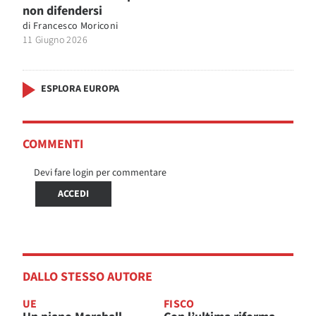
non difendersi
di
Francesco Moriconi
11 Giugno 2026
ESPLORA EUROPA
COMMENTI
Devi fare login per commentare
ACCEDI
DALLO STESSO AUTORE
UE
FISCO