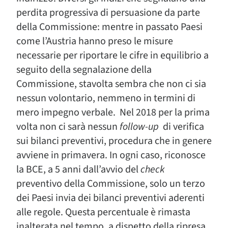
perdita progressiva di persuasione da parte
della Commissione: mentre in passato Paesi
come l’Austria hanno preso le misure
necessarie per riportare le cifre in equilibrio a
seguito della segnalazione della
Commissione, stavolta sembra che non ci sia
nessun volontario, nemmeno in termini di
mero impegno verbale. Nel 2018 per la prima
volta non ci sarà nessun
follow-up
di verifica
sui bilanci preventivi, procedura che in genere
avviene in primavera. In ogni caso, riconosce
la BCE, a 5 anni dall’avvio del
check
preventivo della Commissione, solo un terzo
dei Paesi invia dei bilanci preventivi aderenti
alle regole. Questa percentuale è rimasta
inalterata nel tempo, a dispetto della ripresa