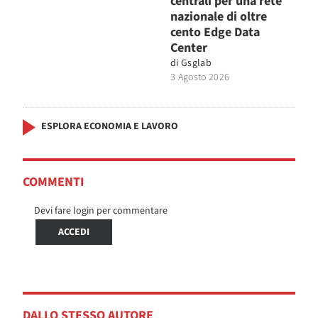
centrali per una rete
nazionale di oltre
cento Edge Data
Center
di
Gsglab
3 Agosto 2026
ESPLORA ECONOMIA E LAVORO
COMMENTI
Devi fare login per commentare
ACCEDI
DALLO STESSO AUTORE