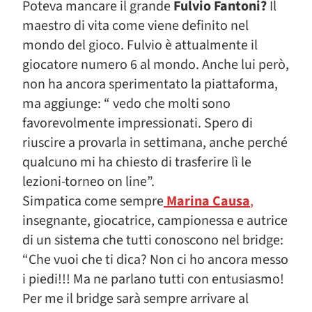
Poteva mancare il grande
Fulvio Fantoni?
Il
maestro di vita come viene definito nel
mondo del gioco. Fulvio è attualmente il
giocatore numero 6 al mondo. Anche lui però,
non ha ancora sperimentato la piattaforma,
ma aggiunge: “ vedo che molti sono
favorevolmente impressionati. Spero di
riuscire a provarla in settimana, anche perché
qualcuno mi ha chiesto di trasferire lì le
lezioni-torneo on line”.
Simpatica come sempre
Marina Causa
,
insegnante, giocatrice, campionessa e autrice
di un sistema che tutti conoscono nel bridge:
“Che vuoi che ti dica? Non ci ho ancora messo
i piedi!!! Ma ne parlano tutti con entusiasmo!
Per me il bridge sarà sempre arrivare al