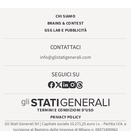
CHI SIAMO
BRAINS & CONTEST
GSG LAB E PUBBLICITÀ
CONTATTACI
info@glistatigenerali.com
SEGUICI SU
TERMINI E CONDIZIONI D’USO
PRIVACY POLICY
Gli Stati Generali Srl | Capitale sociale 10.271,25 euro i.v. - Partita I.V.A. e
Iscrizione al Registro delle Imprese di Milano n. 08572490962