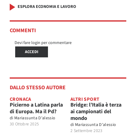
ESPLORA ECONOMIA E LAVORO
COMMENTI
Devi fare login per commentare
ACCEDI
DALLO STESSO AUTORE
CRONACA
ALTRI SPORT
Picierno a Latina parla
Bridge: l’Italia è terza
di Europa. Ma il Pd?
ai campionati del
mondo
di
Mariassunta D'alessio
30 Ottobre 2025
di
Mariassunta D'alessio
2 Settembre 2023