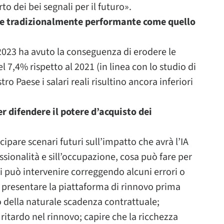
o dei bei segnali per il futuro».
e tradizionalmente performante come quello
2023 ha avuto la conseguenza di erodere le
 7,4% rispetto al 2021 (in linea con lo studio di
o Paese i salari reali risultino ancora inferiori
r difendere il potere d’acquisto dei
cipare scenari futuri sull’impatto che avrà l’IA
ssionalità e sill’occupazione, cosa può fare per
si può intervenire correggendo alcuni errori o
: presentare la piattaforma di rinnovo prima
 della naturale scadenza contrattuale;
 ritardo nel rinnovo; capire che la ricchezza