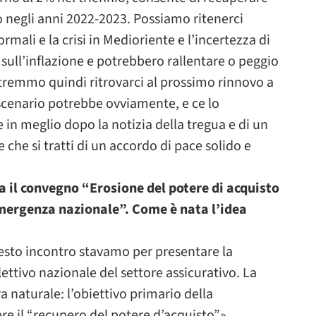
o negli anni 2022-2023. Possiamo ritenerci
mali e la crisi in Medioriente e l’incertezza di
sull’inflazione e potrebbero rallentare o peggio
otremmo quindi ritrovarci al prossimo rinnovo a
scenario potrebbe ovviamente, e ce lo
n meglio dopo la notizia della tregua e di un
che si tratti di un accordo di pace solido e
 il convegno “Erosione del potere di acquisto
emergenza nazionale”. Come è nata l’idea
sto incontro stavamo per presentare la
ettivo nazionale del settore assicurativo. La
a naturale: l’obiettivo primario della
re il “recupero del potere d’acquisto”».