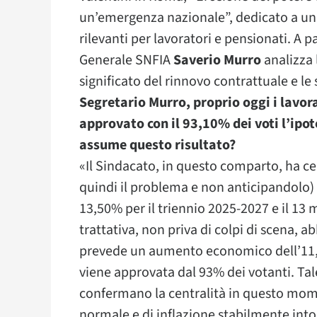
un’emergenza nazionale”, dedicato a una
rilevanti per lavoratori e pensionati. A p
Generale SNFIA
Saverio Murro
analizza 
significato del rinnovo contrattuale e le 
Segretario Murro, proprio oggi i lavor
approvato con il 93,10% dei voti l’ipot
assume questo risultato?
«Il Sindacato, in questo comparto, ha ce
quindi il problema e non anticipandolo
13,50% per il triennio 2025-2027 e il 1
trattativa, non priva di colpi di scena, a
prevede un aumento economico dell’11,48
viene approvata dal 93% dei votanti. Tal
confermano la centralità in questo mom
normale e di inflazione stabilmente into