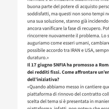
buona parte del potere di acquisto pers
soddisfatti, ma questi non sono tempi nor
una sua soluzione, stanno già incidendo 
ancora vanificare la fase di recupero. P
rincorrere nuovamente il problema. Lo 
auguriamo come esseri umani, cambiare i
possibile accordo tra IRAN e USA, sempre 
duraturo.»
Il 17 giugno SNFIA ha promosso a Roma
dei redditi fissi. Come affrontare un’
dell’iniziativa?
«Quando abbiamo messo in cantiere que
piattaforma di rinnovo del contratto coll
scelta del tema si è presentata in manier
piattaforma, infatti, non poteva che esse