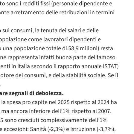
to sono i redditi fissi (personale dipendente e
ante arretramento delle retribuzioni in termini
ui consumi, la tenuta dei salari e delle
popolazione come lavoratori dipendenti e
u una popolazione totale di 58,9 milioni) resta
ne rappresenta infatti buona parte del famoso
denti in Italia secondo il rapporto annuale ISTAT)
re dei consumi, e della stabilità sociale. Se il
.
are segnali di debolezza.
a spesa pro capite nel 2025 rispetto al 2024 ha
 ma ancora inferiore dell’1% rispetto al 2007.
25 sono cresciuti complessivamente dell’1%
 eccezioni: Sanità (-2,3%) e Istruzione (-3,7%).