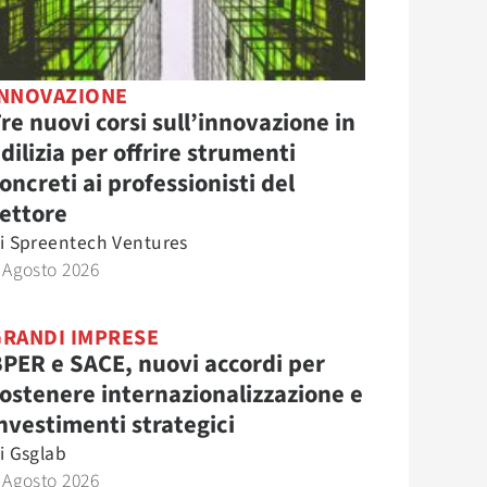
INNOVAZIONE
re nuovi corsi sull’innovazione in
dilizia per offrire strumenti
oncreti ai professionisti del
ettore
i
Spreentech Ventures
 Agosto 2026
GRANDI IMPRESE
PER e SACE, nuovi accordi per
ostenere internazionalizzazione e
nvestimenti strategici
i
Gsglab
 Agosto 2026