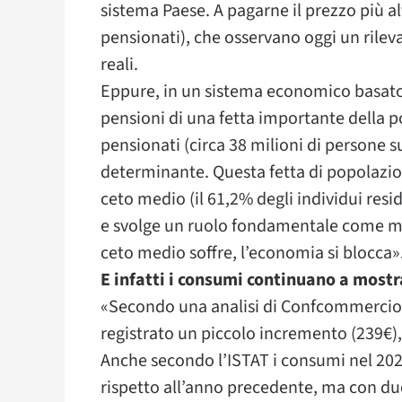
sistema Paese. A pagarne il prezzo più al
pensionati), che osservano oggi un rilev
reali.
Eppure, in un sistema economico basato s
pensioni di una fetta importante della 
pensionati (circa 38 milioni di persone s
determinante. Questa fetta di popolazio
ceto medio (il 61,2% degli individui resi
e svolge un ruolo fondamentale come moto
ceto medio soffre, l’economia si blocca»
E infatti i consumi continuano a mostr
«Secondo una analisi di Confcommercio l
registrato un piccolo incremento (239€),
Anche secondo l’ISTAT i consumi nel 20
rispetto all’anno precedente, ma con due