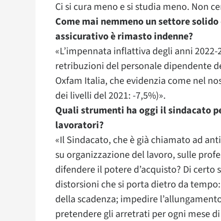
Ci si cura meno e si studia meno. Non cert
Come mai nemmeno un settore solido 
assicurativo è rimasto indenne?
«L’impennata inflattiva degli anni 2022-
retribuzioni del personale dipendente del
Oxfam Italia, che evidenzia come nel nostr
dei livelli del 2021: -7,5%)».
Quali strumenti ha oggi il sindacato pe
lavoratori?
«Il Sindacato, che è già chiamato ad anti
su organizzazione del lavoro, sulle profe
difendere il potere d’acquisto? Di certo 
distorsioni che si porta dietro da tempo
della scadenza; impedire l’allungamento
pretendere gli arretrati per ogni mese di