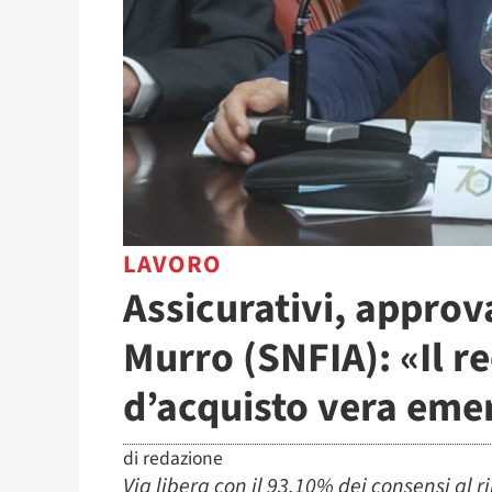
LAVORO
Assicurativi, approv
Murro (SNFIA): «Il r
d’acquisto vera eme
di
redazione
Via libera con il 93,10% dei consensi al 