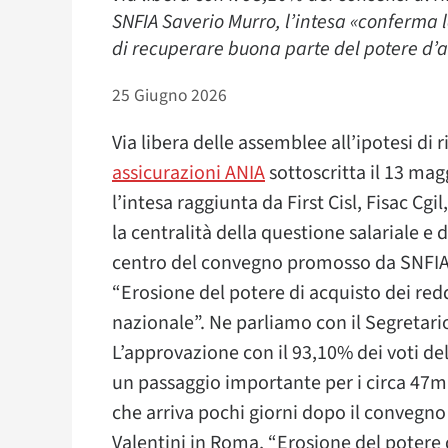
SNFIA Saverio Murro, l’intesa «conferma 
di recuperare buona parte del potere d’ac
25 Giugno 2026
Via libera delle assemblee all’ipotesi di 
assicurazioni ANIA
sottoscritta il 13 mag
l’intesa raggiunta da First Cisl, Fisac Cg
la centralità della questione salariale e
centro del convegno promosso da SNFIA il
“Erosione del potere di acquisto dei red
nazionale”. Ne parliamo con il Segretar
L’approvazione con il 93,10% dei voti de
un passaggio importante per i circa 47mil
che arriva pochi giorni dopo il convegno
Valentini in Roma, “Erosione del potere d