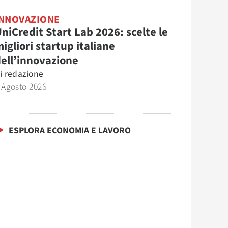
INNOVAZIONE
niCredit Start Lab 2026: scelte le
igliori startup italiane
ell’innovazione
i
redazione
 Agosto 2026
ESPLORA ECONOMIA E LAVORO