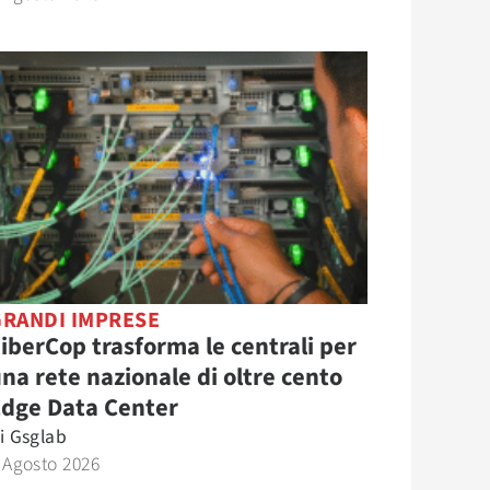
GRANDI IMPRESE
iberCop trasforma le centrali per
na rete nazionale di oltre cento
Edge Data Center
i
Gsglab
 Agosto 2026