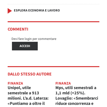
ESPLORA ECONOMIA E LAVORO
COMMENTI
Devi fare login per commentare
ACCEDI
DALLO STESSO AUTORE
FINANZA
FINANZA
Unipol, utile
Mps, utili semestrali a
semestrale a 913
1,1 mld (+25%).
milioni. L’a.d. Laterza:
Lovaglio: «Smembrarci
«Puntiamo a oltre il
riduce concorrenza e