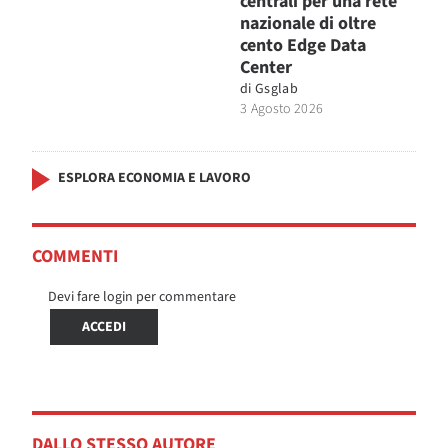
centrali per una rete
nazionale di oltre
cento Edge Data
Center
di
Gsglab
3 Agosto 2026
ESPLORA ECONOMIA E LAVORO
COMMENTI
Devi fare login per commentare
ACCEDI
DALLO STESSO AUTORE