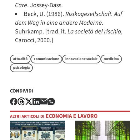
Care
. Jossey-Bass.
Beck, U. (1986).
Risikogesellschaft. Auf
dem Weg in eine andere Moderne
.
Suhrkamp. [trad. it.
La società del rischio
,
Carocci, 2000.]
attualità
comunicazione
innovazione sociale
medicina
psicologia
CONDIVIDI
ECONOMIA E LAVORO
ALTRI ARTICOLI DI