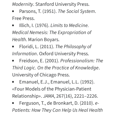
Modernity
. Stanford University Press.
Parsons, T. (1951).
The Social System
.
Free Press.
Illich, I. (1976).
Limits to Medicine.
Medical Nemesis: The Expropriation of
Health
. Marion Boyars.
Floridi, L. (2011).
The Philosophy of
Information
. Oxford University Press.
Freidson, E. (2001).
Professionalism: The
Third Logic. On the Practice of Knowledge
.
University of Chicago Press.
Emanuel, E.J., Emanuel, L.L. (1992).
«Four Models of the Physician-Patient
Relationship».
JAMA
, 267(16), 2221–2226.
Ferguson, T., de Bronkart, D. (2010).
e-
Patients: How They Can Help Us Heal Health