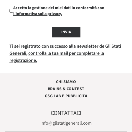
Accetto la gestione dei miei dati in conformità con
l'informativa sulla privacy.
INVIA
Ti sei registrato con successo alla newsletter de Gli Stati
Generali, controlla la tua mail per completare la
registrazione.
CHI SIAMO
BRAINS & CONTEST
GSG LAB E PUBBLICITÀ
CONTATTACI
info@glistatigenerali.com