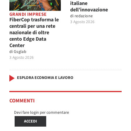
italiane
dell’innovazione
GRANDI IMPRESE
di
redazione
FiberCop trasforma le
3 Agosto 2026
centrali per una rete
nazionale di oltre
cento Edge Data
Center
di
Gsglab
3 Agosto 2026
ESPLORA ECONOMIA E LAVORO
COMMENTI
Devi fare login per commentare
ACCEDI