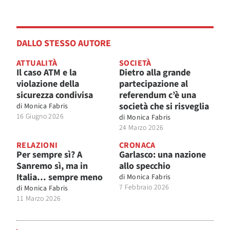
DALLO STESSO AUTORE
ATTUALITÀ
SOCIETÀ
Il caso ATM e la
Dietro alla grande
violazione della
partecipazione al
sicurezza condivisa
referendum c’è una
società che si risveglia
di
Monica Fabris
16 Giugno 2026
di
Monica Fabris
24 Marzo 2026
RELAZIONI
CRONACA
Per sempre sì? A
Garlasco: una nazione
Sanremo sì, ma in
allo specchio
Italia… sempre meno
di
Monica Fabris
7 Febbraio 2026
di
Monica Fabris
11 Marzo 2026