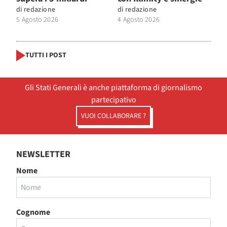
di
redazione
di
redazione
5 Agosto 2026
4 Agosto 2026
TUTTI I POST
Gli Stati Generali è anche piattaforma di giornalismo
partecipativo
VUOI COLLABORARE ?
NEWSLETTER
Nome
Cognome