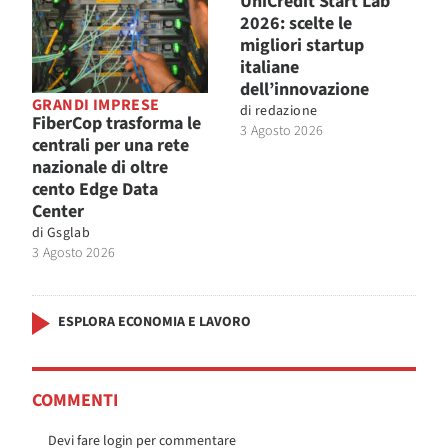
UniCredit Start Lab
2026: scelte le
migliori startup
italiane
dell’innovazione
GRANDI IMPRESE
di
redazione
FiberCop trasforma le
3 Agosto 2026
centrali per una rete
nazionale di oltre
cento Edge Data
Center
di
Gsglab
3 Agosto 2026
ESPLORA ECONOMIA E LAVORO
COMMENTI
Devi fare login per commentare