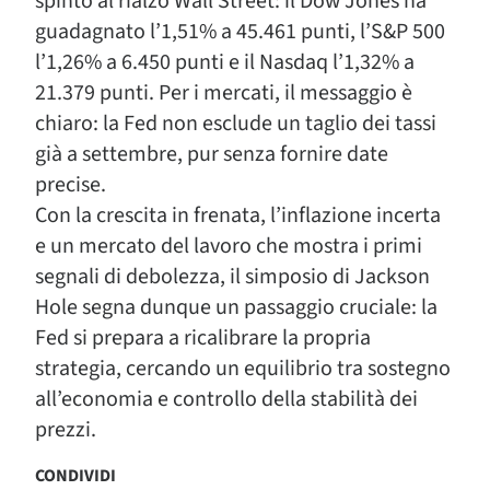
spinto al rialzo Wall Street: il Dow Jones ha
guadagnato l’1,51% a 45.461 punti, l’S&P 500
l’1,26% a 6.450 punti e il Nasdaq l’1,32% a
21.379 punti. Per i mercati, il messaggio è
chiaro: la Fed non esclude un taglio dei tassi
già a settembre, pur senza fornire date
precise.
Con la crescita in frenata, l’inflazione incerta
e un mercato del lavoro che mostra i primi
segnali di debolezza, il simposio di Jackson
Hole segna dunque un passaggio cruciale: la
Fed si prepara a ricalibrare la propria
strategia, cercando un equilibrio tra sostegno
all’economia e controllo della stabilità dei
prezzi.
CONDIVIDI