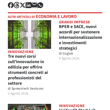
ECONOMIA E LAVORO
ALTRI ARTICOLI DI
GRANDI IMPRESE
BPER e SACE, nuovi
accordi per sostenere
internazionalizzazione
e investimenti
strategici
INNOVAZIONE
di
Gsglab
Tre nuovi corsi
4 Agosto 2026
sull’innovazione in
edilizia per offrire
strumenti concreti ai
professionisti del
settore
di
Spreentech Ventures
5 Agosto 2026
INNOVAZIONE