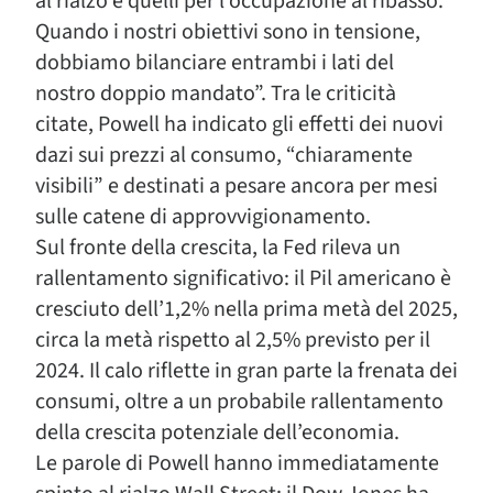
al rialzo e quelli per l’occupazione al ribasso.
Quando i nostri obiettivi sono in tensione,
dobbiamo bilanciare entrambi i lati del
nostro doppio mandato”. Tra le criticità
citate, Powell ha indicato gli effetti dei nuovi
dazi sui prezzi al consumo, “chiaramente
visibili” e destinati a pesare ancora per mesi
sulle catene di approvvigionamento.
Sul fronte della crescita, la Fed rileva un
rallentamento significativo: il Pil americano è
cresciuto dell’1,2% nella prima metà del 2025,
circa la metà rispetto al 2,5% previsto per il
2024. Il calo riflette in gran parte la frenata dei
consumi, oltre a un probabile rallentamento
della crescita potenziale dell’economia.
Le parole di Powell hanno immediatamente