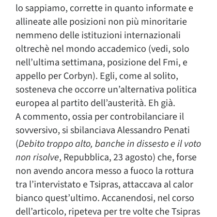
lo sappiamo, corrette in quanto informate e
allineate alle posizioni non più minoritarie
nemmeno delle istituzioni internazionali
oltrechè nel mondo accademico (vedi, solo
nell’ultima settimana, posizione del Fmi, e
appello per Corbyn). Egli, come al solito,
sosteneva che occorre un’alternativa politica
europea al partito dell’austerità. Eh già.
A commento, ossia per controbilanciare il
sovversivo, si sbilanciava Alessandro Penati
(
Debito troppo alto, banche in dissesto e il voto
non risolve
, Repubblica, 23 agosto) che, forse
non avendo ancora messo a fuoco la rottura
tra l’intervistato e Tsipras, attaccava al calor
bianco quest’ultimo. Accanendosi, nel corso
dell’articolo, ripeteva per tre volte che Tsipras