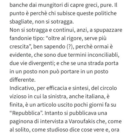
banche dai mungitori di capre greci, pure. Il
punto è perchè chi subisce queste politiche
sbagliate, non si sotragga.
Non si sotragga e continui, anzi, a spupazzare
fandonie tipo: “oltre al rigore, serve più
crescita”, ben sapendo (?), perchè ormai è
evidente, che sono due termini inconciliabli,
due vie divergenti; e che se una strada porta
in un posto non può portare in un posto
differente.
Indicativo, per efficacia e sintesi, del circolo
vizioso in cui la sinistra, anche italiana, è
finita, è un articolo uscito pochi giorni fa su
“Repubblica”. Intanto si pubblicava una
paginona di intervista a Varoufakis che, come
al solito, come studioso dice cose vere e, ora