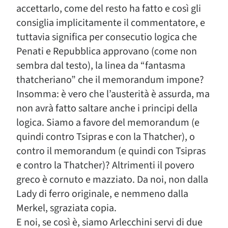
accettarlo, come del resto ha fatto e così gli
consiglia implicitamente il commentatore, e
tuttavia significa per consecutio logica che
Penati e Repubblica approvano (come non
sembra dal testo), la linea da “fantasma
thatcheriano” che il memorandum impone?
Insomma: è vero che l’austerità è assurda, ma
non avrà fatto saltare anche i principi della
logica. Siamo a favore del memorandum (e
quindi contro Tsipras e con la Thatcher), o
contro il memorandum (e quindi con Tsipras
e contro la Thatcher)? Altrimenti il povero
greco è cornuto e mazziato. Da noi, non dalla
Lady di ferro originale, e nemmeno dalla
Merkel, sgraziata copia.
E noi, se così è, siamo Arlecchini servi di due