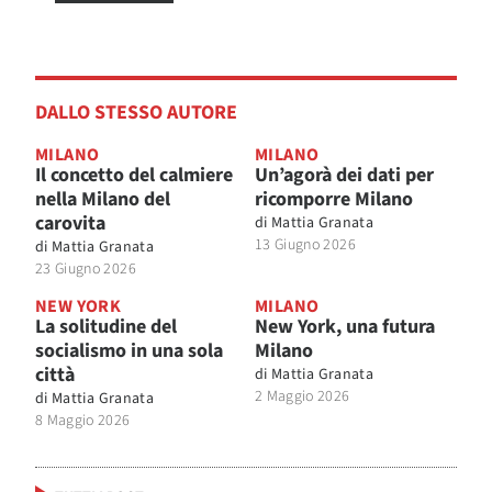
DALLO STESSO AUTORE
MILANO
MILANO
Il concetto del calmiere
Un’agorà dei dati per
nella Milano del
ricomporre Milano
carovita
di
Mattia Granata
13 Giugno 2026
di
Mattia Granata
23 Giugno 2026
NEW YORK
MILANO
La solitudine del
New York, una futura
socialismo in una sola
Milano
città
di
Mattia Granata
2 Maggio 2026
di
Mattia Granata
8 Maggio 2026