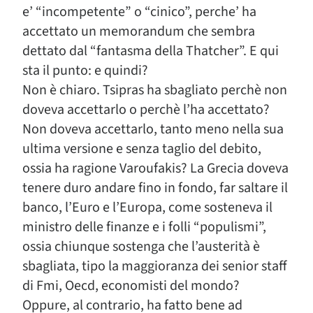
e’ “incompetente” o “cinico”, perche’ ha
accettato un memorandum che sembra
dettato dal “fantasma della Thatcher”. E qui
sta il punto: e quindi?
Non è chiaro. Tsipras ha sbagliato perchè non
doveva accettarlo o perchè l’ha accettato?
Non doveva accettarlo, tanto meno nella sua
ultima versione e senza taglio del debito,
ossia ha ragione Varoufakis? La Grecia doveva
tenere duro andare fino in fondo, far saltare il
banco, l’Euro e l’Europa, come sosteneva il
ministro delle finanze e i folli “populismi”,
ossia chiunque sostenga che l’austerità è
sbagliata, tipo la maggioranza dei senior staff
di Fmi, Oecd, economisti del mondo?
Oppure, al contrario, ha fatto bene ad