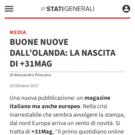
MEDIA
BUONE NUOVE
DALL’OLANDA: LA NASCITA
DI +31MAG
di
Alessandro Pirovano
29 Ottobre 2015
Una nuova pubblicazione: un
magazine
italiano
ma anche europeo
. Nella crisi
inarrestabile che sembra avvolgere la stampa,
dal nord Europa arriva un vento di novità. Si
tratta di
+31Mag
, “il primo quotidiano online