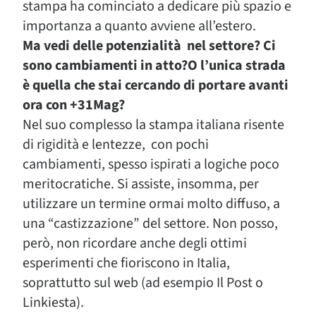
stampa ha cominciato a dedicare più spazio e
importanza a quanto avviene all’estero.
Ma vedi delle potenzialità nel settore? Ci
sono cambiamenti in atto?O l’unica strada
è quella che stai cercando di portare avanti
ora con +31Mag?
Nel suo complesso la stampa italiana risente
di rigidità e lentezze, con pochi
cambiamenti, spesso ispirati a logiche poco
meritocratiche. Si assiste, insomma, per
utilizzare un termine ormai molto diffuso, a
una “castizzazione” del settore. Non posso,
però, non ricordare anche degli ottimi
esperimenti che fioriscono in Italia,
soprattutto sul web (ad esempio Il Post o
Linkiesta).