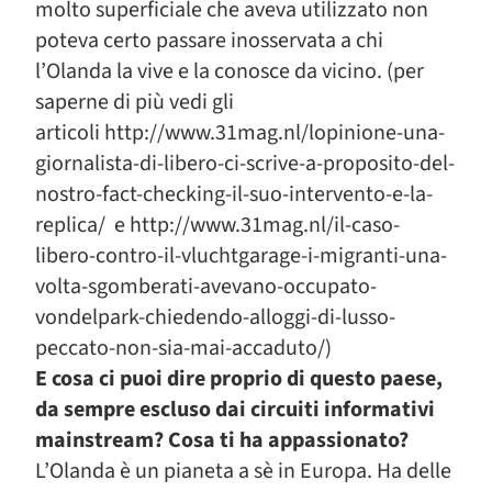
molto superficiale che aveva utilizzato non
poteva certo passare inosservata a chi
l’Olanda la vive e la conosce da vicino. (per
saperne di più vedi gli
articoli http://www.31mag.nl/lopinione-una-
giornalista-di-libero-ci-scrive-a-proposito-del-
nostro-fact-checking-il-suo-intervento-e-la-
replica/ e http://www.31mag.nl/il-caso-
libero-contro-il-vluchtgarage-i-migranti-una-
volta-sgomberati-avevano-occupato-
vondelpark-chiedendo-alloggi-di-lusso-
peccato-non-sia-mai-accaduto/)
E cosa ci puoi dire proprio di questo paese,
da sempre escluso dai circuiti informativi
mainstream? Cosa ti ha appassionato?
L’Olanda è un pianeta a sè in Europa. Ha delle