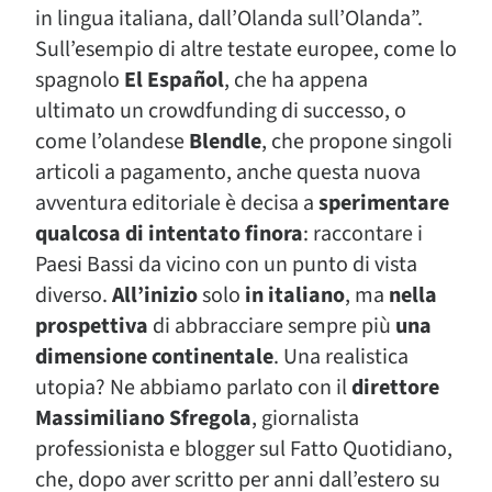
in lingua italiana, dall’Olanda sull’Olanda”.
Sull’esempio di altre testate europee, come lo
spagnolo
El Español
, che ha appena
ultimato un crowdfunding di successo, o
come l’olandese
Blendle
, che propone singoli
articoli a pagamento, anche questa nuova
avventura editoriale è decisa a
sperimentare
qualcosa di intentato finora
: raccontare i
Paesi Bassi da vicino con un punto di vista
diverso.
All’inizio
solo
in italiano
, ma
nella
prospettiva
di abbracciare sempre più
una
dimensione continentale
. Una realistica
utopia? Ne abbiamo parlato con il
direttore
Massimiliano Sfregola
, giornalista
professionista e blogger sul Fatto Quotidiano,
che, dopo aver scritto per anni dall’estero su