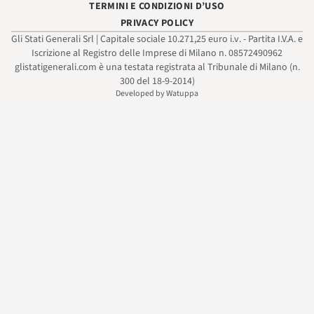
TERMINI E CONDIZIONI D’USO
PRIVACY POLICY
Gli Stati Generali Srl | Capitale sociale 10.271,25 euro i.v. - Partita I.V.A. e
Iscrizione al Registro delle Imprese di Milano n. 08572490962
glistatigenerali.com è una testata registrata al Tribunale di Milano (n.
300 del 18-9-2014)
Developed by Watuppa