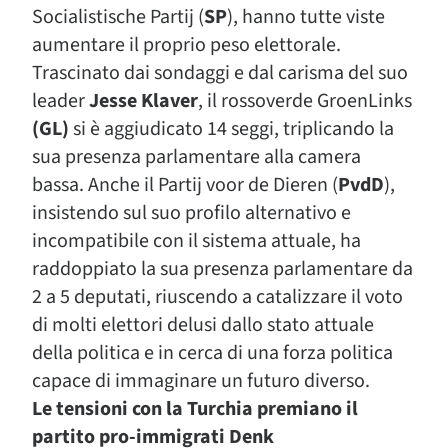
Socialistische Partij (
SP
), hanno tutte viste
aumentare il proprio peso elettorale.
Trascinato dai sondaggi e dal carisma del suo
leader
Jesse Klaver
, il rossoverde GroenLinks
(GL)
si è aggiudicato 14 seggi, triplicando la
sua presenza parlamentare alla camera
bassa. Anche il Partij voor de Dieren (
PvdD
),
insistendo sul suo profilo alternativo e
incompatibile con il sistema attuale, ha
raddoppiato la sua presenza parlamentare da
2 a 5 deputati, riuscendo a catalizzare il voto
di molti elettori delusi dallo stato attuale
della politica e in cerca di una forza politica
capace di immaginare un futuro diverso.
Le tensioni con la Turchia premiano il
partito pro-immigrati Denk