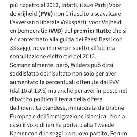
più rispetto al 2012, infatti, il suo Partij Voor
de Vrijheid
(PVV)
non è riuscito a scavalcare
l’avversario liberale
Volkspartij voor Vrijheid
en Democratie (
VVD
) del
premier Rutte
che si
è riconfermato alla guida dei Paesi Bassi con
33 seggi, nove in meno rispetto all’ultima
consultazione elettorale del 2012.
Sostanzialmente, però, Wilders può dirsi
soddisfatto del risultato non solo per aver
aumentato le percentuali ottenute dal PVV
(dal 10 al 13%) ma anche per aver imposto nel
dibattito politico il tema della difesa
dell’identità olandese, minacciata da Unione
Europea e dell’immigrazione islamica. Non a
caso il voto di ieri ha portato alla Tweede
Kamer con due seggi un nuovo partito, Forum