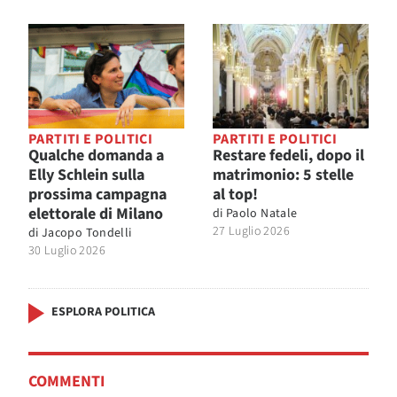
PARTITI E POLITICI
PARTITI E POLITICI
Qualche domanda a
Restare fedeli, dopo il
Elly Schlein sulla
matrimonio: 5 stelle
prossima campagna
al top!
elettorale di Milano
di
Paolo Natale
27 Luglio 2026
di
Jacopo Tondelli
30 Luglio 2026
ESPLORA POLITICA
COMMENTI