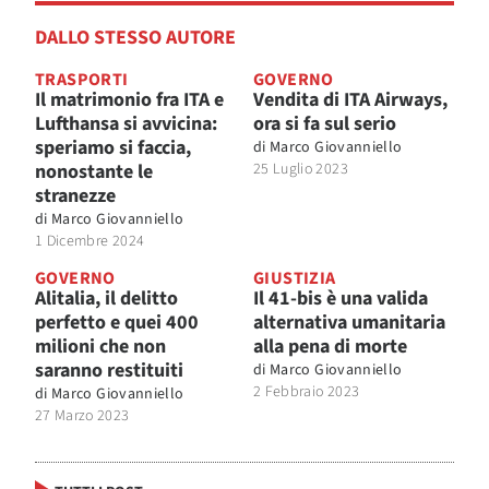
DALLO STESSO AUTORE
TRASPORTI
GOVERNO
Il matrimonio fra ITA e
Vendita di ITA Airways,
Lufthansa si avvicina:
ora si fa sul serio
speriamo si faccia,
di
Marco Giovanniello
nonostante le
25 Luglio 2023
stranezze
di
Marco Giovanniello
1 Dicembre 2024
GOVERNO
GIUSTIZIA
Alitalia, il delitto
Il 41-bis è una valida
perfetto e quei 400
alternativa umanitaria
milioni che non
alla pena di morte
saranno restituiti
di
Marco Giovanniello
2 Febbraio 2023
di
Marco Giovanniello
27 Marzo 2023