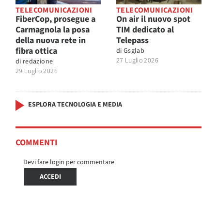
TELECOMUNICAZIONI
TELECOMUNICAZIONI
FiberCop, prosegue a
On air il nuovo spot
Carmagnola la posa
TIM dedicato al
della nuova rete in
Telepass
fibra ottica
di
Gsglab
27 Luglio 2026
di
redazione
29 Luglio 2026
ESPLORA TECNOLOGIA E MEDIA
COMMENTI
Devi fare login per commentare
ACCEDI