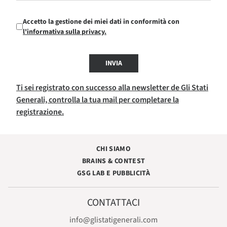
Accetto la gestione dei miei dati in conformità con
l'informativa sulla privacy.
INVIA
Ti sei registrato con successo alla newsletter de Gli Stati
Generali, controlla la tua mail per completare la
registrazione.
CHI SIAMO
BRAINS & CONTEST
GSG LAB E PUBBLICITÀ
CONTATTACI
info@glistatigenerali.com