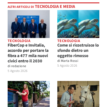
TECNOLOGIA E MEDIA
ALTRI ARTICOLI DI
TECNOLOGIA
TECNOLOGIA
FiberCop e Invitalia,
Come si ricostruisce lo
accordo per portare la
sfondo dietro un
fibra a 477 mila nuovi
oggetto rimosso
civici entro il 2030
di
Marta Rossi
5 Agosto 2026
di
redazione
5 Agosto 2026