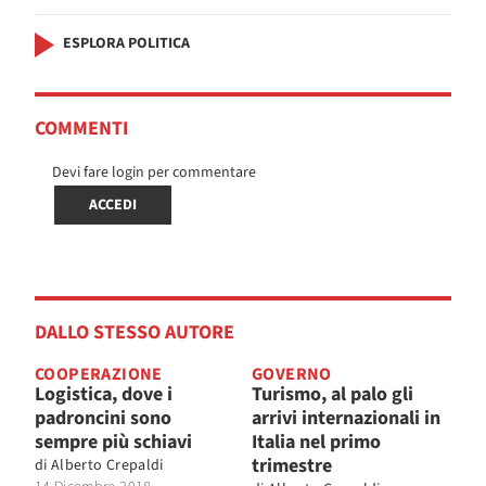
ESPLORA POLITICA
COMMENTI
Devi fare login per commentare
ACCEDI
DALLO STESSO AUTORE
COOPERAZIONE
GOVERNO
Logistica, dove i
Turismo, al palo gli
padroncini sono
arrivi internazionali in
sempre più schiavi
Italia nel primo
trimestre
di
Alberto Crepaldi