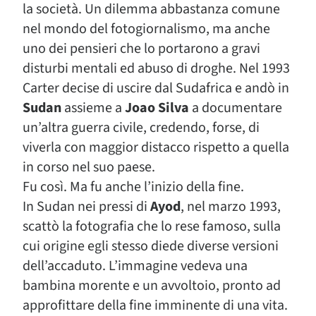
la società. Un dilemma abbastanza comune
nel mondo del fotogiornalismo, ma anche
uno dei pensieri che lo portarono a gravi
disturbi mentali ed abuso di droghe. Nel 1993
Carter decise di uscire dal Sudafrica e andò in
Sudan
assieme a
Joao Silva
a documentare
un’altra guerra civile, credendo, forse, di
viverla con maggior distacco rispetto a quella
in corso nel suo paese.
Fu così. Ma fu anche l’inizio della fine.
In Sudan nei pressi di
Ayod
, nel marzo 1993,
scattò la fotografia che lo rese famoso, sulla
cui origine egli stesso diede diverse versioni
dell’accaduto. L’immagine vedeva una
bambina morente e un avvoltoio, pronto ad
approfittare della fine imminente di una vita.