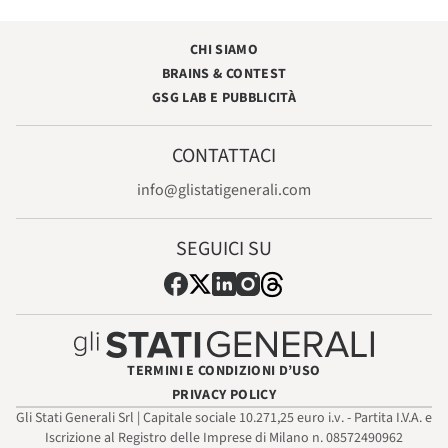
CHI SIAMO
BRAINS & CONTEST
GSG LAB E PUBBLICITÀ
CONTATTACI
info@glistatigenerali.com
SEGUICI SU
TERMINI E CONDIZIONI D’USO
PRIVACY POLICY
Gli Stati Generali Srl | Capitale sociale 10.271,25 euro i.v. - Partita I.V.A. e
Iscrizione al Registro delle Imprese di Milano n. 08572490962