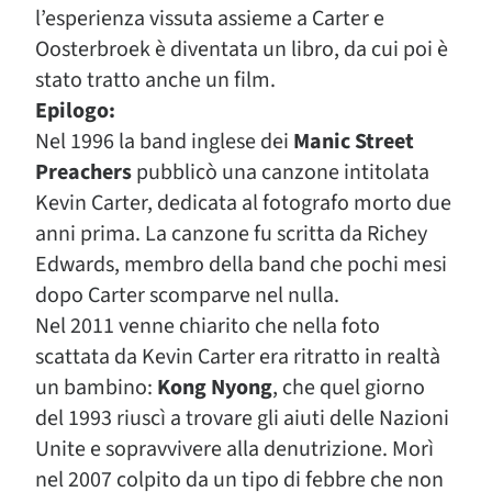
l’esperienza vissuta assieme a Carter e
Oosterbroek è diventata un libro, da cui poi è
stato tratto anche un film.
Epilogo:
Nel 1996 la band inglese dei
Manic Street
Preachers
pubblicò una canzone intitolata
Kevin Carter, dedicata al fotografo morto due
anni prima. La canzone fu scritta da Richey
Edwards, membro della band che pochi mesi
dopo Carter scomparve nel nulla.
Nel 2011 venne chiarito che nella foto
scattata da Kevin Carter era ritratto in realtà
un bambino:
Kong Nyong
, che quel giorno
del 1993 riuscì a trovare gli aiuti delle Nazioni
Unite e sopravvivere alla denutrizione. Morì
nel 2007 colpito da un tipo di febbre che non