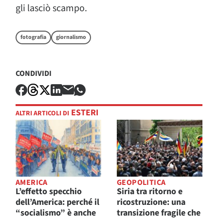
gli lasciò scampo.
fotografia
giornalismo
CONDIVIDI
ESTERI
ALTRI ARTICOLI DI
AMERICA
GEOPOLITICA
L’effetto specchio
Siria tra ritorno e
dell’America: perché il
ricostruzione: una
“socialismo” è anche
transizione fragile che