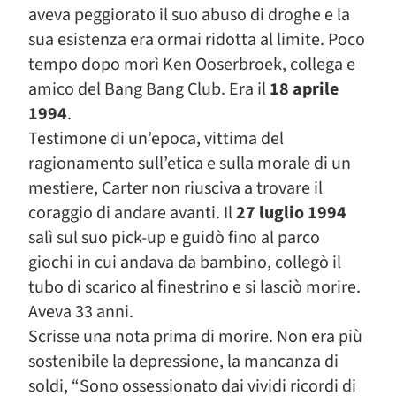
aveva peggiorato il suo abuso di droghe e la
sua esistenza era ormai ridotta al limite. Poco
tempo dopo morì Ken Ooserbroek, collega e
amico del Bang Bang Club. Era il
18 aprile
1994
.
Testimone di un’epoca, vittima del
ragionamento sull’etica e sulla morale di un
mestiere, Carter non riusciva a trovare il
coraggio di andare avanti. Il
27 luglio 1994
salì sul suo pick-up e guidò fino al parco
giochi in cui andava da bambino, collegò il
tubo di scarico al finestrino e si lasciò morire.
Aveva 33 anni.
Scrisse una nota prima di morire. Non era più
sostenibile la depressione, la mancanza di
soldi, “Sono ossessionato dai vividi ricordi di