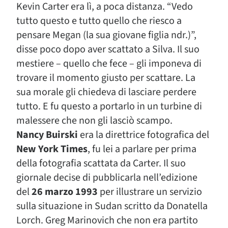
Kevin Carter era lì, a poca distanza. “Vedo
tutto questo e tutto quello che riesco a
pensare Megan (la sua giovane figlia ndr.)”,
disse poco dopo aver scattato a Silva. Il suo
mestiere – quello che fece – gli imponeva di
trovare il momento giusto per scattare. La
sua morale gli chiedeva di lasciare perdere
tutto. E fu questo a portarlo in un turbine di
malessere che non gli lasciò scampo.
Nancy Buirski
era la direttrice fotografica del
New York Times
, fu lei a parlare per prima
della fotografia scattata da Carter. Il suo
giornale decise di pubblicarla nell’edizione
del
26 marzo 1993
per illustrare un servizio
sulla situazione in Sudan scritto da Donatella
Lorch. Greg Marinovich che non era partito