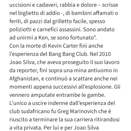
uccisioni e cadaveri, rabbia e dolore – scrisse
nel biglietto di addio -, di bambini affamati o
feriti, di pazzi dal grilletto facile, spesso
poliziotti e carnefici assassini. Sono andato
ad unirmi a Ken, se sono fortunato”.
Con la morte di Kevin Carter finì anche
l’esperienza del Bang Bang Club. Nel 2010
Joao Silva, che aveva proseguito il suo lavoro
da reporter, finì sopra una mina antiuomo in
Afghanistan, e continuò a scattare anche nei
momenti appena successivi all’esplosione. Gli
vennero amputate entrambe le gambe.
L’unico a uscire indenne dall’esperienza del
club sudafricano fu Greg Marinovich che è
riuscito a terminare la sua carriera ritirandosi
a vita privata. Per lui e per Joao Silva