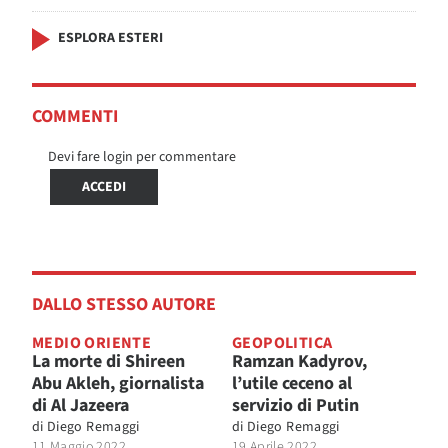
ESPLORA ESTERI
COMMENTI
Devi fare login per commentare
ACCEDI
DALLO STESSO AUTORE
MEDIO ORIENTE
GEOPOLITICA
La morte di Shireen
Ramzan Kadyrov,
Abu Akleh, giornalista
l’utile ceceno al
di Al Jazeera
servizio di Putin
di
Diego Remaggi
di
Diego Remaggi
11 Maggio 2022
19 Aprile 2022