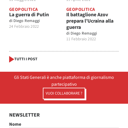
GEOPOLITICA
GEOPOLITICA
La guerra di Putin
Il battaglione Azov
prepara l’Ucraina alla
di
Diego Remaggi
24 Febbraio 2022
guerra
di
Diego Remaggi
11 Febbraio 2022
TUTTI I POST
Gli Stati Generali è anche piattaforma di giornalismo
partecipativo
VUOI COLLABORARE ?
NEWSLETTER
Nome