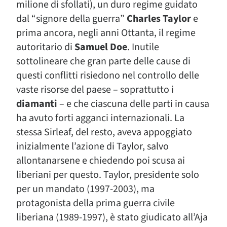
milione di sfollati), un duro regime guidato
dal “signore della guerra”
Charles Taylor
e
prima ancora, negli anni Ottanta, il regime
autoritario di
Samuel Doe
. Inutile
sottolineare che gran parte delle cause di
questi conflitti risiedono nel controllo delle
vaste risorse del paese – soprattutto i
diamanti
– e che ciascuna delle parti in causa
ha avuto forti agganci internazionali. La
stessa Sirleaf, del resto, aveva appoggiato
inizialmente l’azione di Taylor, salvo
allontanarsene e chiedendo poi scusa ai
liberiani per questo. Taylor, presidente solo
per un mandato (1997-2003), ma
protagonista della prima guerra civile
liberiana (1989-1997), è stato giudicato all’Aja