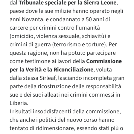
dal
Tribunale speciale per la Sierra Leone
,
paese dove le sue milizie hanno operato negli
anni Novanta, e condannato a 50 anni di
carcere per crimini contro l’umanità
(omicidio, violenza sessuale, schiavitù) e
crimini di guerra (terrorismo e torture). Per
questa ragione, non ha potuto partecipare
come testimone ai lavori della
Commissione
per la Verità e la Riconciliazione
, voluta
dalla stessa Sirleaf, lasciando incompleta gran
parte della ricostruzione delle responsabilità
sue e dei suoi alleati nei crimini commessi in
Liberia.
I risultati insoddisfacenti della commissione,
che anche i politici del nuovo corso hanno
tentato di ridimensionare, essendo stati più o