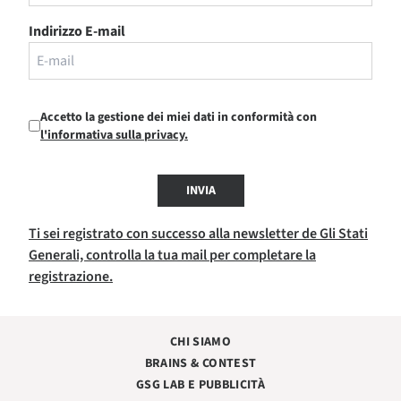
Indirizzo E-mail
Accetto la gestione dei miei dati in conformità con
l'informativa sulla privacy.
INVIA
Ti sei registrato con successo alla newsletter de Gli Stati
Generali, controlla la tua mail per completare la
registrazione.
CHI SIAMO
BRAINS & CONTEST
GSG LAB E PUBBLICITÀ