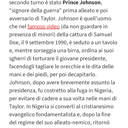
secondo turno è stato
Prince Johnson
,
“signore della guerra” prima alleato e poi
avversario di Taylor. Johnson è quell’uomo
che nel
famoso video
(da non guardare in
presenza di minori) della cattura di Samuel
Doe, il 9 settembre 1990, è seduto a un tavolo
e, mentre sorseggia una birra, ordina ai suoi
sgherri di torturare il giovane presidente,
facendogli tagliare le orecchie e le dita delle
mani e dei piedi, per poi decapitarlo.
Johnson, dopo avere brevemente assunto la
presidenza, fu costretto alla fuga in Nigeria,
per evitare di cadere a sua volta nelle mani di
Taylor. In Nigeria si convertì al cristianesimo
evangelico fondamentalista e, dopo la fine
del regime del suo alleato-nemico, ritornò