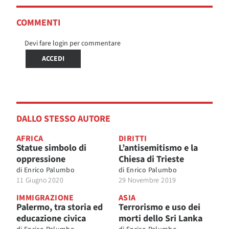
COMMENTI
Devi fare login per commentare
ACCEDI
DALLO STESSO AUTORE
AFRICA
DIRITTI
Statue simbolo di
L’antisemitismo e la
oppressione
Chiesa di Trieste
di
Enrico Palumbo
di
Enrico Palumbo
11 Giugno 2020
29 Novembre 2019
IMMIGRAZIONE
ASIA
Palermo, tra storia ed
Terrorismo e uso dei
educazione civica
morti dello Sri Lanka