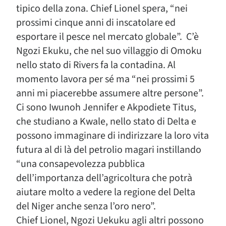
tipico della zona. Chief Lionel spera, “nei
prossimi cinque anni di inscatolare ed
esportare il pesce nel mercato globale”. C’è
Ngozi Ekuku, che nel suo villaggio di Omoku
nello stato di Rivers fa la contadina. Al
momento lavora per sé ma “nei prossimi 5
anni mi piacerebbe assumere altre persone”.
Ci sono Iwunoh Jennifer e Akpodiete Titus,
che studiano a Kwale, nello stato di Delta e
possono immaginare di indirizzare la loro vita
futura al di là del petrolio magari instillando
“una consapevolezza pubblica
dell’importanza dell’agricoltura che potrà
aiutare molto a vedere la regione del Delta
del Niger anche senza l’oro nero”.
Chief Lionel, Ngozi Uekuku agli altri possono