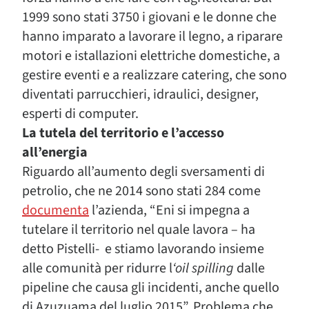
1999 sono stati 3750 i giovani e le donne che
hanno imparato a lavorare il legno, a riparare
motori e istallazioni elettriche domestiche, a
gestire eventi e a realizzare catering, che sono
diventati parrucchieri, idraulici, designer,
esperti di computer.
La tutela del territorio e l’accesso
all’energia
Riguardo all’aumento degli sversamenti di
petrolio, che ne 2014 sono stati 284 come
documenta
l’azienda, “Eni si impegna a
tutelare il territorio nel quale lavora – ha
detto Pistelli- e stiamo lavorando insieme
alle comunità per ridurre l
‘oil spilling
dalle
pipeline che causa gli incidenti, anche quello
di Azuzuama del luglio 2015”. Problema che