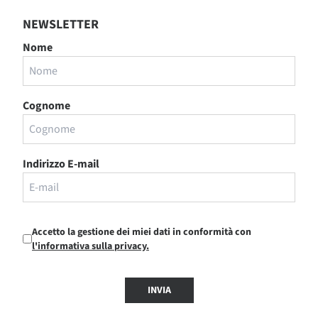
NEWSLETTER
Nome
Cognome
Indirizzo E-mail
Accetto la gestione dei miei dati in conformità con
l'informativa sulla privacy.
INVIA