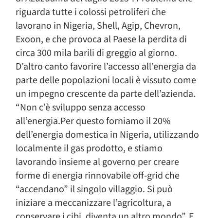
riguarda tutte i colossi petroliferi che
lavorano in Nigeria, Shell, Agip, Chevron,
Exoon, e che provoca al Paese la perdita di
circa 300 mila barili di greggio al giorno.
D’altro canto favorire l’accesso all’energia da
parte delle popolazioni locali è vissuto come
un impegno crescente da parte dell’azienda.
“Non c’è sviluppo senza accesso
all’energia.Per questo forniamo il 20%
dell’energia domestica in Nigeria, utilizzando
localmente il gas prodotto, e stiamo
lavorando insieme al governo per creare
forme di energia rinnovabile off-grid che
“accendano” il singolo villaggio. Si può
iniziare a meccanizzare l’agricoltura, a
conservare i cibi, diventa un altro mondo”. E