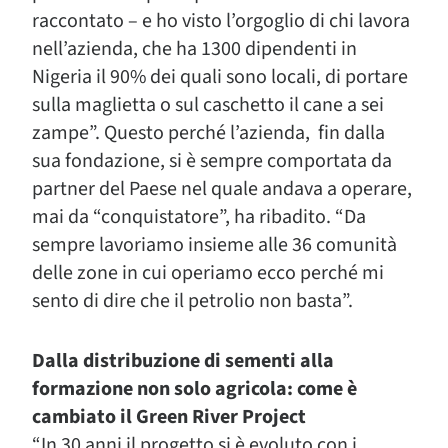
raccontato – e ho visto l’orgoglio di chi lavora
nell’azienda, che ha 1300 dipendenti in
Nigeria il 90% dei quali sono locali, di portare
sulla maglietta o sul caschetto il cane a sei
zampe”. Questo perché l’azienda, fin dalla
sua fondazione, si è sempre comportata da
partner del Paese nel quale andava a operare,
mai da “conquistatore”, ha ribadito. “Da
sempre lavoriamo insieme alle 36 comunità
delle zone in cui operiamo ecco perché mi
sento di dire che il petrolio non basta”.
Dalla distribuzione di sementi alla
formazione non solo agricola: come è
cambiato il Green River Project
“In 30 anni il progetto si è evoluto con i