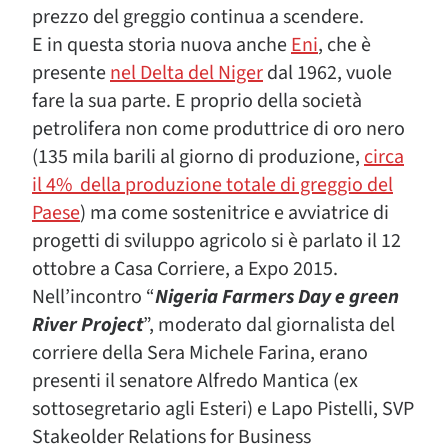
prezzo del greggio continua a scendere.
E in questa storia nuova anche
Eni
, che è
presente
nel Delta del Niger
dal 1962, vuole
fare la sua parte. E proprio della società
petrolifera non come produttrice di oro nero
(135 mila barili al giorno di produzione,
circa
il 4% della produzione totale di greggio del
Paese
) ma come sostenitrice e avviatrice di
progetti di sviluppo agricolo si è parlato il 12
ottobre a Casa Corriere, a Expo 2015.
Nell’incontro “
Nigeria Farmers Day e green
River Project
”, moderato dal giornalista del
corriere della Sera Michele Farina, erano
presenti il senatore Alfredo Mantica (ex
sottosegretario agli Esteri) e Lapo Pistelli, SVP
Stakeolder Relations for Business