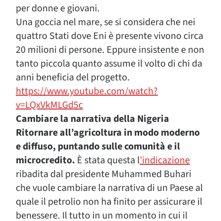
per donne e giovani.
Una goccia nel mare, se si considera che nei
quattro Stati dove Eni è presente vivono circa
20 milioni di persone. Eppure insistente e non
tanto piccola quanto assume il volto di chi da
anni beneficia del progetto.
https://www.youtube.com/watch?
v=LQxVkMLGd5c
Cambiare la narrativa della Nigeria
Ritornare all’agricoltura in modo moderno
e diffuso, puntando sulle comunità e il
microcredito.
È stata questa l
’indicazione
ribadita dal presidente Muhammed Buhari
che vuole cambiare la narrativa di un Paese al
quale il petrolio non ha finito per assicurare il
benessere. Il tutto in un momento in cui il