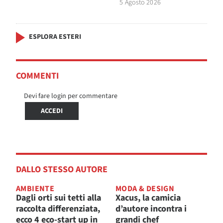
5 Agosto 2026
ESPLORA ESTERI
COMMENTI
Devi fare login per commentare
ACCEDI
DALLO STESSO AUTORE
AMBIENTE
MODA & DESIGN
Dagli orti sui tetti alla
Xacus, la camicia
raccolta differenziata,
d’autore incontra i
ecco 4 eco-start up in
grandi chef