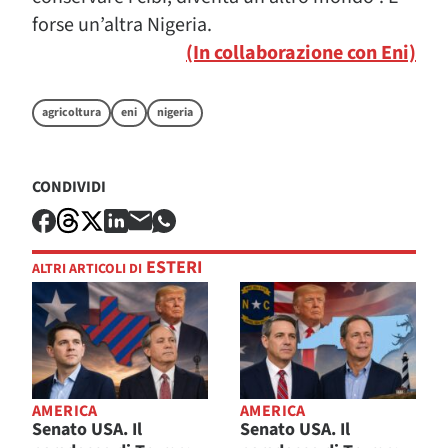
forse un’altra Nigeria.
(In collaborazione con Eni)
agricoltura
eni
nigeria
CONDIVIDI
ESTERI
ALTRI ARTICOLI DI
AMERICA
AMERICA
Senato USA. Il
Senato USA. Il