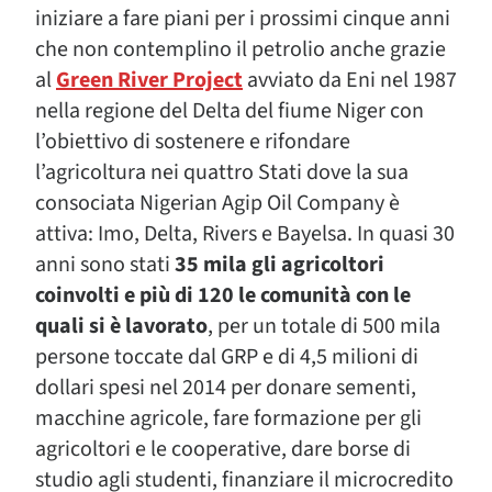
iniziare a fare piani per i prossimi cinque anni
che non contemplino il petrolio anche grazie
al
Green River Project
avviato da Eni nel 1987
nella regione del Delta del fiume Niger con
l’obiettivo di sostenere e rifondare
l’agricoltura nei quattro Stati dove la sua
consociata Nigerian Agip Oil Company è
attiva: Imo, Delta, Rivers e Bayelsa. In quasi 30
anni sono stati
35 mila gli agricoltori
coinvolti e più di 120 le comunità con le
quali si è lavorato
, per un totale di 500 mila
persone toccate dal GRP e di 4,5 milioni di
dollari spesi nel 2014 per donare sementi,
macchine agricole, fare formazione per gli
agricoltori e le cooperative, dare borse di
studio agli studenti, finanziare il microcredito