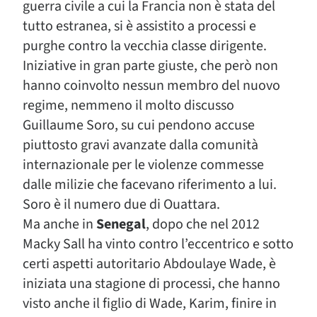
guerra civile a cui la Francia non è stata del
tutto estranea, si è assistito a processi e
purghe contro la vecchia classe dirigente.
Iniziative in gran parte giuste, che però non
hanno coinvolto nessun membro del nuovo
regime, nemmeno il molto discusso
Guillaume Soro, su cui pendono accuse
piuttosto gravi avanzate dalla comunità
internazionale per le violenze commesse
dalle milizie che facevano riferimento a lui.
Soro è il numero due di Ouattara.
Ma anche in
Senegal
, dopo che nel 2012
Macky Sall ha vinto contro l’eccentrico e sotto
certi aspetti autoritario Abdoulaye Wade, è
iniziata una stagione di processi, che hanno
visto anche il figlio di Wade, Karim, finire in