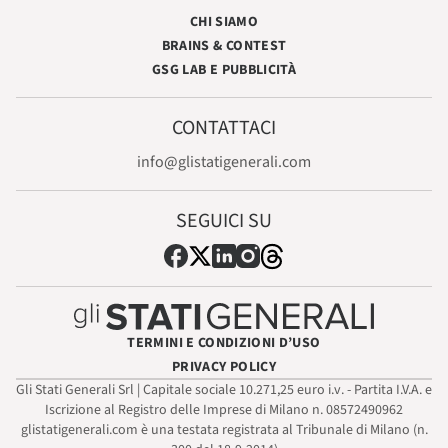
CHI SIAMO
BRAINS & CONTEST
GSG LAB E PUBBLICITÀ
CONTATTACI
info@glistatigenerali.com
SEGUICI SU
TERMINI E CONDIZIONI D’USO
PRIVACY POLICY
Gli Stati Generali Srl | Capitale sociale 10.271,25 euro i.v. - Partita I.V.A. e
Iscrizione al Registro delle Imprese di Milano n. 08572490962
glistatigenerali.com è una testata registrata al Tribunale di Milano (n.