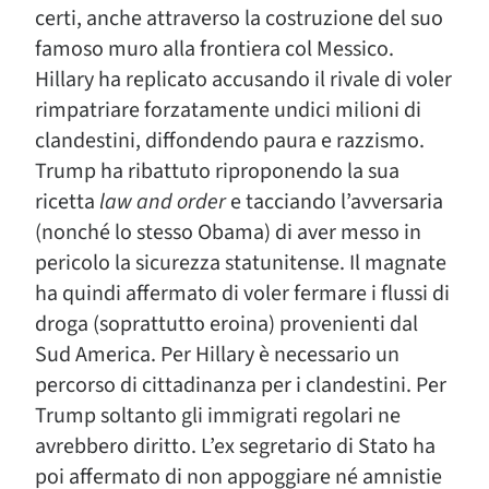
certi, anche attraverso la costruzione del suo
famoso muro alla frontiera col Messico.
Hillary ha replicato accusando il rivale di voler
rimpatriare forzatamente undici milioni di
clandestini, diffondendo paura e razzismo.
Trump ha ribattuto riproponendo la sua
ricetta
law and order
e tacciando l’avversaria
(nonché lo stesso Obama) di aver messo in
pericolo la sicurezza statunitense. Il magnate
ha quindi affermato di voler fermare i flussi di
droga (soprattutto eroina) provenienti dal
Sud America. Per Hillary è necessario un
percorso di cittadinanza per i clandestini. Per
Trump soltanto gli immigrati regolari ne
avrebbero diritto. L’ex segretario di Stato ha
poi affermato di non appoggiare né amnistie