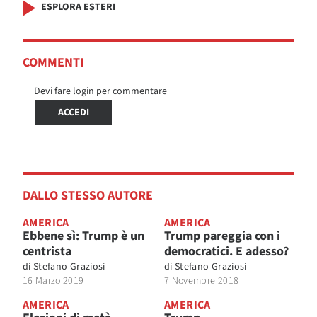
ESPLORA ESTERI
COMMENTI
Devi fare login per commentare
ACCEDI
DALLO STESSO AUTORE
AMERICA
AMERICA
Ebbene sì: Trump è un
Trump pareggia con i
centrista
democratici. E adesso?
di
Stefano Graziosi
di
Stefano Graziosi
16 Marzo 2019
7 Novembre 2018
AMERICA
AMERICA