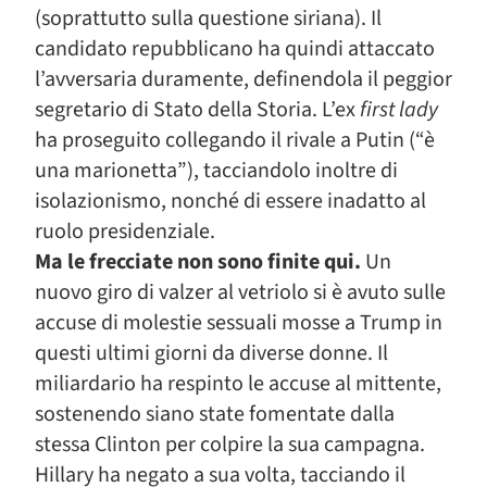
(soprattutto sulla questione siriana). Il
candidato repubblicano ha quindi attaccato
l’avversaria duramente, definendola il peggior
segretario di Stato della Storia. L’ex
first lady
ha proseguito collegando il rivale a Putin (“è
una marionetta”), tacciandolo inoltre di
isolazionismo, nonché di essere inadatto al
ruolo presidenziale.
Ma le frecciate non sono finite qui.
Un
nuovo giro di valzer al vetriolo si è avuto sulle
accuse di molestie sessuali mosse a Trump in
questi ultimi giorni da diverse donne. Il
miliardario ha respinto le accuse al mittente,
sostenendo siano state fomentate dalla
stessa Clinton per colpire la sua campagna.
Hillary ha negato a sua volta, tacciando il